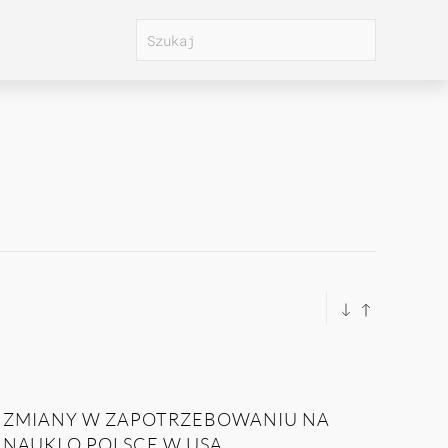
ZMIANY W ZAPOTRZEBOWANIU NA
NAUKI O POLSCE W USA