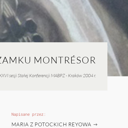
 ZAMKU MONTRÉSOR
XXVI sesji Stałej Konferencji MABPZ - Kraków 2004 r.
Napisane przez:
MARIA Z POTOCKICH REYOWA