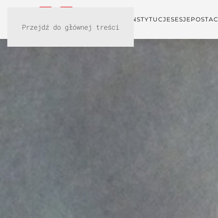
KONFERENCJA
INSTYTUCJE
SESJE
POSTAC
Przejdź do głównej treści