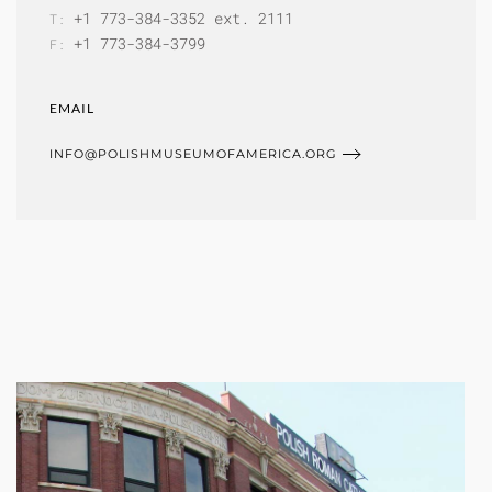
+1 773-384-3352 ext. 2111
T:
+1 773-384-3799
F:
EMAIL
INFO@POLISHMUSEUMOFAMERICA.ORG