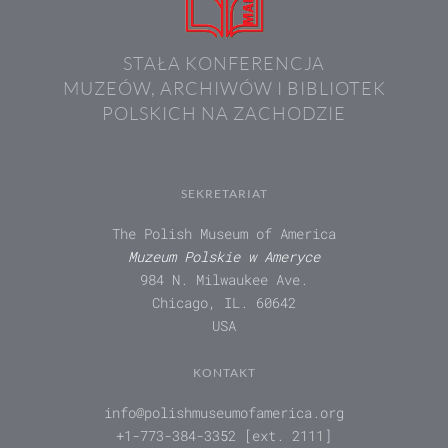
STAŁA KONFERENCJA
MUZEÓW, ARCHIWÓW I BIBLIOTEK
POLSKICH NA ZACHODZIE
SEKRETARIAT
The Polish Museum of America
Muzeum Polskie w Ameryce
984 N. Milwaukee Ave.
Chicago, IL. 60642
USA
KONTAKT
info@polishmuseumofamerica.org
+1-773-384-3352 [ext. 2111]