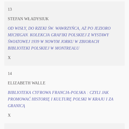
13
STEFAN WŁADYSIUK
OD WISŁY, DO RZEKI ŚW. WAWRZYŃCA, AŻ PO JEZIORO
MICHIGAN. KOLEKCJA GRAFIKI POLSKIEJ Z WYSTAWY
ŚWIATOWEJ 1939 W NOWYM JORKU W ZBIORACH
BIBLIOTEKI POLSKIEJ W MONTREALU
X
14
ELIZABETH WALLE
BIBLIOTEKA CYFROWA FRANCJA-POLSKA : CZYLI JAK
PROMOWAĆ HISTORIĘ I KULTURĘ POLSKI W KRAJU I ZA
GRANICĄ
X