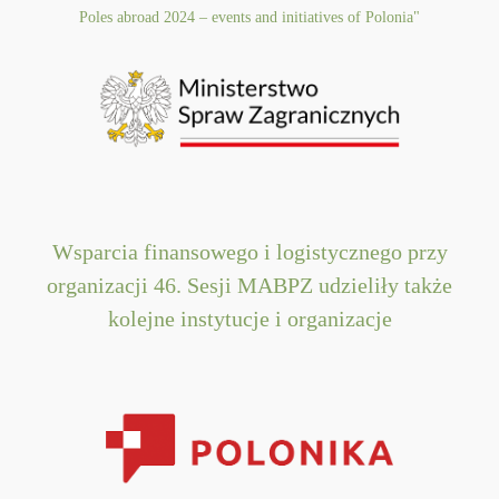
Poles abroad 2024 – events and initiatives of Polonia"
Wsparcia finansowego i logistycznego przy
organizacji 46. Sesji MABPZ udzieliły także
kolejne instytucje i organizacje