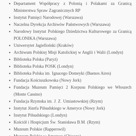
Departament Współpracy z Polonią i Polakami za Granicą
Ministerstwa Spraw Zagranicznych RP
Instytut Pamięci Narodowej (Warszawa)
Naczelna Dyrekcja Archiwów Państwowych (Warszawa)
Narodowy Instytut Polskiego Dziedzictwa Kulturowego za Granicą
POLONIKA (Warszawa)
Uniwersytet Jagielloński (Kraków)
Archiwum Polskiej Misji Katolickiej w Anglii i Walii (Londyn)
Biblioteka Polska (Paryż)
Biblioteka Polska POSK (Londyn)
Biblioteka Polska im. Ignacego Domeyki (Buenos Aires)
Fundacja Kościuszkowska (Nowy Jork)
Fundacja Muzeum Pamięci 2 Korpusu Polskiego we Włoszech
(Monte Cassino)
Fundacja Rzymska im. J. Z. Umiastowskiej (Rzym)
Instytut Józefa Piłsudskiego w Ameryce (Nowy Jork)
Instytut Piłsudskiego (Londyn)
Kościół i Hospicjum Św. Stanisława B.M. (Rzym)
Muzeum Polskie (Rapperswil)