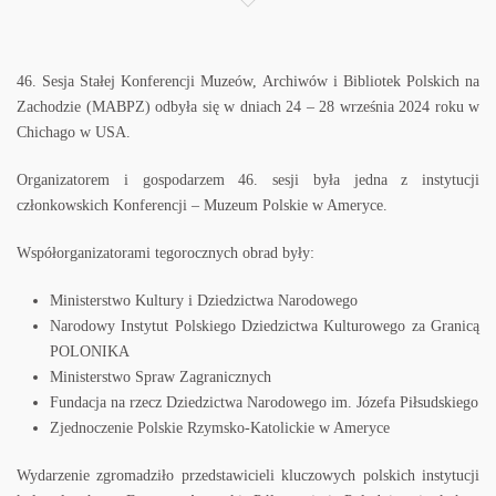
46. Sesja Stałej Konferencji Muzeów, Archiwów i Bibliotek Polskich na
Zachodzie (MABPZ)
odbyła się w dniach 24 – 28 września 2024 roku w
Chichago w USA.
Organizatorem i gospodarzem 46. sesji była jedna z instytucji
członkowskich Konferencji –
Muzeum Polskie w Ameryce
.
Współorganizatorami tegorocznych obrad były:
Ministerstwo Kultury i Dziedzictwa Narodowego
Narodowy Instytut Polskiego Dziedzictwa Kulturowego za Granicą
POLONIKA
Ministerstwo Spraw Zagranicznych
Fundacja na rzecz Dziedzictwa Narodowego im. Józefa Piłsudskiego
Zjednoczenie Polskie Rzymsko-Katolickie w Ameryce
Wydarzenie zgromadziło przedstawicieli kluczowych polskich instytucji