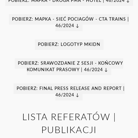
POBIERZ: MAPKA - DROGA PMA - HOTEL | 46/2024 ↓
POBIERZ: MAPKA - SIEĆ POCIĄGÓW - CTA TRAINS |
46/2024 ↓
POBIERZ: LOGOTYP MKIDN
POBIERZ: SRAWOZDANIE Z SESJI - KOŃCOWY
KOMUNIKAT PRASOWY | 46/2024 ↓
POBIERZ: FINAL PRESS RELEASE AND REPORT |
46/2024 ↓
LISTA REFERATÓW |
PUBLIKACJI