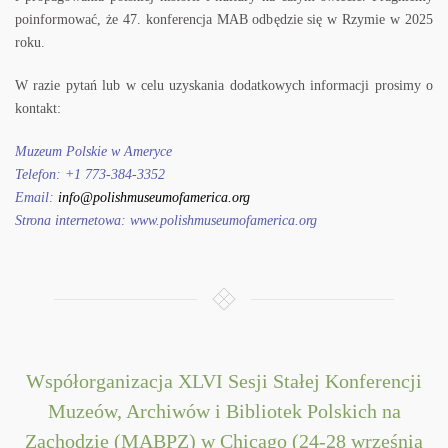
poinformować, że 47. konferencja MAB odbędzie się w Rzymie w 2025
roku.
W razie pytań lub w celu uzyskania dodatkowych informacji prosimy o
kontakt:
Muzeum Polskie w Ameryce
Telefon: +1 773-384-3352
Email:
info@polishmuseumofamerica.org
Strona internetowa: www.polishmuseumofamerica.org
Współorganizacja XLVI Sesji Stałej Konferencji
Muzeów, Archiwów i Bibliotek Polskich na
Zachodzie (MABPZ) w Chicago (24-28 września