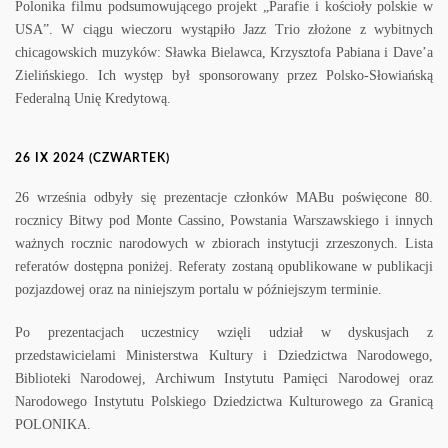
Polonika filmu podsumowującego projekt „Parafie i kościoły polskie w
USA”. W ciągu wieczoru wystąpiło Jazz Trio złożone z wybitnych
chicagowskich muzyków: Sławka Bielawca, Krzysztofa Pabiana i Dave’a
Zielińskiego. Ich występ był sponsorowany przez Polsko-Słowiańską
Federalną Unię Kredytową.
26 IX 2024 (CZWARTEK)
26 września odbyły się prezentacje członków MABu poświęcone 80.
rocznicy Bitwy pod Monte Cassino, Powstania Warszawskiego i innych
ważnych rocznic narodowych w zbiorach instytucji zrzeszonych. Lista
referatów dostępna poniżej. Referaty zostaną opublikowane w publikacji
pozjazdowej oraz na niniejszym portalu w późniejszym terminie.
Po prezentacjach uczestnicy wzięli udział w dyskusjach z
przedstawicielami Ministerstwa Kultury i Dziedzictwa Narodowego,
Biblioteki Narodowej, Archiwum Instytutu Pamięci Narodowej oraz
Narodowego Instytutu Polskiego Dziedzictwa Kulturowego za Granicą
POLONIKA.