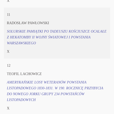
X
11
RADOSŁAW PAWŁOWSKI
SOLURSKIE PAMIĄTKI PO TADEUSZU KOŚCIUSZCE OCALAŁE
Z HEKATOMBY II WOJNY ŚWIATOWEJ I POWSTANIA
WARSZAWSKIEGO
X
12
TEOFIL LACHOWICZ
AMERYKAŃSKIE LOSY WETERANÓW POWSTANIA
LISTOPADOWEGO 1830-1831. W 190. ROCZNICĘ PRZYBYCIA
DO NOWEGO JORKU GRUPY 234 POWSTAŃCÓW
LISTOPADOWYCH
X