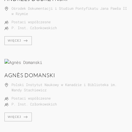
Ośrodek Dokumentacji i Studium Pontyfikatu Jana Pawła II
w Rzymie
Postaci współczesne
P. Inst. Członkowskich
WIĘCEJ
AGNÈS DOMANSKI
Polski Instytut Naukowy w Kanadzie i Biblioteka im.
Wandy Stachiewicz
Postaci współczesne
P. Inst. Członkowskich
WIĘCEJ