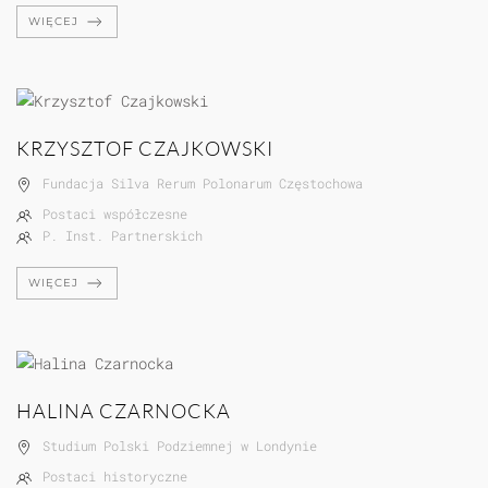
WIĘCEJ
KRZYSZTOF CZAJKOWSKI
Fundacja Silva Rerum Polonarum Częstochowa
Postaci współczesne
P. Inst. Partnerskich
WIĘCEJ
HALINA CZARNOCKA
Studium Polski Podziemnej w Londynie
Postaci historyczne