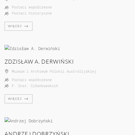
Postaci współczesne
Postaci historyczne
WIĘCEJ
ZDZISŁAW A. DERWIŃSKI
Muzeum i Archiwum Polonii Australijskiej
Postaci współczesne
P. Inst. Członkowskich
WIĘCEJ
ANDRZEJ DOBRZYŃSKI