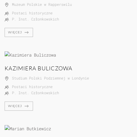
Muzeum Polskie w Rapperswilu
Postaci historyczne
P. Inst. Członkowskich
WIĘCEJ
KAZIMIERA BULICZOWA
Studium Polski Podziemnej w Londynie
Postaci historyczne
P. Inst. Członkowskich
WIĘCEJ