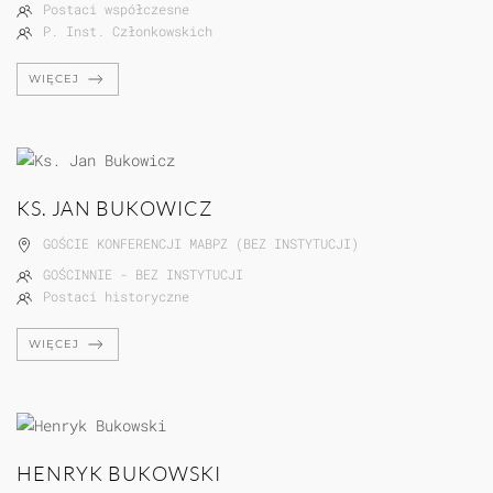
Postaci współczesne
P. Inst. Członkowskich
WIĘCEJ
KS. JAN BUKOWICZ
GOŚCIE KONFERENCJI MABPZ (BEZ INSTYTUCJI)
GOŚCINNIE - BEZ INSTYTUCJI
Postaci historyczne
WIĘCEJ
HENRYK BUKOWSKI