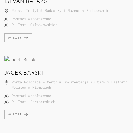
ISTVÁN BALÁZS
Polski Instytut Badawczy i Muzeum w Budapeszcie
Postaci współczesne
P. Inst. Członkowskich
WIĘCEJ
JACEK BARSKI
Porta Polonica - Centrum Dokumentacji Kultury i Historii
Polaków w Niemczech
Postaci współczesne
P. Inst. Partnerskich
WIĘCEJ