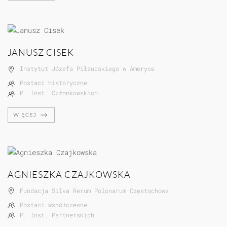
JANUSZ CISEK
Instytut Józefa Piłsudskiego w Ameryce
Postaci historyczne
P. Inst. Członkowskich
WIĘCEJ
AGNIESZKA CZAJKOWSKA
Fundacja Silva Rerum Polonarum Częstochowa
Postaci współczesne
P. Inst. Partnerskich