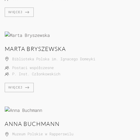
WIĘCEJ
MARTA BRYSZEWSKA
Biblioteka Polska im. Ignacego Domeyki
Postaci współczesne
P. Inst. Członkowskich
WIĘCEJ
ANNA BUCHMANN
Muzeum Polskie w Rapperswilu