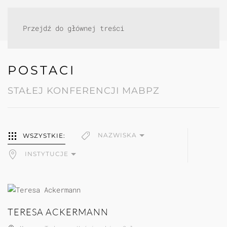
Przejdź do głównej treści
POSTACI
STAŁEJ KONFERENCJI MABPZ
NAZWISKA
WSZYSTKIE:
INSTYTUCJE
TERESA ACKERMANN