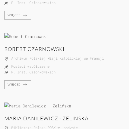
P. Inst. Członkowskich
WIĘCEJ
ROBERT CZARNOWSKI
Archiwum Polskiej Misji Katolickiej we Francji
Postaci współczesne
P. Inst. Członkowskich
WIĘCEJ
MARIA DANILEWICZ - ZELIŃSKA
Biblioteka Polska POSK w Londynie