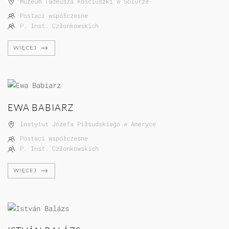
Muzeum Tadeusza Kościuszki w Solurze
Postaci współczesne
P. Inst. Członkowskich
WIĘCEJ
EWA BABIARZ
Instytut Józefa Piłsudskiego w Ameryce
Postaci współczesne
P. Inst. Członkowskich
WIĘCEJ