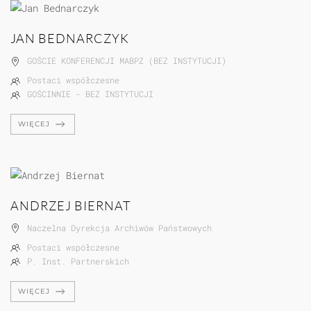
JAN BEDNARCZYK
GOŚCIE KONFERENCJI MABPZ (BEZ INSTYTUCJI)
Postaci współczesne
GOŚCINNIE - BEZ INSTYTUCJI
WIĘCEJ
ANDRZEJ BIERNAT
Naczelna Dyrekcja Archiwów Państwowych
Postaci współczesne
P. Inst. Partnerskich
WIĘCEJ