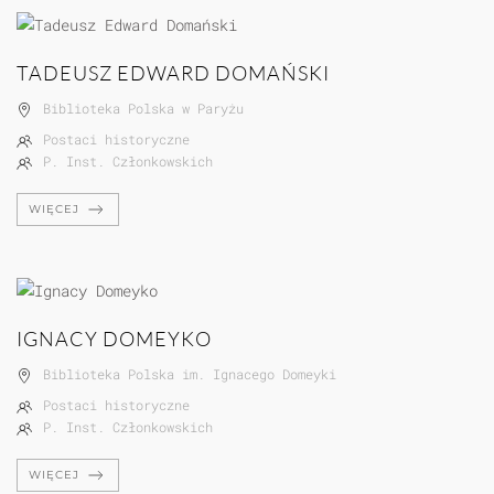
TADEUSZ EDWARD DOMAŃSKI
Biblioteka Polska w Paryżu
Postaci historyczne
P. Inst. Członkowskich
WIĘCEJ
IGNACY DOMEYKO
Biblioteka Polska im. Ignacego Domeyki
Postaci historyczne
P. Inst. Członkowskich
WIĘCEJ