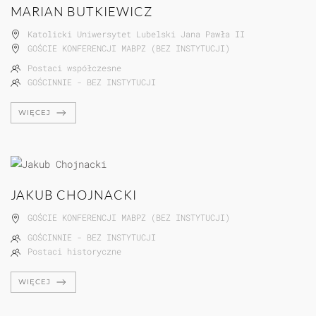
MARIAN BUTKIEWICZ
Katolicki Uniwersytet Lubelski Jana Pawła II
GOŚCIE KONFERENCJI MABPZ (BEZ INSTYTUCJI)
Postaci współczesne
GOŚCINNIE - BEZ INSTYTUCJI
WIĘCEJ
JAKUB CHOJNACKI
GOŚCIE KONFERENCJI MABPZ (BEZ INSTYTUCJI)
GOŚCINNIE - BEZ INSTYTUCJI
Postaci historyczne
WIĘCEJ