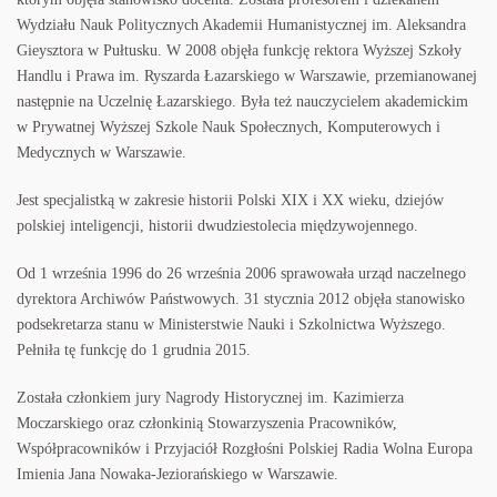
Wydziału Nauk Politycznych Akademii Humanistycznej im. Aleksandra
Gieysztora w Pułtusku. W 2008 objęła funkcję rektora Wyższej Szkoły
Handlu i Prawa im. Ryszarda Łazarskiego w Warszawie, przemianowanej
następnie na Uczelnię Łazarskiego. Była też nauczycielem akademickim
w Prywatnej Wyższej Szkole Nauk Społecznych, Komputerowych i
Medycznych w Warszawie.
Jest specjalistką w zakresie historii Polski XIX i XX wieku, dziejów
polskiej inteligencji, historii dwudziestolecia międzywojennego.
Od 1 września 1996 do 26 września 2006 sprawowała urząd naczelnego
dyrektora Archiwów Państwowych. 31 stycznia 2012 objęła stanowisko
podsekretarza stanu w Ministerstwie Nauki i Szkolnictwa Wyższego.
Pełniła tę funkcję do 1 grudnia 2015.
Została członkiem jury Nagrody Historycznej im. Kazimierza
Moczarskiego oraz członkinią Stowarzyszenia Pracowników,
Współpracowników i Przyjaciół Rozgłośni Polskiej Radia Wolna Europa
Imienia Jana Nowaka-Jeziorańskiego w Warszawie.