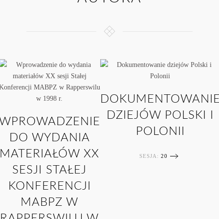
DOKUMENTOWANI
DZIEJÓW POLSKI I
WPROWADZENIE
POLONII
DO WYDANIA
MATERIAŁÓW XX
SESJA:
20
SESJI STAŁEJ
KONFERENCJI
MABPZ W
RAPPERSWILU W