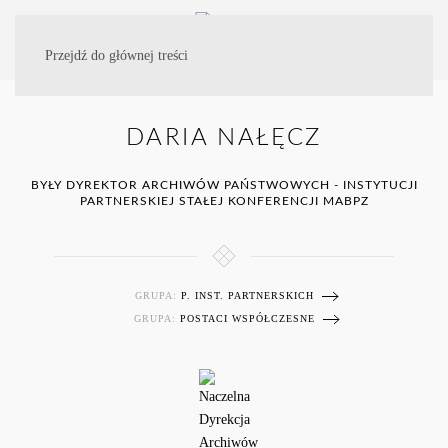
Przejdź do głównej treści
DARIA NAŁĘCZ
BYŁY DYREKTOR ARCHIWÓW PAŃSTWOWYCH - INSTYTUCJI
PARTNERSKIEJ STAŁEJ KONFERENCJI MABPZ
GRUPA:
P. INST. PARTNERSKICH
GRUPA:
POSTACI WSPÓŁCZESNE