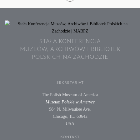
STAŁA KONFERENCJA
MUZEÓW, ARCHIWÓW I BIBLIOTEK
POLSKICH NA ZACHODZIE
SEKRETARIAT
The Polish Museum of America
Muzeum Polskie w Ameryce
984 N. Milwaukee Ave.
Chicago, IL. 60642
USA
KONTAKT