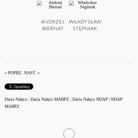
ANDRZEJ
WŁADYSŁAW
BIERNAT
STĘPNIAK
« POPRZ.
NAST. »
Daria Nałęcz
|
Daria Nałęcz MABPZ
|
Daria Nałęcz NDAP
|
NDAP
MABPZ