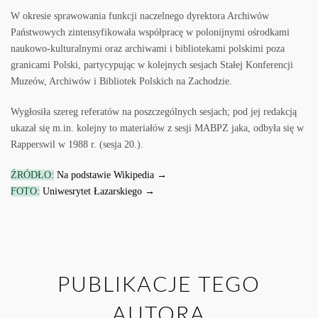
W okresie sprawowania funkcji naczelnego dyrektora Archiwów
Państwowych zintensyfikowała współpracę w polonijnymi ośrodkami
naukowo-kulturalnymi oraz archiwami i bibliotekami polskimi poza
granicami Polski, partycypując w kolejnych sesjach Stałej Konferencji
Muzeów, Archiwów i Bibliotek Polskich na Zachodzie.
Wygłosiła szereg referatów na poszczególnych sesjach; pod jej redakcją
ukazał się m.in. kolejny to materiałów z sesji MABPZ jaka, odbyła się w
Rapperswil w 1988 r. (sesja 20.).
ŹRÓDŁO:
Na podstawie Wikipedia →
FOTO:
Uniwesrytet Łazarskiego →
PUBLIKACJE TEGO
AUTORA