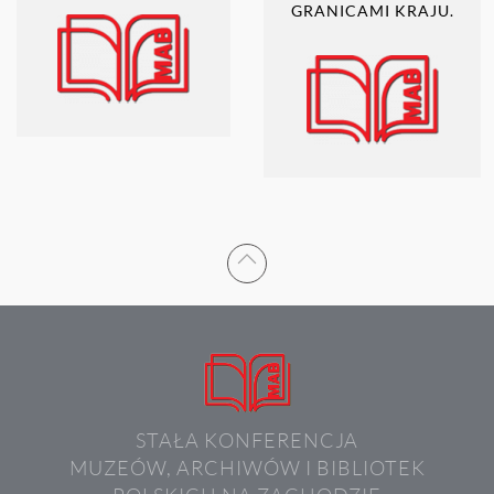
GRANICAMI KRAJU.
STAŁA KONFERENCJA
MUZEÓW, ARCHIWÓW I BIBLIOTEK