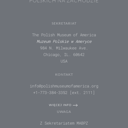
POLSKICH NA ZACHODZIE
SEKRETARIAT
The Polish Museum of America
Muzeum Polskie w Ameryce
984 N. Milwaukee Ave.
Chicago, IL. 60642
USA
KONTAKT
info@polishmuseumofamerica.org
+1-773-384-3352 [ext. 2111]
WIĘCEJ INFO
UWAGA
Z Sekretariatem MABPZ