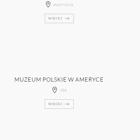
Australia
WIĘCEJ
MUZEUM POLSKIE W AMERYCE
USA
WIĘCEJ