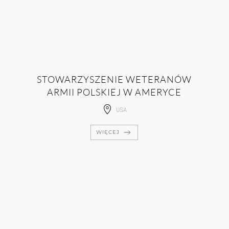
STOWARZYSZENIE WETERANÓW
ARMII POLSKIEJ W AMERYCE
USA
WIĘCEJ