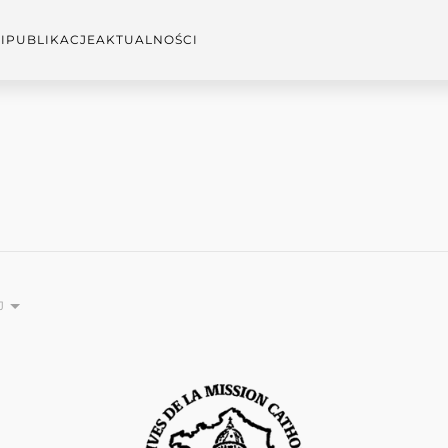
I
PUBLIKACJE
AKTUALNOŚCI
J