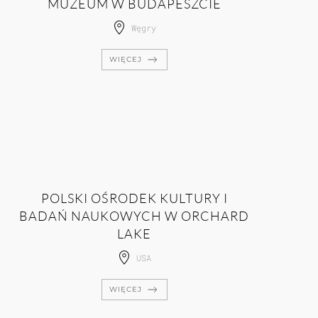
MUZEUM W BUDAPESZCIE
Węgry
WIĘCEJ
POLSKI OŚRODEK KULTURY I
BADAŃ NAUKOWYCH W ORCHARD
LAKE
USA
WIĘCEJ