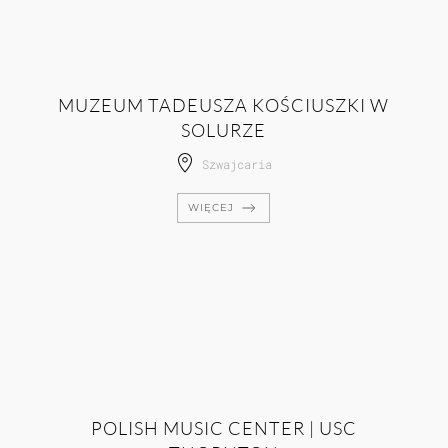
MUZEUM TADEUSZA KOŚCIUSZKI W
SOLURZE
Szwajcaria
WIĘCEJ
POLISH MUSIC CENTER | USC