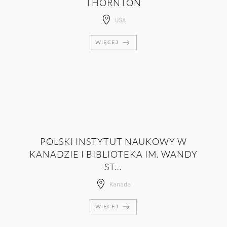
THORNTON
USA
WIĘCEJ
POLSKI INSTYTUT NAUKOWY W
KANADZIE I BIBLIOTEKA IM. WANDY
ST...
Kanada
WIĘCEJ