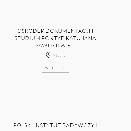
OŚRODEK DOKUMENTACJI I
STUDIUM PONTYFIKATU JANA
PAWŁA II W R...
Włochy
WIĘCEJ
POLSKI INSTYTUT BADAWCZY I