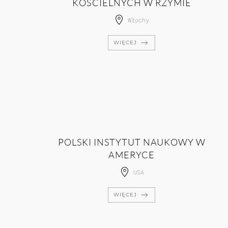
KOŚCIELNYCH W RZYMIE
Włochy
WIĘCEJ
POLSKI INSTYTUT NAUKOWY W
AMERYCE
USA
WIĘCEJ