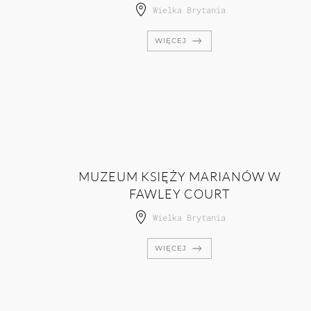
Wielka Brytania
WIĘCEJ
MUZEUM KSIĘŻY MARIANÓW W
FAWLEY COURT
Wielka Brytania
WIĘCEJ