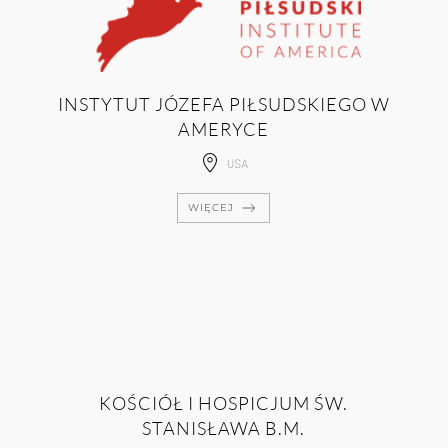
INSTYTUT JÓZEFA PIŁSUDSKIEGO W
AMERYCE
USA
WIĘCEJ
KOŚCIÓŁ I HOSPICJUM ŚW.
STANISŁAWA B.M.