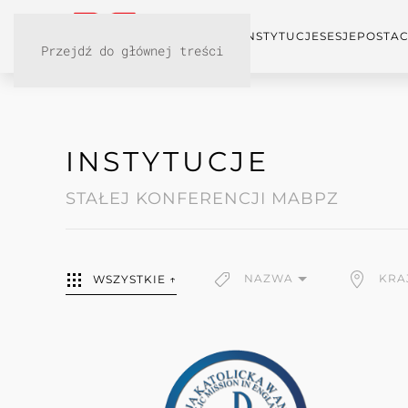
KONFERENCJA
INSTYTUCJE
SESJE
POSTAC
Przejdź do głównej treści
INSTYTUCJE
STAŁEJ KONFERENCJI MABPZ
NAZWA
KRA
WSZYSTKIE ↑