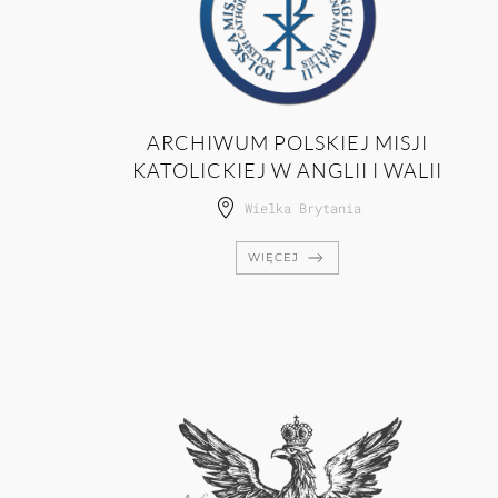
ARCHIWUM POLSKIEJ MISJI
KATOLICKIEJ W ANGLII I WALII
Wielka Brytania
WIĘCEJ