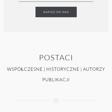
NAPISZ DO NAS
POSTACI
WSPÓŁCZESNE | HISTORYCZNE | AUTORZY
PUBLIKACJI