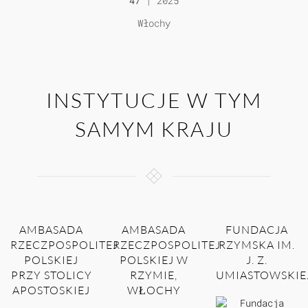
47
| 2025
Włochy
INSTYTUCJE W TYM
SAMYM KRAJU
AMBASADA
AMBASADA
FUNDACJA
RZECZPOSPOLITEJ
RZECZPOSPOLITEJ
RZYMSKA IM.
POLSKIEJ
POLSKIEJ W
J. Z.
PRZY STOLICY
RZYMIE,
UMIASTOWSKIE
APOSTOSKIEJ
WŁOCHY