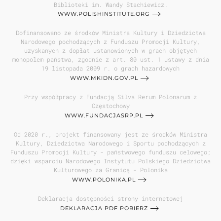
Biblioteki im. Wandy Stachiewicz.
WWW.POLISHINSTITUTE.ORG
Dofinansowano ze środków Ministra Kultury i Dziedzictwa
Narodowego pochodzących z Funduszu Promocji Kultury,
uzyskanych z dopłat ustanowionych w grach objętych
monopolem państwa, zgodnie z art. 80 ust. 1 ustawy z dnia
19 listopada 2009 r. o grach hazardowych
WWW.MKIDN.GOV.PL
Przy współpracy z Fundacją Silva Rerum Polonarum z
Częstochowy
WWW.FUNDACJASRP.PL
Od 2020 r., projekt finansowany jest ze środków Ministra
Kultury, Dziedzictwa Narodowego i Sportu pochodzących z
Funduszu Promocji Kultury - państwowego funduszu celowego;
dzięki wsparciu Narodowego Instytutu Polskiego Dziedzictwa
Kulturowego za Granicą - Polonika
WWW.POLONIKA.PL
Deklaracja dostępności strony internetowej
DEKLARACJA PDF POBIERZ