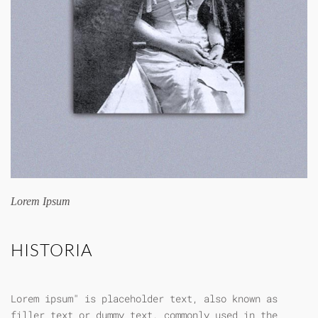
Lorem Ipsum
HISTORIA
Lorem ipsum" is placeholder text, also known as
filler text or dummy text, commonly used in the