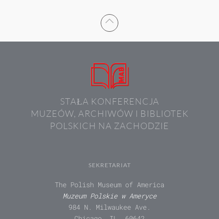
STAŁA KONFERENCJA
MUZEÓW, ARCHIWÓW I BIBLIOTEK
POLSKICH NA ZACHODZIE
SEKRETARIAT
The Polish Museum of America
Muzeum Polskie w Ameryce
984 N. Milwaukee Ave.
Chicago, IL. 60642