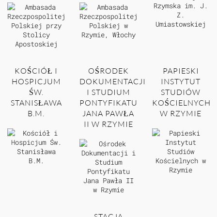
KOŚCIÓŁ I
OŚRODEK
PAPIESKI
HOSPICJUM
DOKUMENTACJI
INSTYTUT
ŚW.
I STUDIUM
STUDIÓW
STANISŁAWA
PONTYFIKATU
KOŚCIELNYCH
B.M.
JANA PAWŁA
W RZYMIE
II W RZYMIE
STACJA