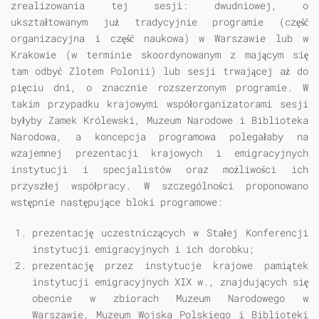
zrealizowania tej sesji: dwudniowej, o
ukształtowanym już tradycyjnie programie (część
organizacyjna i część naukowa) w Warszawie lub w
Krakowie (w terminie skoordynowanym z mającym się
tam odbyć Zlotem Polonii) lub sesji trwającej aż do
pięciu dni, o znacznie rozszerzonym programie. W
takim przypadku krajowymi współorganizatorami sesji
byłyby Zamek Królewski, Muzeum Narodowe i Biblioteka
Narodowa, a koncepcja programowa polegałaby na
wzajemnej prezentacji krajowych i emigracyjnych
instytucji i specjalistów oraz możliwości ich
przyszłej współpracy. W szczególności proponowano
wstępnie następujące bloki programowe:
prezentację uczestniczących w Stałej Konferencji
instytucji emigracyjnych i ich dorobku;
prezentację przez instytucje krajowe pamiątek
instytucji emigracyjnych XIX w., znajdujących się
obecnie w zbiorach Muzeum Narodowego w
Warszawie, Muzeum Wojska Polskiego i Biblioteki