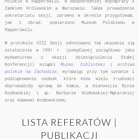
Polskie w Rapperswilu, w bezpośredniej współpracy z
Zamkiem Królewskim w Warszawie. Także prowadzenie
sekretariatu sesji, zarówno w okresie przygotowań,
jak i obrad, powierzono Muzeum Polskiemu w
Rapperswilu.
W protokole XIII Sesji odnotowano też ukazanie się
ostatecznie w 1991 r. (pomyślanej początkowo jako
wydawnictwo z okazji dziesięciolecia Stałej
Konferencji) książki
Muzea, biblioteki i archiwa
polskie na Zachodzie,
wyrażając przy tym uznanie i
podziękowanie osobom, które mimo wielu trudności
doprowadziły sprawę do końca, a mianowicie Ninie
Kozłowskiej i śp. Barbarze Kozłowskiej-Mękarskiej
oraz Adamowi Kozłowskiemu.
LISTA REFERATÓW |
PUBLIKACJI