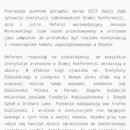
Pierwszym punktem porządku obrad XIII Sesji była
sytuacja instytucji członkowskich Stałej Konferencji,
dziś i jutro. Referat wprowadzający Janusza
Morkowskiego (tym razem przechowywany w archiwum
jako załącznik do protokołu) byt niejako kontynuacją
i rozwinięciem tematu zapoczątkowanego w Rzymie.
Referent rozpoczął od stwierdzenia, że wszystkie
instytucje zrzeszone w Stałej Konferencji obrastają w
zbiory. W efekcie tego zjawiska np. Instytuty
Piłsudskiego w Londynie i Nowym Jorku stały się w
znacznej mierze także muzeami, podobnie jak
Biblioteka Polska w Paryżu; bogate kolekcje
malarstwa posiada Fundacja Kościuszkowska i Zespół
Szkół w Orchard Lake. Podobnie wzbogacają swe trofea
biblioteki i archiwa w instytucjach nie mających
żadnego z tych stów w swojej nazwie. Rzadko przy tym
udaje się tworzyć zbiory ograniczone do zamierzonego