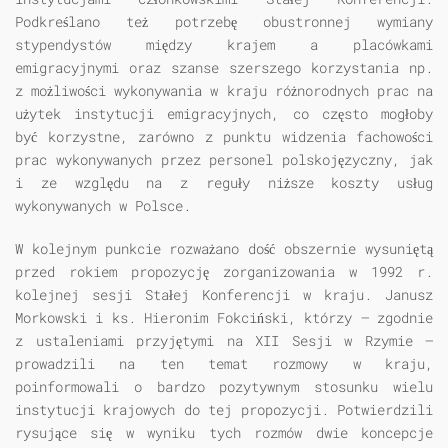
Podkreślano też potrzebę obustronnej wymiany
stypendystów między krajem a placówkami
emigracyjnymi oraz szanse szerszego korzystania np.
z możliwości wykonywania w kraju różnorodnych prac na
użytek instytucji emigracyjnych, co często mogłoby
być korzystne, zarówno z punktu widzenia fachowości
prac wykonywanych przez personel polskojęzyczny, jak
i ze względu na z reguły niższe koszty usług
wykonywanych w Polsce.
W kolejnym punkcie rozważano dość obszernie wysuniętą
przed rokiem propozycję zorganizowania w 1992 r.
kolejnej sesji Stałej Konferencji w kraju. Janusz
Morkowski i ks. Hieronim Fokciński, którzy — zgodnie
z ustaleniami przyjętymi na XII Sesji w Rzymie —
prowadzili na ten temat rozmowy w kraju,
poinformowali o bardzo pozytywnym stosunku wielu
instytucji krajowych do tej propozycji. Potwierdzili
rysujące się w wyniku tych rozmów dwie koncepcje