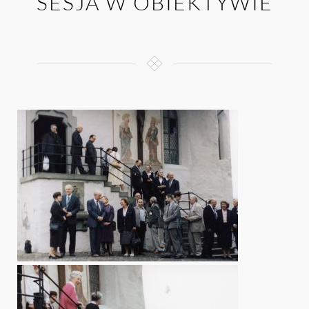
SESJA W OBIEKTYWIE