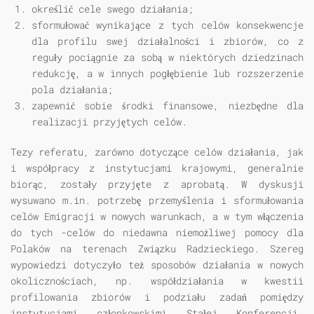
określić cele swego działania;
sformułować wynikające z tych celów konsekwencje
dla profilu swej działalności i zbiorów, co z
reguły pociągnie za sobą w niektórych dziedzinach
redukcję, a w innych pogłębienie lub rozszerzenie
pola działania;
zapewnić sobie środki finansowe, niezbędne dla
realizacji przyjętych celów.
Tezy referatu, zarówno dotyczące celów działania, jak
i współpracy z instytucjami krajowymi, generalnie
biorąc, zostały przyjęte z aprobatą. W dyskusji
wysuwano m.in. potrzebę przemyślenia i sformułowania
celów Emigracji w nowych warunkach, a w tym włączenia
do tych -celów do niedawna niemożliwej pomocy dla
Polaków na terenach Związku Radzieckiego. Szereg
wypowiedzi dotyczyło też sposobów działania w nowych
okolicznościach, np. współdziałania w kwestii
profilowania zbiorów i podziału zadań pomiędzy
instytucjami członkowskimi Stałej Konferencji.