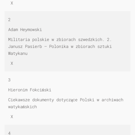
X
2
Adam Heymowski
Militaria polskie w zbiorach szwedzkich. 2.
Janusz Pasierb — Polonika w zbiorach sztuki
Watykanu
X
3
Hieronim Fokciński
Ciekawsze dokumenty dotyczące Polski w archiwach
watykańskich
X
4