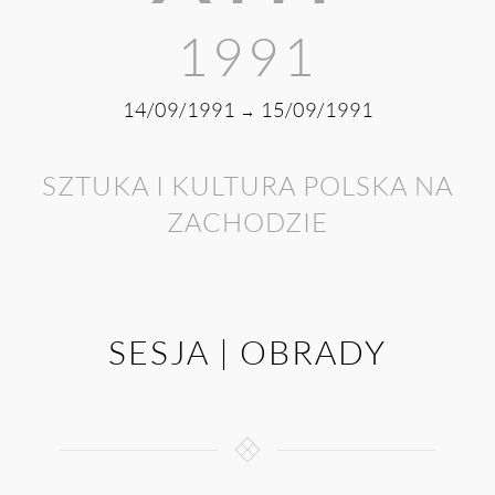
1991
14/09/1991
15/09/1991
→
SZTUKA I KULTURA POLSKA NA
ZACHODZIE
SESJA | OBRADY