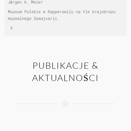
Jűrgen A. Meier
Muzeum Polskie w Rapperswilu na tle krajobrazu
muzealnego Szwajcarii.
X
PUBLIKACJE &
AKTUALNOŚCI