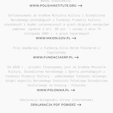
Wandy Stachiewicz.
WWW.POLISHINSTITUTE.ORG
Dofinansowano ze środków Ministra Kultury i Dziedzictwa
Narodowego pochodzących z Funduszu Promocji Kultury,
uzyskanych z dopłat ustanowionych w grach objętych monopolem
państwa, zgodnie z art. 80 ust. 1 ustawy z dnia 19
listopada 2009 r. o grach hazardowych
WWW.MKIDN.GOV.PL
Przy współpracy z Fundacją Silva Rerum Polonarum z
Częstochowy
WWW.FUNDACJASRP.PL
Od 2020 r., projekt finansowany jest ze środków Ministra
Kultury, Dziedzictwa Narodowego i Sportu pochodzących z
Funduszu Promocji Kultury - państwowego funduszu celowego;
dzięki wsparciu Narodowego Instytutu Polskiego Dziedzictwa
Kulturowego za Granicą - Polonika
WWW.POLONIKA.PL
Deklaracja dostępności strony internetowej
DEKLARACJA PDF POBIERZ