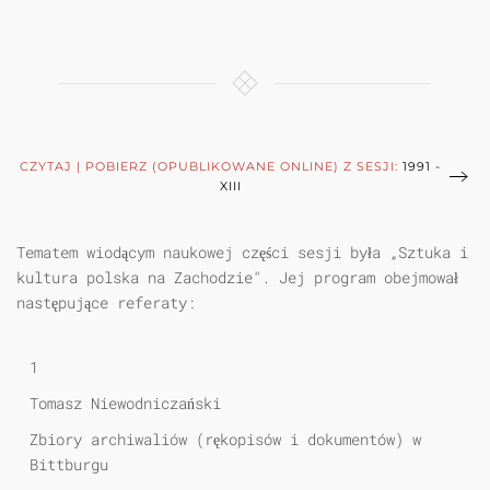
CZYTAJ | POBIERZ (OPUBLIKOWANE ONLINE) Z SESJI:
1991 -
XIII
Tematem wiodącym naukowej części sesji była „Sztuka i
kultura polska na Zachodzie". Jej program obejmował
następujące referaty:
1
Tomasz Niewodniczański
Zbiory archiwaliów (rękopisów i dokumentów) w
Bittburgu