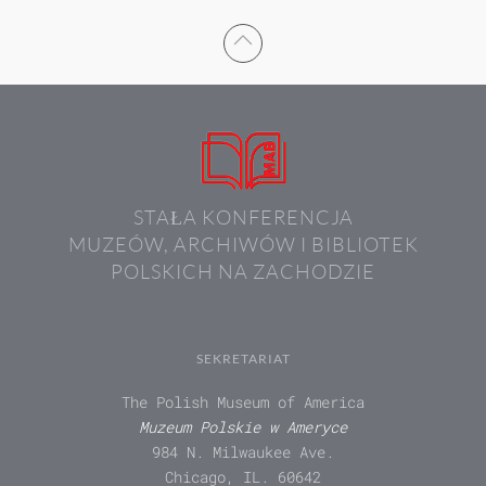
STAŁA KONFERENCJA
MUZEÓW, ARCHIWÓW I BIBLIOTEK
POLSKICH NA ZACHODZIE
SEKRETARIAT
The Polish Museum of America
Muzeum Polskie w Ameryce
984 N. Milwaukee Ave.
Chicago, IL. 60642