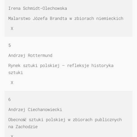
Irena Schmidt-Olechowska
Malarstwo Józefa Brandta w zbiorach niemieckich
X
5
Andrzej Rottermund
Rynek sztuki polskiej — refleksje historyka
sztuki
X
6
Andrzej Ciechanowiecki
Obecność sztuki polskiej w zbiorach publicznych
na Zachodzie
X