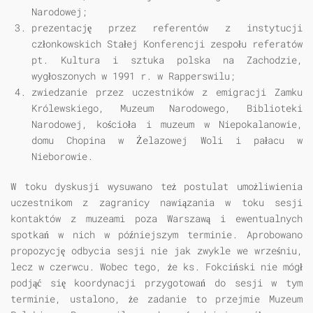
Narodowej;
prezentację przez referentów z instytucji
członkowskich Stałej Konferencji zespołu referatów
pt. Kultura i sztuka polska na Zachodzie,
wygłoszonych w 1991 r. w Rapperswilu;
zwiedzanie przez uczestników z emigracji Zamku
Królewskiego, Muzeum Narodowego, Biblioteki
Narodowej, kościoła i muzeum w Niepokalanowie,
domu Chopina w Żelazowej Woli i pałacu w
Nieborowie.
W toku dyskusji wysuwano też postulat umożliwienia
uczestnikom z zagranicy nawiązania w toku sesji
kontaktów z muzeami poza Warszawą i ewentualnych
spotkań w nich w późniejszym terminie. Aprobowano
propozycję odbycia sesji nie jak zwykle we wrześniu,
lecz w czerwcu. Wobec tego, że ks. Fokciński nie mógł
podjąć się koordynacji przygotowań do sesji w tym
terminie, ustalono, że zadanie to przejmie Muzeum