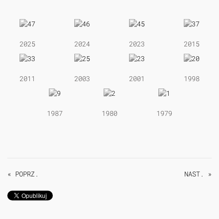
2025
2024
2023
2015
2011
2003
2001
1998
1987
1980
1979
« POPRZ.
NAST. »