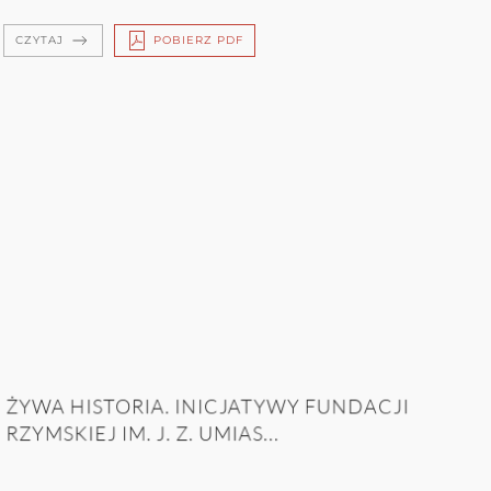
CZYTAJ
POBIERZ PDF
ŻYWA HISTORIA. INICJATYWY FUNDACJI
RZYMSKIEJ IM. J. Z. UMIAS...
Krystyna Jaworska