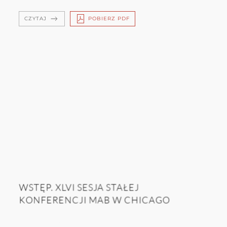
CZYTAJ
POBIERZ PDF
WSTĘP. XLVI SESJA STAŁEJ
KONFERENCJI MAB W CHICAGO
Małgorzata Kot