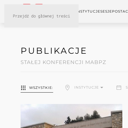
KONFERENCJA
INSTYTUCJE
SESJE
POSTAC
Przejdź do głównej treści
PUBLIKACJE
STAŁEJ KONFERENCJI MABPZ
INSTYTUCJE
WSZYSTKIE: