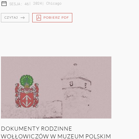
|
2024
|
Chicago
SESJA: 46
CZYTAJ
POBIERZ PDF
DOKUMENTY RODZINNE
WOŁŁOWICZÓW W MUZEUM POLSKIM