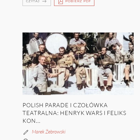
CZYTAJ
POBIERZ PDF
POLISH PARADE I CZOŁÓWKA
TEATRALNA: HENRYK WARS I FELIKS
KON...
Marek Żebrowski