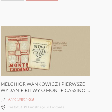
MELCHIOR WAŃKOWICZ I PIERWSZE
WYDANIE BITWY O MONTE CASSINO ...
Anna Stefanicka
Instytut Piłsudskiego w Londynie