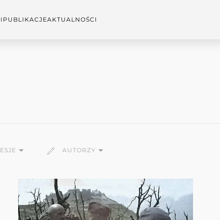
I
PUBLIKACJE
AKTUALNOŚCI
SESJE
AUTORZY