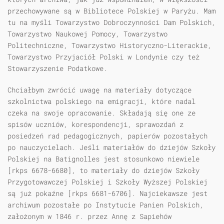
przechowywane są w Bibliotece Polskiej w Paryżu. Mam
tu na myśli Towarzystwo Dobroczynności Dam Polskich,
Towarzystwo Naukowej Pomocy, Towarzystwo
Politechniczne, Towarzystwo Historyczno-Literackie,
Towarzystwo Przyjaciół Polski w Londynie czy też
Stowarzyszenie Podatkowe.
Chciałbym zwrócić uwagę na materiały dotyczące
szkolnictwa polskiego na emigracji, które nadal
czeka na swoje opracowanie. Składają się one ze
spisów uczniów, korespondencji, sprawozdań z
posiedzeń rad pedagogicznych, papierów pozostałych
po nauczycielach. Jeśli materiałów do dziejów Szkoły
Polskiej na Batignolles jest stosunkowo niewiele
[rkps 6678-6680], to materiały do dziejów Szkoły
Przygotowawczej Polskiej i Szkoły Wyższej Polskiej
są już pokaźne [rkps 6681-6706]. Najciekawsze jest
archiwum pozostałe po Instytucie Panien Polskich,
założonym w 1846 r. przez Annę z Sapiehów