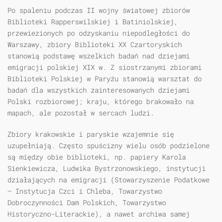
Po spaleniu podczas II wojny światowej zbiorów
Biblioteki Rapperswilskiej i Batiniolskiej,
przewiezionych po odzyskaniu niepodległości do
Warszawy, zbiory Biblioteki XX Czartoryskich
stanowią podstawę wszelkich badań nad dziejami
emigracji polskiej XIX w. Z siostrzanymi zbiorami
Biblioteki Polskiej w Paryżu stanowią warsztat do
badań dla wszystkich zainteresowanych dziejami
Polski rozbiorowej; kraju, którego brakowało na
mapach, ale pozostał w sercach ludzi.
Zbiory krakowskie i paryskie wzajemnie się
uzupełniają. Często spuścizny wielu osób podzielone
są między obie biblioteki, np. papiery Karola
Sienkiewicza, Ludwika Bystrzonowskiego, instytucji
działających na emigracji (Stowarzyszenie Podatkowe
— Instytucja Czci i Chleba, Towarzystwo
Dobroczynności Dam Polskich, Towarzystwo
Historyczno-Literackie), a nawet archiwa samej