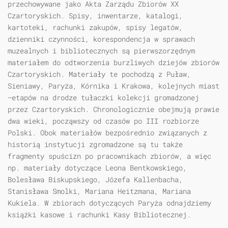
przechowywane jako Akta Zarządu Zbiorów XX
Czartoryskich. Spisy, inwentarze, katalogi,
kartoteki, rachunki zakupów, spisy legatów,
dzienniki czynności, korespondencja w sprawach
muzealnych i bibliotecznych są pierwszorzędnym
materiałem do odtworzenia burzliwych dziejów zbiorów
Czartoryskich. Materiały te pochodzą z Puław,
Sieniawy, Paryża, Kórnika i Krakowa, kolejnych miast
—etapów na drodze tułaczki kolekcji gromadzonej
przez Czartoryskich. Chronologicznie obejmują prawie
dwa wieki, począwszy od czasów po III rozbiorze
Polski. Obok materiałów bezpośrednio związanych z
historią instytucji zgromadzone są tu także
fragmenty spuścizn po pracownikach zbiorów, a więc
np. materiały dotyczące Leona Bentkowskiego,
Bolesława Biskupskiego, Józefa Kallenbacha,
Stanisława Smolki, Mariana Heitzmana, Mariana
Kukiela. W zbiorach dotyczących Paryża odnajdziemy
książki kasowe i rachunki Kasy Bibliotecznej.