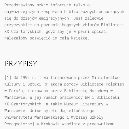
Przedstawiony szkic informuje tylko o
najważniejszych zespołach bibliotecznych odnoszących
się do dziejów emigracyjnych. Jest zaledwie
przyczynkiem do poznania bogatych zbiorów Biblioteki
XX Czartoryskich, gdyż aby je w pełni opisać,
należałoby poświęcić im całą książkę.
PRZYPISY
[1]
Od 1992 r. trwa finansowana przez Ministerstwo
Kultury i Sztuki RP akcja pomocy Bibliotece Polskiej
w Paryżu, kierowana przez Bibliotekę Narodową w
Warszawie. W jej ramach pracownicy BN i Biblioteki
XX Czartoryskich, a także Muzeum Literatury w
Warszawie, Uniwersytetu Jagiellońskiego,
Uniwersytetu Warszawskiego i Wyższej Szkoły
Pedagogicznej w Krakowie wspólnie z pracownikami