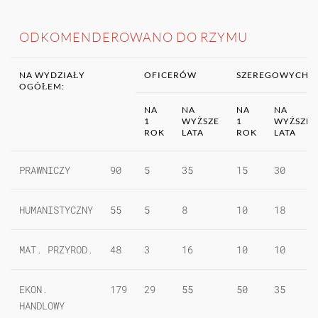
ODKOMENDEROWANO DO RZYMU
NA WYDZIAŁY
OFICERÓW
SZEREGOWYCH
OGÓŁEM:
NA
NA
NA
NA
1
WYŻSZE
1
WYŻSZE
ROK
LATA
ROK
LATA
PRAWNICZY
90
5
35
15
30
HUMANISTYCZNY
55
5
8
10
18
MAT. PRZYROD.
48
3
16
10
10
EKON.
179
29
55
50
35
HANDLOWY