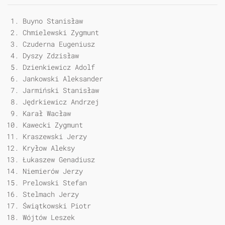
Buyno Stanisław
Chmielewski Zygmunt
Czuderna Eugeniusz
Dyszy Zdzisław
Dzienkiewicz Adolf
Jankowski Aleksander
Jarmiński Stanisław
Jędrkiewicz Andrzej
Karał Wacław
Kawecki Zygmunt
Kraszewski Jerzy
Kryłow Aleksy
Łukaszew Genadiusz
Niemierów Jerzy
Prelowski Stefan
Stelmach Jerzy
Świątkowski Piotr
Wójtów Leszek