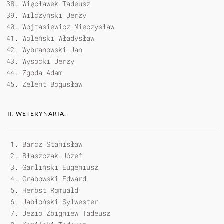
Więcławek Tadeusz
Wilczyński Jerzy
Wojtasiewicz Mieczysław
Woleński Władysław
Wybranowski Jan
Wysocki Jerzy
Zgoda Adam
Zelent Bogusław
II. WETERYNARIA:
Barcz Stanisław
Błaszczak Józef
Garliński Eugeniusz
Grabowski Edward
Herbst Romuald
Jabłoński Sylwester
Jezio Zbigniew Tadeusz