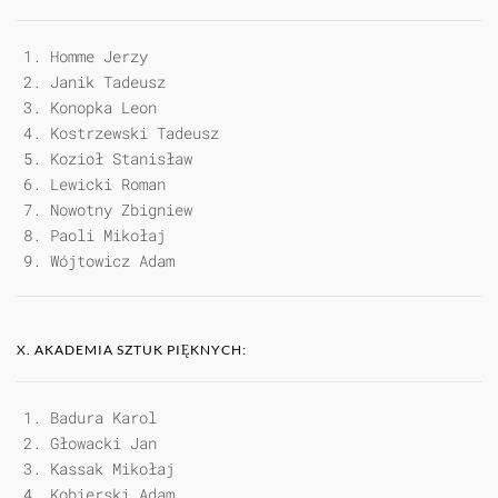
Homme Jerzy
Janik Tadeusz
Konopka Leon
Kostrzewski Tadeusz
Kozioł Stanisław
Lewicki Roman
Nowotny Zbigniew
Paoli Mikołaj
Wójtowicz Adam
X. AKADEMIA SZTUK PIĘKNYCH:
Badura Karol
Głowacki Jan
Kassak Mikołaj
Kobierski Adam