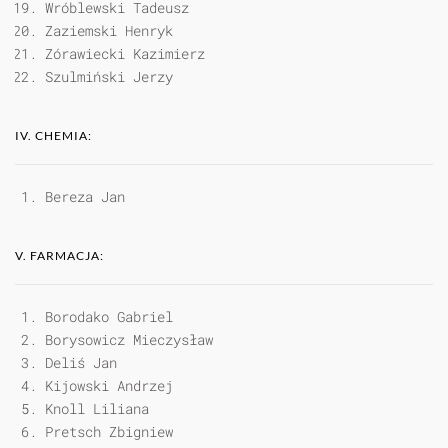
Wróblewski Tadeusz
Zaziemski Henryk
Zórawiecki Kazimierz
Szulmiński Jerzy
IV. CHEMIA:
Bereza Jan
V. FARMACJA:
Borodako Gabriel
Borysowicz Mieczysław
Deliś Jan
Kijowski Andrzej
Knoll Liliana
Pretsch Zbigniew