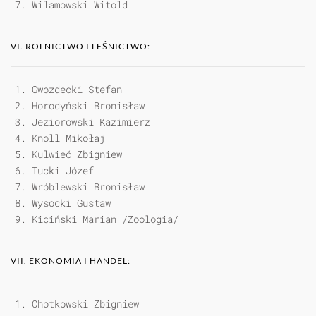
Wilamowski Witold
VI. ROLNICTWO I LEŚNICTWO:
Gwozdecki Stefan
Horodyński Bronisław
Jeziorowski Kazimierz
Knoll Mikołaj
Kulwieć Zbigniew
Tucki Józef
Wróblewski Bronisław
Wysocki Gustaw
Kiciński Marian /Zoologia/
VII. EKONOMIA I HANDEL:
Chotkowski Zbigniew