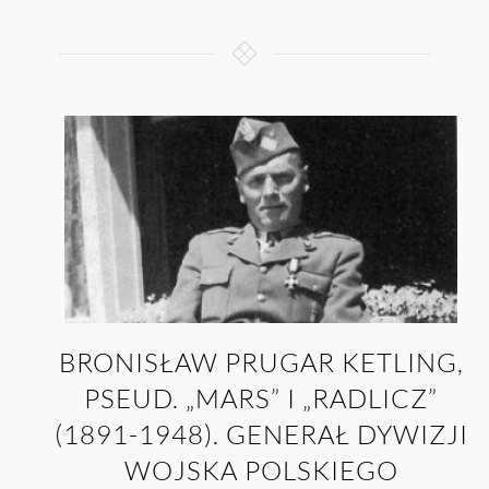
BRONISŁAW PRUGAR KETLING,
PSEUD. „MARS” I „RADLICZ”
(1891-1948). GENERAŁ DYWIZJI
WOJSKA POLSKIEGO