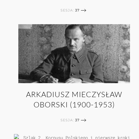
SESJA:
37
ARKADIUSZ MIECZYSŁAW
OBORSKI (1900-1953)
SESJA:
37