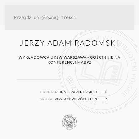
Przejdź do głównej treści
JERZY ADAM RADOMSKI
WYKŁADOWCA UKSW WARSZAWA - GOŚCINNIE NA
KONFERENCJI MABPZ
GRUPA:
P. INST. PARTNERSKICH
GRUPA:
POSTACI WSPÓŁCZESNE