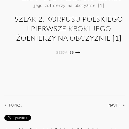
SZLAK 2. KORPUSU POLSKIEGO
I PIERWSZE KROKI JEGO
ŻOŁNIERZY NA OBCZYŹNIE [1]
SESJA:
36
« POPRZ.
NAST. »