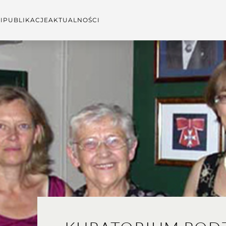
I
PUBLIKACJE
AKTUALNOŚCI