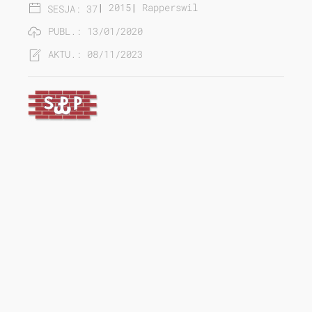
|
2015
|
Rapperswil
SESJA: 37
PUBL.: 13/01/2020
AKTU.: 08/11/2023