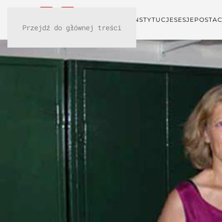
KONFERENCJA
INSTYTUCJE
SESJE
POSTAC
Przejdź do głównej treści