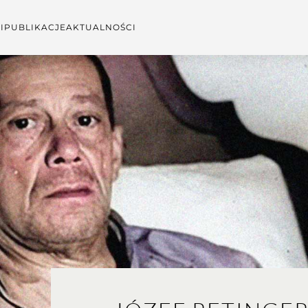
I
PUBLIKACJE
AKTUALNOŚCI