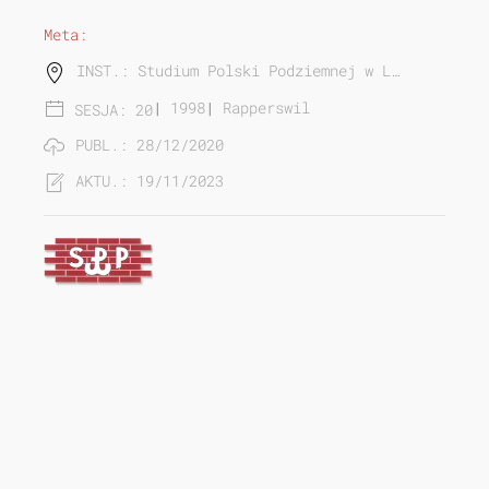
Meta:
INST.: Studium Polski Podziemnej w L…
|
1998
|
Rapperswil
SESJA: 20
PUBL.: 28/12/2020
AKTU.: 19/11/2023