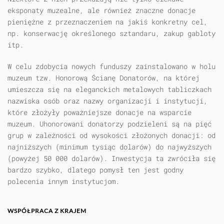
eksponaty muzealne, ale również znaczne donacje
pieniężne z przeznaczeniem na jakiś konkretny cel,
np. konserwację określonego sztandaru, zakup gabloty
itp.
W celu zdobycia nowych funduszy zainstalowano w holu
muzeum tzw. Honorową Ścianę Donatorów, na której
umieszcza się na eleganckich metalowych tabliczkach
nazwiska osób oraz nazwy organizacji i instytucji,
które złożyły poważniejsze donacje na wsparcie
muzeum. Uhonorowani donatorzy podzieleni są na pięć
grup w zależności od wysokości złożonych donacji: od
najniższych (minimum tysiąc dolarów) do najwyższych
(powyżej 50 000 dolarów). Inwestycja ta zwróciła się
bardzo szybko, dlatego pomysł ten jest godny
polecenia innym instytucjom.
WSPÓŁPRACA Z KRAJEM