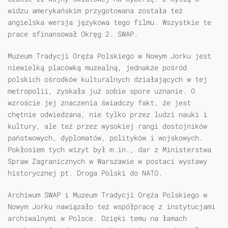
widzu amerykańskim przygotowana została też
angielska wersja językowa tego filmu. Wszystkie te
prace sfinansował Okręg 2. SWAP.
Muzeum Tradycji Oręża Polskiego w Nowym Jorku jest
niewielką placówką muzealną, jednakże pośród
polskich ośrodków kulturalnych działających w tej
metropolii, zyskała już sobie spore uznanie. O
wzroście jej znaczenia świadczy fakt, że jest
chętnie odwiedzana, nie tylko przez ludzi nauki i
kultury, ale też przez wysokiej rangi dostojników
państwowych, dyplomatów, polityków i wojskowych.
Pokłosiem tych wizyt był m.in., dar z Ministerstwa
Spraw Zagranicznych w Warszawie w postaci wystawy
historycznej pt. Droga Polski do NATO.
Archiwum SWAP i Muzeum Tradycji Oręża Polskiego w
Nowym Jorku nawiązało też współpracę z instytucjami
archiwalnymi w Polsce. Dzięki temu na łamach