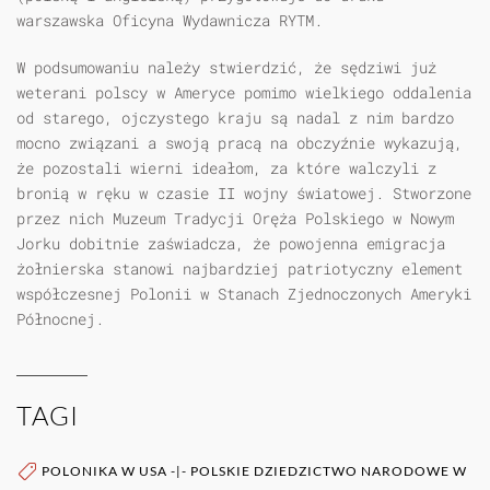
warszawska Oficyna Wydawnicza RYTM.
W podsumowaniu należy stwierdzić, że sędziwi już
weterani polscy w Ameryce pomimo wielkiego oddalenia
od starego, ojczystego kraju są nadal z nim bardzo
mocno związani a swoją pracą na obczyźnie wykazują,
że pozostali wierni ideałom, za które walczyli z
bronią w ręku w czasie II wojny światowej. Stworzone
przez nich Muzeum Tradycji Oręża Polskiego w Nowym
Jorku dobitnie zaświadcza, że powojenna emigracja
żołnierska stanowi najbardziej patriotyczny element
współczesnej Polonii w Stanach Zjednoczonych Ameryki
Północnej.
TAGI
POLONIKA W USA
-|-
POLSKIE DZIEDZICTWO NARODOWE W