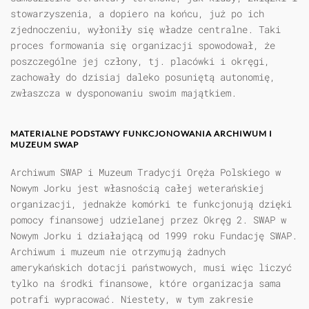
stowarzyszenia, a dopiero na końcu, już po ich
zjednoczeniu, wyłoniły się władze centralne. Taki
proces formowania się organizacji spowodował, że
poszczególne jej człony, tj. placówki i okręgi,
zachowały do dzisiaj daleko posuniętą autonomię,
zwłaszcza w dysponowaniu swoim majątkiem.
MATERIALNE PODSTAWY FUNKCJONOWANIA ARCHIWUM I
MUZEUM SWAP
Archiwum SWAP i Muzeum Tradycji Oręża Polskiego w
Nowym Jorku jest własnością całej weterańskiej
organizacji, jednakże komórki te funkcjonują dzięki
pomocy finansowej udzielanej przez Okręg 2. SWAP w
Nowym Jorku i działającą od 1999 roku Fundację SWAP.
Archiwum i muzeum nie otrzymują żadnych
amerykańskich dotacji państwowych, musi więc liczyć
tylko na środki finansowe, które organizacja sama
potrafi wypracować. Niestety, w tym zakresie