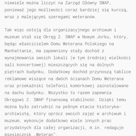
niewiele można liczyć na Zarząd Główny SWAP,
ponieważ jego możliwości coraz bardziej się kurczą,
wraz z malejącymi szeregami weteranów.
Tak więc ostoją dla organizacyjnego archiwum i
muzeum stał się Okręg 2. SWAP w Nowym Jorku, który,
będąc właścicielem Domu Weterana Polskiego na
Manhattanie, ma zapewniony stały dochód z
wynajmowania swoich lokali (w tym średniej wielkości
sali koncertowej) mieszczących się na dolnych
piętrach budynku. Dodatkowy dochód przynoszą tablice
reklamowe wiszące na dwóch ścianach Domu Weterana
oraz przekaźniki telefonii komórkowej zainstalowane
na dachu budynku. Wszystko to razem zapewnia
Okręgowi 2. SWAP finansową stabilność. Dzięki temu
można było zatrudnić na pełnym etacie historyka-
archiwistę, który oprócz swoich zajęć w archiwum i
muzeum, wykonuje dodatkowo wiele innych prac
przydatnych dla całej organizacji, m.in. redaguje
miesięcznik „Weteran”.