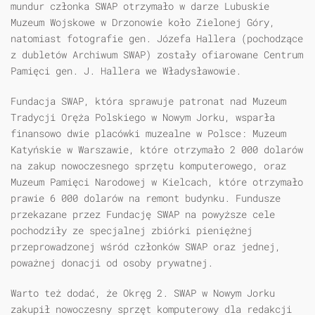
mundur członka SWAP otrzymało w darze Lubuskie
Muzeum Wojskowe w Drzonowie koło Zielonej Góry,
natomiast fotografie gen. Józefa Hallera (pochodzące
z dubletów Archiwum SWAP) zostały ofiarowane Centrum
Pamięci gen. J. Hallera we Władysławowie.
Fundacja SWAP, która sprawuje patronat nad Muzeum
Tradycji Oręża Polskiego w Nowym Jorku, wsparła
finansowo dwie placówki muzealne w Polsce: Muzeum
Katyńskie w Warszawie, które otrzymało 2 000 dolarów
na zakup nowoczesnego sprzętu komputerowego, oraz
Muzeum Pamięci Narodowej w Kielcach, które otrzymało
prawie 6 000 dolarów na remont budynku. Fundusze
przekazane przez Fundację SWAP na powyższe cele
pochodziły ze specjalnej zbiórki pieniężnej
przeprowadzonej wśród członków SWAP oraz jednej,
poważnej donacji od osoby prywatnej.
Warto też dodać, że Okręg 2. SWAP w Nowym Jorku
zakupił nowoczesny sprzęt komputerowy dla redakcji