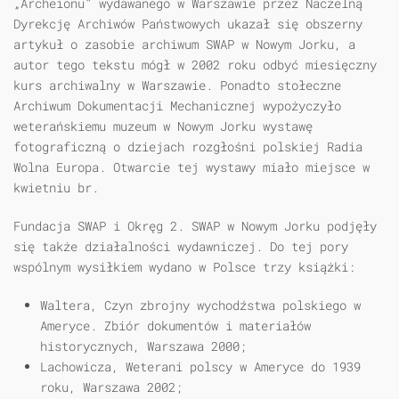
„Archeionu” wydawanego w Warszawie przez Naczelną
Dyrekcję Archiwów Państwowych ukazał się obszerny
artykuł o zasobie archiwum SWAP w Nowym Jorku, a
autor tego tekstu mógł w 2002 roku odbyć miesięczny
kurs archiwalny w Warszawie. Ponadto stołeczne
Archiwum Dokumentacji Mechanicznej wypożyczyło
weterańskiemu muzeum w Nowym Jorku wystawę
fotograficzną o dziejach rozgłośni polskiej Radia
Wolna Europa. Otwarcie tej wystawy miało miejsce w
kwietniu br.
Fundacja SWAP i Okręg 2. SWAP w Nowym Jorku podjęły
się także działalności wydawniczej. Do tej pory
wspólnym wysiłkiem wydano w Polsce trzy książki:
Waltera, Czyn zbrojny wychodźstwa polskiego w
Ameryce. Zbiór dokumentów i materiałów
historycznych, Warszawa 2000;
Lachowicza, Weterani polscy w Ameryce do 1939
roku, Warszawa 2002;