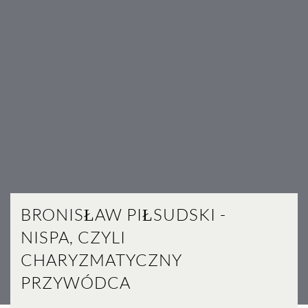
BRONISŁAW PIŁSUDSKI -
NISPA, CZYLI
CHARYZMATYCZNY
PRZYWÓDCA