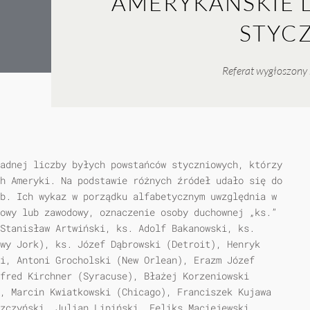
AMERYKAŃSKIE
STYCZ
Referat wygłoszony 
adnej liczby byłych powstańców styczniowych, którzy
h Ameryki. Na podstawie różnych źródeł udało się do
b. Ich wykaz w porządku alfabetycznym uwzględnia w
owy lub zawodowy, oznaczenie osoby duchownej „ks.”
Stanisław Artwiński, ks. Adolf Bakanowski, ks.
wy Jork), ks. Józef Dąbrowski (Detroit), Henryk
i, Antoni Grocholski (New Orlean), Erazm Józef
fred Kirchner (Syracuse), Błażej Korzeniowski
, Marcin Kwiatkowski (Chicago), Franciszek Kujawa
zczyński, Julian Lipiński, Feliks Maciejewski