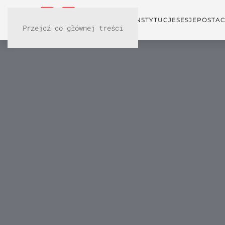
KONFERENCJA
INSTYTUCJE
SESJE
POSTAC
Przejdź do głównej treści