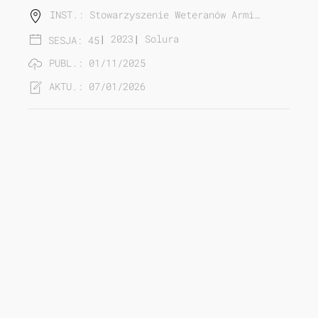
INST.: Stowarzyszenie Weteranów Armi…
|
2023
|
Solura
SESJA: 45
PUBL.: 01/11/2025
AKTU.: 07/01/2026