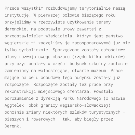
Przede wszystkim rozbudowujemy terytorialnie naszą
instytucję. W pierwszej połowie bieżącego roku
przyjęliśmy w rzeczywiste użytkowanie tereny
derenckie, na podstawie umowy zawartej z
przedstawicielem właściciela, którym jest państwo
węgierskie —i zaczęliśmy je zagospodarowywać już nie
tylko symbolicznie. Sporządzone zostały całościowe
plany rozwoju owego obszaru (rzędu kilku hektarów),
przy czym ocalały w części budynek szkolny zostanie
zamieniony na wolnostojące, otwarte muzeum. Prace
mające na celu odbudowę tego budynku zostały już
rozpoczęte. Rozpoczęte zostały też prace przy
rekonstrukcji miejscowego cmentarza. Powstało
porozumienie z dyrekcją Parku Narodowego (o nazwie
Aggtelek, obok granicy węgiersko-słowackiej)
odnośnie zmiany niektórych szlaków turystycznych —
pieszych i rowerowych — tak, aby biegły przez
Derenk.