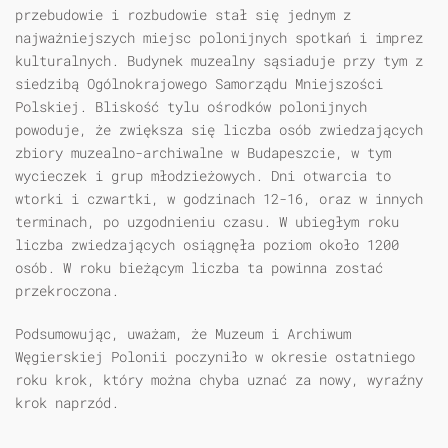
przebudowie i rozbudowie stał się jednym z
najważniejszych miejsc polonijnych spotkań i imprez
kulturalnych. Budynek muzealny sąsiaduje przy tym z
siedzibą Ogólnokrajowego Samorządu Mniejszości
Polskiej. Bliskość tylu ośrodków polonijnych
powoduje, że zwiększa się liczba osób zwiedzających
zbiory muzealno-archiwalne w Budapeszcie, w tym
wycieczek i grup młodzieżowych. Dni otwarcia to
wtorki i czwartki, w godzinach 12-16, oraz w innych
terminach, po uzgodnieniu czasu. W ubiegłym roku
liczba zwiedzających osiągnęła poziom około 1200
osób. W roku bieżącym liczba ta powinna zostać
przekroczona.
Podsumowując, uważam, że Muzeum i Archiwum
Węgierskiej Polonii poczyniło w okresie ostatniego
roku krok, który można chyba uznać za nowy, wyraźny
krok naprzód.