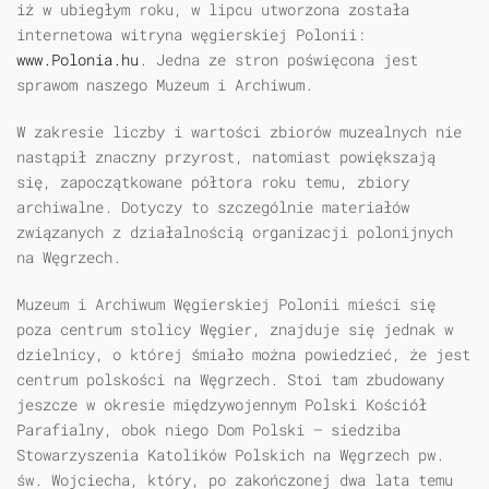
iż w ubiegłym roku, w lipcu utworzona została
internetowa witryna węgierskiej Polonii:
www.Polonia.hu
. Jedna ze stron poświęcona jest
sprawom naszego Muzeum i Archiwum.
W zakresie liczby i wartości zbiorów muzealnych nie
nastąpił znaczny przyrost, natomiast powiększają
się, zapoczątkowane półtora roku temu, zbiory
archiwalne. Dotyczy to szczególnie materiałów
związanych z działalnością organizacji polonijnych
na Węgrzech.
Muzeum i Archiwum Węgierskiej Polonii mieści się
poza centrum stolicy Węgier, znajduje się jednak w
dzielnicy, o której śmiało można powiedzieć, że jest
centrum polskości na Węgrzech. Stoi tam zbudowany
jeszcze w okresie międzywojennym Polski Kościół
Parafialny, obok niego Dom Polski — siedziba
Stowarzyszenia Katolików Polskich na Węgrzech pw.
św. Wojciecha, który, po zakończonej dwa lata temu