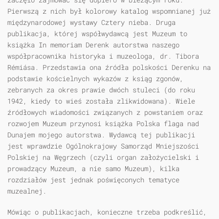
Pierwszą z nich był kolorowy katalog wspomnianej już
międzynarodowej wystawy Cztery nieba. Druga
publikacja, której współwydawcą jest Muzeum to
książka In memoriam Derenk autorstwa naszego
współpracownika historyka i muzeologa, dr. Tibora
Rémiása. Przedstawia ona źródła polskości Derenku na
podstawie kościelnych wykazów z ksiąg zgonów,
zebranych za okres prawie dwóch stuleci (do roku
1942, kiedy to wieś została zlikwidowana). Wiele
źródłowych wiadomości związanych z powstaniem oraz
rozwojem Muzeum przynosi książka Polska flaga nad
Dunajem mojego autorstwa. Wydawcą tej publikacji
jest wprawdzie Ogólnokrajowy Samorząd Mniejszości
Polskiej na Węgrzech (czyli organ założycielski i
prowadzący Muzeum, a nie samo Muzeum), kilka
rozdziałów jest jednak poświęconych tematyce
muzealnej.
Mówiąc o publikacjach, konieczne trzeba podkreślić,