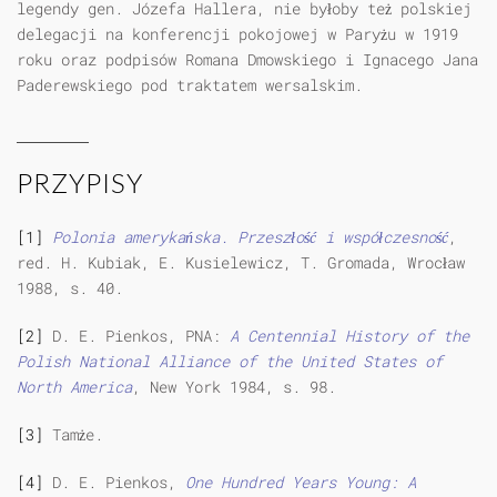
legendy gen. Józefa Hallera, nie byłoby też polskiej
delegacji na konferencji pokojowej w Paryżu w 1919
roku oraz podpisów Romana Dmowskiego i Ignacego Jana
Paderewskiego pod traktatem wersalskim.
PRZYPISY
[1]
Polonia amerykańska. Przeszłość i współczesność
,
red. H. Kubiak, E. Kusielewicz, T. Gromada, Wrocław
1988, s. 40.
[2]
D. E. Pienkos, PNA:
A Centennial History of the
Polish National Alliance of the United States of
North America
, New York 1984, s. 98.
[3]
Tamże.
[4]
D. E. Pienkos,
One Hundred Years Young: A