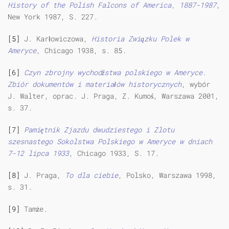
History of the Polish Falcons of America, 1887-1987
,
New York 1987, S. 227.
[5]
J. Karłowiczowa,
Historia Związku Polek w
Ameryce
, Chicago 1938, s. 85.
[6]
Czyn zbrojny wychodźstwa polskiego w Ameryce.
Zbiór dokumentów i materiałów historycznych
, wybór
J. Walter, oprac. J. Praga, Z. Kumoś, Warszawa 2001,
s. 37.
[7]
Pamiętnik Zjazdu dwudziestego i Zlotu
szesnastego Sokolstwa Polskiego w Ameryce w dniach
7-12 lipca 1933
, Chicago 1933, S. 17.
[8]
J. Praga,
To dla ciebie
, Polsko, Warszawa 1998,
s. 31.
[9]
Tamże.