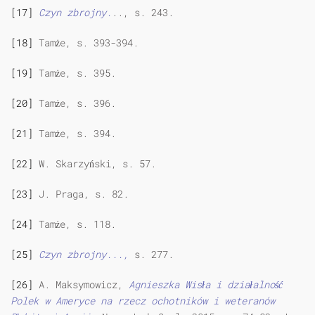
[17]
Czyn zbrojny.
.., s. 243.
[18]
Tamże, s. 393-394.
[19]
Tamże, s. 395.
[20]
Tamże, s. 396.
[21]
Tamże, s. 394.
[22]
W. Skarzyński, s. 57.
[23]
J. Praga, s. 82.
[24]
Tamże, s. 118.
[25]
Czyn zbrojny...,
s. 277.
[26]
A. Maksymowicz,
Agnieszka Wisła i działalność
Polek w Ameryce na rzecz ochotników i weteranów