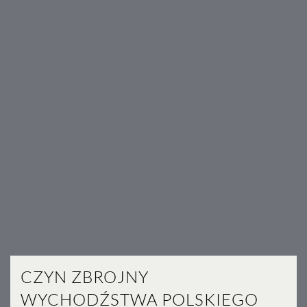
CZYN ZBROJNY
WYCHODŹSTWA POLSKIEGO