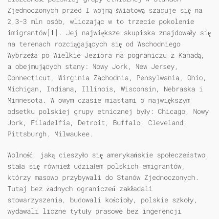
Zjednoczonych przed I wojną światową szacuje się na
2,3-3 mln osób, wliczając w to trzecie pokolenie
imigrantów
[1]
. Jej największe skupiska znajdowały się
na terenach rozciągających się od Wschodniego
Wybrzeża po Wielkie Jeziora na pograniczu z Kanadą,
a obejmujących stany: Nowy Jork, New Jersey,
Connecticut, Wirginia Zachodnia, Pensylwania, Ohio,
Michigan, Indiana, Illinois, Wisconsin, Nebraska i
Minnesota. W owym czasie miastami o największym
odsetku polskiej grupy etnicznej były: Chicago, Nowy
Jork, Filadelfia, Detroit, Buffalo, Cleveland,
Pittsburgh, Milwaukee.
Wolność, jaką cieszyło się amerykańskie społeczeństwo,
stała się również udziałem polskich emigrantów,
którzy masowo przybywali do Stanów Zjednoczonych.
Tutaj bez żadnych ograniczeń zakładali
stowarzyszenia, budowali kościoły, polskie szkoły,
wydawali liczne tytuły prasowe bez ingerencji