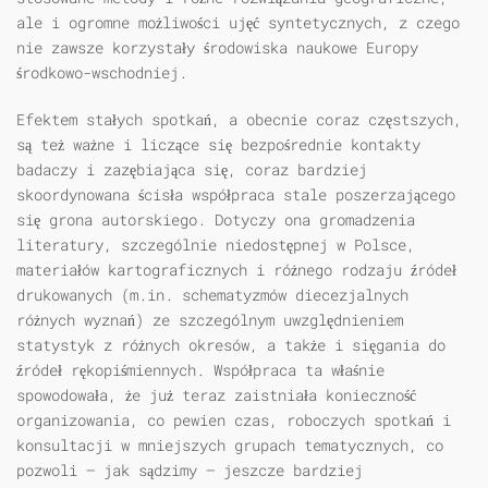
ale i ogromne możliwości ujęć syntetycznych, z czego
nie zawsze korzystały środowiska naukowe Europy
środkowo-wschodniej.
Efektem stałych spotkań, a obecnie coraz częstszych,
są też ważne i liczące się bezpośrednie kontakty
badaczy i zazębiająca się, coraz bardziej
skoordynowana ścisła współpraca stale poszerzającego
się grona autorskiego. Dotyczy ona gromadzenia
literatury, szczególnie niedostępnej w Polsce,
materiałów kartograficznych i różnego rodzaju źródeł
drukowanych (m.in. schematyzmów diecezjalnych
różnych wyznań) ze szczególnym uwzględnieniem
statystyk z różnych okresów, a także i sięgania do
źródeł rękopiśmiennych. Współpraca ta właśnie
spowodowała, że już teraz zaistniała konieczność
organizowania, co pewien czas, roboczych spotkań i
konsultacji w mniejszych grupach tematycznych, co
pozwoli — jak sądzimy — jeszcze bardziej