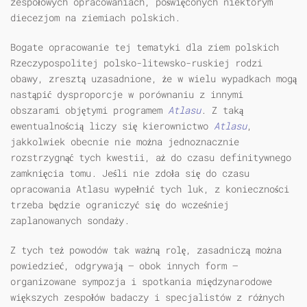
zespołowych opracowaniach, poświęconych niektórym
diecezjom na ziemiach polskich.
Bogate opracowanie tej tematyki dla ziem polskich
Rzeczypospolitej polsko-litewsko-ruskiej rodzi
obawy, zresztą uzasadnione, że w wielu wypadkach mogą
nastąpić dysproporcje w porównaniu z innymi
obszarami objętymi programem
Atlasu
. Z taką
ewentualnością liczy się kierownictwo
Atlasu
,
jakkolwiek obecnie nie można jednoznacznie
rozstrzygnąć tych kwestii, aż do czasu definitywnego
zamknięcia tomu. Jeśli nie zdoła się do czasu
opracowania Atlasu wypełnić tych luk, z konieczności
trzeba będzie ograniczyć się do wcześniej
zaplanowanych sondaży.
Z tych też powodów tak ważną rolę, zasadniczą można
powiedzieć, odgrywają — obok innych form —
organizowane sympozja i spotkania międzynarodowe
większych zespołów badaczy i specjalistów z różnych