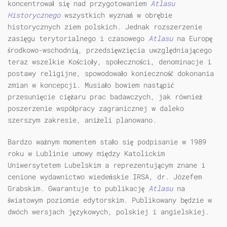
koncentrował się nad przygotowaniem
Atlasu
Historycznego
wszystkich wyznań w obrębie
historycznych ziem polskich. Jednak rozszerzenie
zasięgu terytorialnego i czasowego
Atlasu
na Europę
środkowo-wschodnią, przedsięwzięcia uwzględniającego
teraz wszelkie Kościoły, społeczności, denominacje i
postawy religijne, spowodowało konieczność dokonania
zmian w koncepcji. Musiało bowiem nastąpić
przesunięcie ciężaru prac badawczych, jak również
poszerzenie współpracy zagranicznej w daleko
szerszym zakresie, aniżeli planowano.
Bardzo ważnym momentem stało się podpisanie w 1989
roku w Lublinie umowy między Katolickim
Uniwersytetem Lubelskim a reprezentującym znane i
cenione wydawnictwo wiedeńskie IRSA, dr. Józefem
Grabskim. Gwarantuje to publikację
Atlasu
na
światowym poziomie edytorskim. Publikowany będzie w
dwóch wersjach językowych, polskiej i angielskiej.