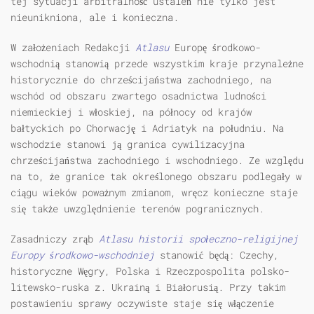
tej sytuacji arbitralność ustaleń nie tylko jest
nieunikniona, ale i konieczna.
W założeniach Redakcji
Atlasu
Europę środkowo-
wschodnią stanowią przede wszystkim kraje przynależne
historycznie do chrześcijaństwa zachodniego, na
wschód od obszaru zwartego osadnictwa ludności
niemieckiej i włoskiej, na północy od krajów
bałtyckich po Chorwację i Adriatyk na południu. Na
wschodzie stanowi ją granica cywilizacyjna
chrześcijaństwa zachodniego i wschodniego. Ze względu
na to, że granice tak określonego obszaru podlegały w
ciągu wieków poważnym zmianom, wręcz konieczne staje
się także uwzględnienie terenów pogranicznych.
Zasadniczy zrąb
Atlasu
historii społeczno-religijnej
Europy środkowo-wschodniej
stanowić będą: Czechy,
historyczne Węgry, Polska i Rzeczpospolita polsko-
litewsko-ruska z. Ukrainą i Białorusią. Przy takim
postawieniu sprawy oczywiste staje się włączenie