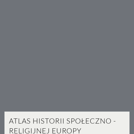
ATLAS HISTORII SPOŁECZNO -
RELIGIJNEJ EUROPY