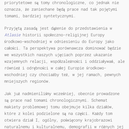
priorytetowe są tomy chronologiczne, co jednak nie
oznacza, że zaniechane będą prace nad tak pojętymi
tomami, bardziej syntetycznymi.
Przyjętą zasadą jest dążenie do przedstawienia w
Atlasie
historii społeczno-religijnej Europy
środkowo-wschodniej w odniesieniu do Europy jako
całości. Ta perspektywa porównawcza dominować będzie
we wszystkich naszych ujęciach poprzez ukazanie
wzajemnych relacji, współzależności i oddziaływań, ale
również i odrębności w całej Europie środkowo-
wschodniej czy chociażby też, w jej ramach, pewnych
mniejszych regionów.
Jak już nadmieniliśmy wcześniej, obecnie prowadzone
są prace nad tomami chronologicznymi. Schemat
makiety problemowej tomu obejmuje kilka działów,
które z kolei podzielone są na części. Każdy tom
otwiera dział I, ogólny, poświęcony krajobrazowi
naturalnemu i kulturalnemu, demografii w różnych jej