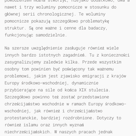
nawet i trzy woluminy pomocnicze w stosunku do
głównej serii chronologicznej. Te woluminy
pomocnicze pokazują szczegółowo problematykę
struktur. Są one ważne i cenne dla badaczy,
funkcjonując samodzielnie.
Na szersze uwzględnienie zasługuje również wiele
innych bardzo istotnych zagadnień. Tu z konieczności
zasygnalizujemy zaledwie kilka. Przede wszystkim
osobny tom powinien być poświęcony tak ważnemu
problemowi, jakim jest zjawisko emigracji z krajów
Europy środkowo-wschodniej, dynamicznie
przybierające na sile od końca XIX stulecia.
Szczegółowo powinno też zostać przedstawione
chrześcijaństwo wschodnie w ramach Europy środkowo-
wschodniej, jak również i chrześcijaństwo
protestanckie, bardziej rozdrobnione. Dotyczy to
również islamu oraz innych wyznań
niechrześcijańskich. W naszych pracach jednak