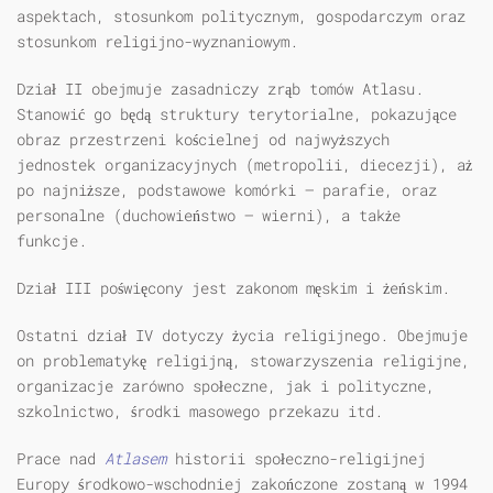
aspektach, stosunkom politycznym, gospodarczym oraz
stosunkom religijno-wyznaniowym.
Dział II obejmuje zasadniczy zrąb tomów Atlasu.
Stanowić go będą struktury terytorialne, pokazujące
obraz przestrzeni kościelnej od najwyższych
jednostek organizacyjnych (metropolii, diecezji), aż
po najniższe, podstawowe komórki — parafie, oraz
personalne (duchowieństwo — wierni), a także
funkcje.
Dział III poświęcony jest zakonom męskim i żeńskim.
Ostatni dział IV dotyczy życia religijnego. Obejmuje
on problematykę religijną, stowarzyszenia religijne,
organizacje zarówno społeczne, jak i polityczne,
szkolnictwo, środki masowego przekazu itd.
Prace nad
Atlasem
historii społeczno-religijnej
Europy środkowo-wschodniej zakończone zostaną w 1994