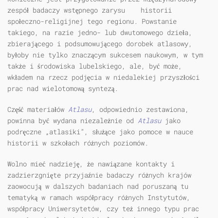
zespół badaczy wstępnego zarysu historii
społeczno-religijnej tego regionu. Powstanie
takiego, na razie jedno- lub dwutomowego dzieła,
zbierającego i podsumowującego dorobek atlasowy,
byłoby nie tylko znaczącym sukcesem naukowym, w tym
także i środowiska lubelskiego, ale, być może,
wkładem na rzecz podjęcia w niedalekiej przyszłości
prac nad wielotomową syntezą.
Część materiałów
Atlasu
, odpowiednio zestawiona,
powinna być wydana niezależnie od
Atlasu
jako
podręczne „atlasiki”, służące jako pomoce w nauce
historii w szkołach różnych poziomów.
Wolno mieć nadzieję, że nawiązane kontakty i
zadzierzgnięte przyjaźnie badaczy różnych krajów
zaowocują w dalszych badaniach nad poruszaną tu
tematyką w ramach współpracy różnych Instytutów,
współpracy Uniwersytetów, czy też innego typu prac