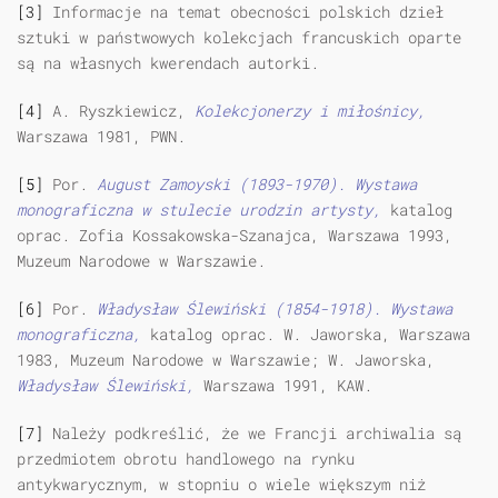
[3]
Informacje na temat obecności polskich dzieł
sztuki w państwowych kolekcjach francuskich oparte
są na własnych kwerendach autorki.
[4]
A. Ryszkiewicz,
Kolekcjonerzy i miłośnicy,
Warszawa 1981, PWN.
[5]
Por.
August Zamoyski (1893-1970). Wystawa
monograficzna w stulecie urodzin artysty,
katalog
oprac. Zofia Kossakowska-Szanajca, Warszawa 1993,
Muzeum Narodowe w Warszawie.
[6]
Por.
Władysław Ślewiński (1854-1918). Wystawa
monograficzna,
katalog oprac. W. Jaworska, Warszawa
1983, Muzeum Narodowe w Warszawie; W. Jaworska,
Władysław Ślewiński,
Warszawa 1991, KAW.
[7]
Należy podkreślić, że we Francji archiwalia są
przedmiotem obrotu handlowego na rynku
antykwarycznym, w stopniu o wiele większym niż