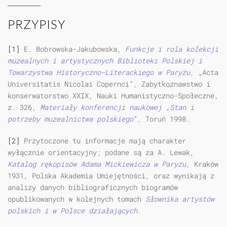
PRZYPISY
[1]
E. Bobrowska-Jakubowska,
Funkcje i rola kolekcji
muzealnych i artystycznych Biblioteki Polskiej i
Towarzystwa Historyczno-Literackiego w Paryżu,
„Acta
Universitatis Nicolai Copernci”, Zabytkoznawstwo i
konserwatorstwo XXIX, Nauki Humanistyczno-Społeczne,
z. 326,
Materiały konferencji naukowej „Stan i
potrzeby muzealnictwa polskiego
”
,
Toruń 1998.
[2]
Przytoczone tu informacje mają charakter
wyłącznie orientacyjny; podane są za A. Lewak,
Katalog rękopisów Adama Mickiewicza w Paryżu,
Kraków
1931, Polska Akademia Umiejętności, oraz wynikają z
analizy danych bibliograficznych biogramów
opublikowanych w kolejnych tomach
Słownika artystów
polskich i w Polsce działających.