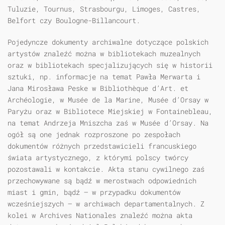
Tuluzie, Tournus, Strasbourgu, Limoges, Castres,
Belfort czy Boulogne-Billancourt.
Pojedyncze dokumenty archiwalne dotyczące polskich
artystów znaleźć można w bibliotekach muzealnych
oraz w bibliotekach specjalizujących się w historii
sztuki, np. informacje na temat Pawła Merwarta i
Jana Mirosława Peske w Bibliothèque d’Art. et
Archéologie, w Musée de la Marine, Musée d’Orsay w
Paryżu oraz w Bibliotece Miejskiej w Fontainebleau,
na temat Andrzeja Mniszcha zaś w Musée d’Orsay. Na
ogół są one jednak rozproszone po zespołach
dokumentów różnych przedstawicieli francuskiego
świata artystycznego, z którymi polscy twórcy
pozostawali w kontakcie. Akta stanu cywilnego zaś
przechowywane są bądź w merostwach odpowiednich
miast i gmin, bądź — w przypadku dokumentów
wcześniejszych — w archiwach departamentalnych. Z
kolei w Archives Nationales znaleźć można akta