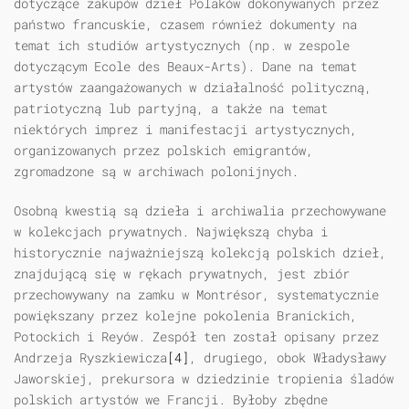
dotyczące zakupów dzieł Polaków dokonywanych przez
państwo francuskie, czasem również dokumenty na
temat ich studiów artystycznych (np. w zespole
dotyczącym Ecole des Beaux-Arts). Dane na temat
artystów zaangażowanych w działalność polityczną,
patriotyczną lub partyjną, a także na temat
niektórych imprez i manifestacji artystycznych,
organizowanych przez polskich emigrantów,
zgromadzone są w archiwach polonijnych.
Osobną kwestią są dzieła i archiwalia przechowywane
w kolekcjach prywatnych. Największą chyba i
historycznie najważniejszą kolekcją polskich dzieł,
znajdującą się w rękach prywatnych, jest zbiór
przechowywany na zamku w Montrésor, systematycznie
powiększany przez kolejne pokolenia Branickich,
Potockich i Reyów. Zespół ten został opisany przez
Andrzeja Ryszkiewicza
[4]
, drugiego, obok Władysławy
Jaworskiej, prekursora w dziedzinie tropienia śladów
polskich artystów we Francji. Byłoby zbędne