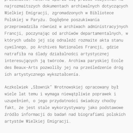
najrozmaitszych dokumentach archiwalnych dotyczących
Wielkiej Emigracji, zgromadzonych w Bibliotece
Polskiej w Paryżu. Dogłębne poszukiwania
przeprowadziła również w archiwach administracyjnych
Francji, poczynając od archiwów departamentalnych, w
których udało jej się odnaleźć rozmaite akta stanu
cywilnego, po Archives Nationales Francji, gdzie
natrafiła na ślady działalności artystycznej
interesujących ją twórców. Archiwa paryskiej Ecole
des Beaux-Arts pozwoliły jej na prześledzenie dróg
ich artystycznego wykształcenia.
Aczkolwiek „Słownik” Wrotnowskiej opracowany był
wiele lat temu i wymaga niewątpliwie poprawek i
uzupełnień, o jego przydatności świadczy choćby
fakt, że jest stale wykorzystywany jako podstawowe
źródło informacji do badań nad biografiami polskich
artystów Wielkiej Emigracji.