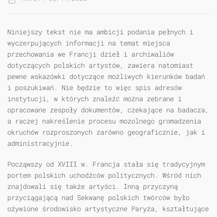
Niniejszy tekst nie ma ambicji podania pełnych i
wyczerpujących informacji na temat miejsca
przechowania we Francji dzieł i archiwaliów
dotyczących polskich artystów, zawiera natomiast
pewne wskazówki dotyczące możliwych kierunków badań
i poszukiwań. Nie będzie to więc spis adresów
instytucji, w których znaleźć można zebrane i
opracowane zespoły dokumentów, czekające na badacza,
a raczej nakreślenie procesu mozolnego gromadzenia
okruchów rozproszonych zarówno geograficznie, jak i
administracyjnie.
Począwszy od XVIII w. Francja stała się tradycyjnym
portem polskich uchodźców politycznych. Wśród nich
znajdowali się także artyści. Inną przyczyną
przyciągającą nad Sekwanę polskich twórców było
ożywione środowisko artystyczne Paryża, kształtujące