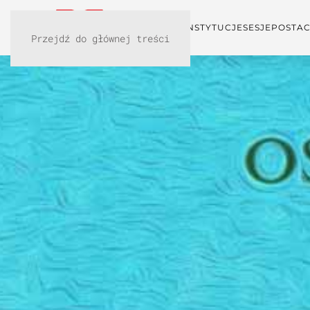
KONFERENCJA
INSTYTUCJE
SESJE
POSTAC
Przejdź do głównej treści