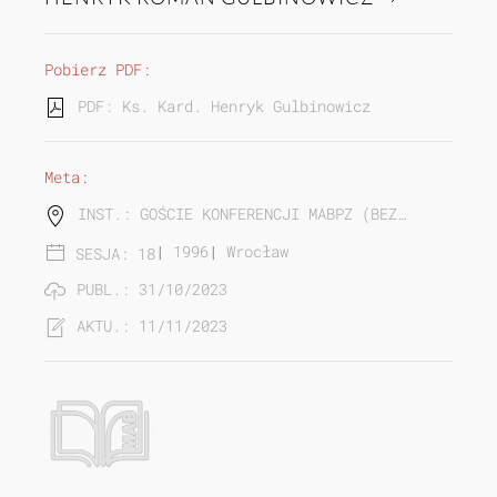
Pobierz PDF:
PDF: Ks. Kard. Henryk Gulbinowicz | Przemówieni
Meta:
INST.: GOŚCIE KONFERENCJI MABPZ (BEZ…
|
1996
|
Wrocław
SESJA: 18
PUBL.: 31/10/2023
AKTU.: 11/11/2023