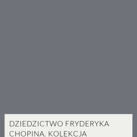
DZIEDZICTWO FRYDERYKA
CHOPINA. KOLEKCJA