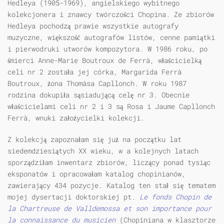
Hedleya (1905-1969), angielskiego wybitnego
kolekcjonera i znawcy twórczości Chopina. Ze zbiorów
Hedleya pochodzą prawie wszystkie autografy
muzyczne, większość autografów listów, cenne pamiątki
i pierwodruki utworów kompozytora. W 1986 roku, po
śmierci Anne-Marie Boutroux de Ferrà, właścicielką
celi nr 2 została jej córka, Margarida Ferrà
Boutroux, żona Thomàsa Capllonch. W roku 1987
rodzina dokupiła sąsiadującą celę nr 3. Obecnie
właścicielami celi nr 2 i 3 są Rosa i Jaume Capllonch
Ferrà, wnuki założycielki kolekcji.
Z kolekcją zapoznałam się już na początku lat
siedemdziesiątych XX wieku, w a kolejnych latach
sporządziłam inwentarz zbiorów, liczący ponad tysiąc
eksponatów i opracowałam katalog chopinianów,
zawierający 434 pozycje. Katalog ten stał się tematem
mojej dysertacji doktorskiej pt.
Le fonds Chopin de
la Chartreuse de Valldemossa et son importance pour
la connaissance du musicien
(Chopiniana w klasztorze