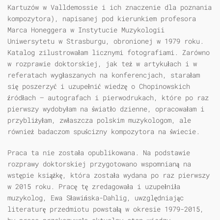
Kartuzów w Valldemossie i ich znaczenie dla poznania
kompozytora), napisanej pod kierunkiem profesora
Marca Honeggera w Instytucie Muzykologii
Uniwersytetu w Strasburgu, obronionej w 1979 roku.
Katalog zilustrowałam licznymi fotografiami. Zarówno
w rozprawie doktorskiej, jak też w artykułach i w
referatach wygłaszanych na konferencjach, starałam
się poszerzyć i uzupełnić wiedzę o Chopinowskich
źródłach — autografach i pierwodrukach, które po raz
pierwszy wydobyłam na światło dzienne, opracowałam i
przybliżyłam, zwłaszcza polskim muzykologom, ale
również badaczom spuścizny kompozytora na świecie.
Praca ta nie została opublikowana. Na podstawie
rozprawy doktorskiej przygotowano wspomnianą na
wstępie książkę, która została wydana po raz pierwszy
w 2015 roku. Pracę tę zredagowała i uzupełniła
muzykolog, Ewa Sławińska-Dahlig, uwzględniając
literaturę przedmiotu powstałą w okresie 1979-2015,