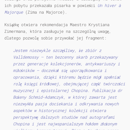
ich pobytu przekazała pisarka w powieści
Un hiver
à
Majorque
(Zima na Majorce).
Książkę otwiera rekomendacja Maestro Krystiana
Zimermana, która zasługuje na szczególną uwagę,
dlatego pozwolę sobie przywołać jej fragment:
Jestem niezwykle szczęśliwy, że zbiór z
Valldemossy — ten bezcenny skarb przekazywany
przez generacje kolekcjonerów, antykwariuszy i
miłośników — doczekał się uporządkowania i
opracowania, dzięki któremu będzie mógł spełniać
rolę księgi źródłowej, obejmującej część twórczości
muzycznej i epistolarnej Chopina. Publikacja dr
Bożeny Schmid-Adamczyk, w której zawarta jest
niezwykła pasja dociekania i odkrywania nowych
aspektów w historycznej kolekcji otwiera
perspektywę dalszych studiów nad autografami
Chopina i jest najwspanialszym hołdem złożonym