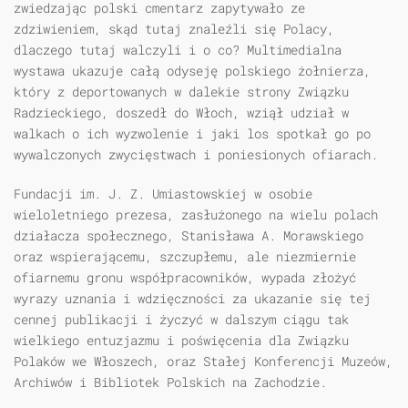
zwiedzając polski cmentarz zapytywało ze
zdziwieniem, skąd tutaj znaleźli się Polacy,
dlaczego tutaj walczyli i o co? Multimedialna
wystawa ukazuje całą odyseję polskiego żołnierza,
który z deportowanych w dalekie strony Związku
Radzieckiego, doszedł do Włoch, wziął udział w
walkach o ich wyzwolenie i jaki los spotkał go po
wywalczonych zwycięstwach i poniesionych ofiarach.
Fundacji im. J. Z. Umiastowskiej w osobie
wieloletniego prezesa, zasłużonego na wielu polach
działacza społecznego, Stanisława A. Morawskiego
oraz wspierającemu, szczupłemu, ale niezmiernie
ofiarnemu gronu współpracowników, wypada złożyć
wyrazy uznania i wdzięczności za ukazanie się tej
cennej publikacji i życzyć w dalszym ciągu tak
wielkiego entuzjazmu i poświęcenia dla Związku
Polaków we Włoszech, oraz Stałej Konferencji Muzeów,
Archiwów i Bibliotek Polskich na Zachodzie.