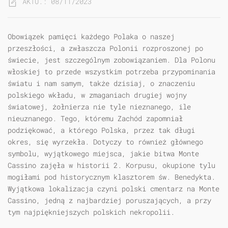
AKTU.: 08/11/2023
Obowiązek pamięci każdego Polaka o naszej
przeszłości, a zwłaszcza Polonii rozproszonej po
świecie, jest szczególnym zobowiązaniem. Dla Polonu
włoskiej to przede wszystkim potrzeba przypominania
światu i nam samym, także dzisiaj, o znaczeniu
polskiego wkładu, w zmaganiach drugiej wojny
światowej, żołnierza nie tyle nieznanego, ile
nieuznanego. Tego, któremu Zachód zapomniał
podziękować, a którego Polska, przez tak długi
okres, się wyrzekła. Dotyczy to również głównego
symbolu, wyjątkowego miejsca, jakie bitwa Monte
Cassino zajęła w historii 2. Korpusu, okupione tylu
mogiłami pod historycznym klasztorem św. Benedykta.
Wyjątkowa lokalizacja czyni polski cmentarz na Monte
Cassino, jedną z najbardziej poruszających, a przy
tym najpiękniejszych polskich nekropolii.