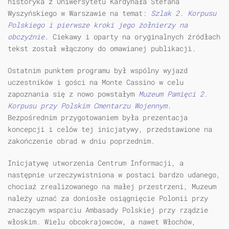
historyka z Uniwersytetu Kardynała Stefana
Wyszyńskiego w Warszawie na temat:
Szlak 2. Korpusu
Polskiego i pierwsze kroki jego żołnierzy na
obczyźnie
. Ciekawy i oparty na oryginalnych źródłach
tekst został włączony do omawianej publikacji.
Ostatnim punktem programu był wspólny wyjazd
uczestników i gości na Monte Cassino w celu
zapoznania się z nowo powstałym
Muzeum Pamięci 2.
Korpusu przy Polskim Cmentarzu Wojennym
.
Bezpośrednim przygotowaniem była prezentacja
koncepcji i celów tej inicjatywy, przedstawione na
zakończenie obrad w dniu poprzednim.
Inicjatywę utworzenia Centrum Informacji, a
następnie urzeczywistniona w postaci bardzo udanego,
chociaż zrealizowanego na małej przestrzeni, Muzeum
należy uznać za doniosłe osiągnięcie Polonii przy
znaczącym wsparciu Ambasady Polskiej przy rządzie
włoskim. Wielu obcokrajowców, a nawet Włochów,