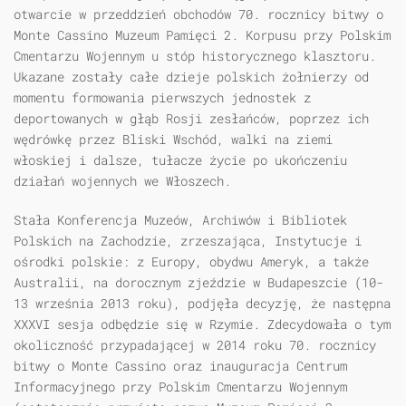
otwarcie w przeddzień obchodów 70. rocznicy bitwy o
Monte Cassino Muzeum Pamięci 2. Korpusu przy Polskim
Cmentarzu Wojennym u stóp historycznego klasztoru.
Ukazane zostały całe dzieje polskich żołnierzy od
momentu formowania pierwszych jednostek z
deportowanych w głąb Rosji zesłańców, poprzez ich
wędrówkę przez Bliski Wschód, walki na ziemi
włoskiej i dalsze, tułacze życie po ukoń­czeniu
działań wojennych we Włoszech.
Stała Konferencja Muzeów, Archiwów i Bibliotek
Polskich na Zachodzie, zrzeszająca, Instytucje i
ośrodki polskie: z Europy, obydwu Ameryk, a także
Australii, na dorocznym zjeździe w Budapeszcie (10-
13 września 2013 roku), podjęła decyzję, że następna
XXXVI sesja odbędzie się w Rzymie. Zdecydowała o tym
okoliczność przypadającej w 2014 roku 70. rocznicy
bitwy o Monte Cassino oraz inauguracja Centrum
Informacyjnego przy Polskim Cmentarzu Wojennym