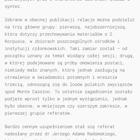
syntez.
Zebrane w obecnej publikacji relacje można podzielić
na trzy główne grupy: pierwszą, najobszerniejszą,
która dotyczy przechowywania materiałów o 2.
Korpusie, w zbiorach poszczególnych ośrodków i
instytucji członkowskich. Taki zamiar został — od
początku uznany za temat wiodący całej sesji; drugą,
w której podejmowane są próby omówienia postaci,
niekiedy mało znanych, które jednak zasługują na
utrwalenie w świadomości potomnych i wreszcie
trzecią, odnoszącą się do losów polskich zwycięzców
spod Monte Cassino. To ostatnie zagadnienie zostało
podjęte wprost tylko w jednym wystąpieniu, jednak
było obecne, w mniejszym czy szerszym zakresie, w
pierwszej grupie referatów.
Bardzo cennym uzupełnieniem stał się referat
nadesłany przez dr Jerzego Adama Radomskiego,