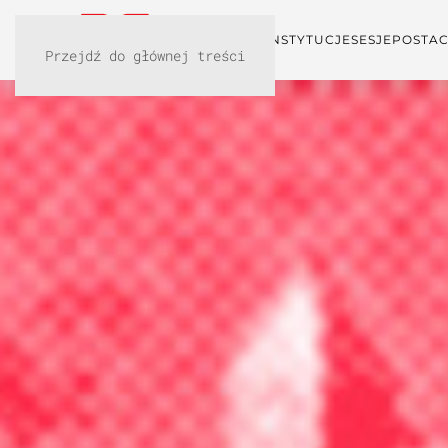
KONFERENCJA
INSTYTUCJE
SESJE
POSTAC
Przejdź do głównej treści