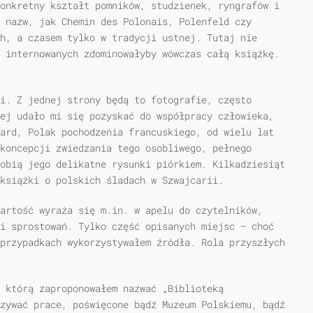
onkretny kształt pomników, studzienek, ryngrafów i
 nazw, jak Chemin des Polonais, Polenfeld czy
h, a czasem tylko w tradycji ustnej. Tutaj nie
 internowanych zdominowałyby wówczas całą książkę.
i. Z jednej strony będą to fotografie, często
ej udało mi się pozyskać do współpracy człowieka,
ard, Polak pochodzenia francuskiego, od wielu lat
koncepcji zwiedzania tego osobliwego, pełnego
obią jego delikatne rysunki piórkiem. Kilkadziesiąt
książki o polskich śladach w Szwajcarii.
artość wyraża się m.in. w apelu do czytelników,
i sprostowań. Tylko część opisanych miejsc — choć
przypadkach wykorzystywałem źródła. Rola przyszłych
 którą zaproponowałem nazwać „Biblioteką
zywać prace, poświęcone bądź Muzeum Polskiemu, bądź