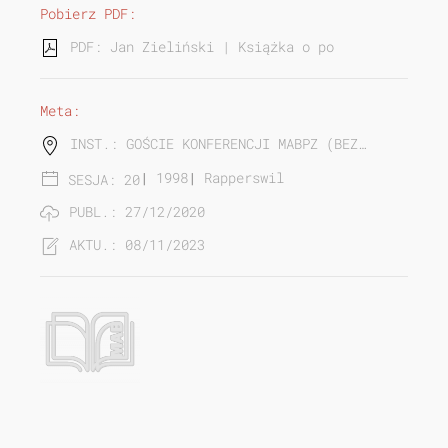
Pobierz PDF:
PDF: Jan Zieliński | Książka o polskich śladach
Meta:
INST.: GOŚCIE KONFERENCJI MABPZ (BEZ…
|
1998
|
Rapperswil
SESJA: 20
PUBL.: 27/12/2020
AKTU.: 08/11/2023