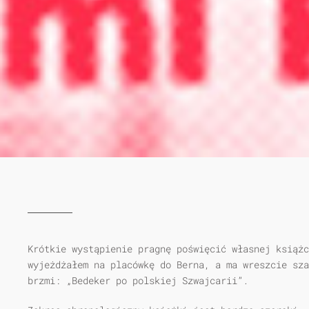
Krótkie wystąpienie pragnę poświęcić własnej książc
wyjeżdżałem na placówkę do Berna, a ma wreszcie sza
brzmi: „Bedeker po polskiej Szwajcarii”.