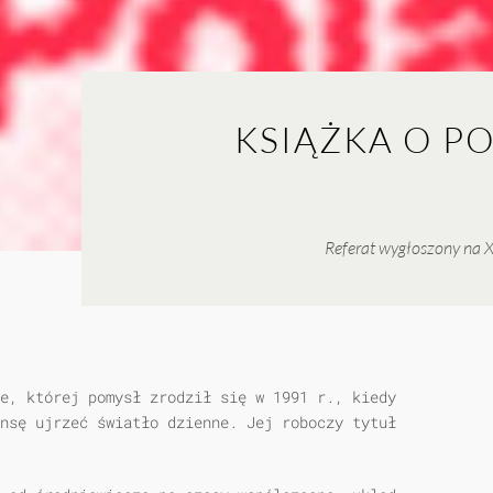
KSIĄŻKA O P
Referat wygłoszony na X
e, której pomysł zrodził się w 1991 r., kiedy
nsę ujrzeć światło dzienne. Jej roboczy tytuł