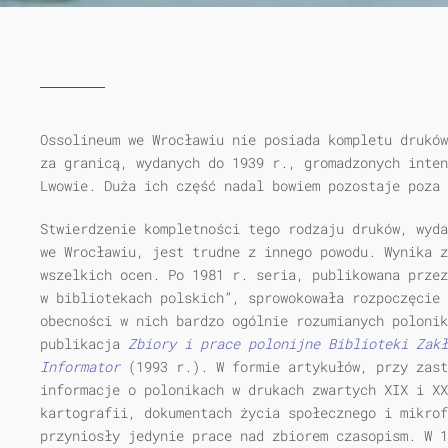
Ossolineum we Wrocławiu nie posiada kompletu druków
za granicą, wydanych do 1939 r., gromadzonych inten
Lwowie. Duża ich część nadal bowiem pozostaje poza 
Stwierdzenie kompletności tego rodzaju druków, wyda
we Wrocławiu, jest trudne z innego powodu. Wynika z
wszelkich ocen. Po 1981 r. seria, publikowana przez
w bibliotekach polskich”, sprowokowała rozpoczęcie
obecności w nich bardzo ogólnie rozumianych polonik
publikacja
Zbiory i prace polonijne Biblioteki Zakł
Informator
(1993 r.). W formie artykułów, przy zast
informacje o polonikach w drukach zwartych XIX i XX
kartografii, dokumentach życia społecznego i mikrof
przyniosły jedynie prace nad zbiorem czasopism. W 