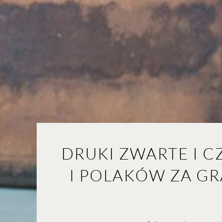
DRUKI ZWARTE I C
I POLAKÓW ZA G