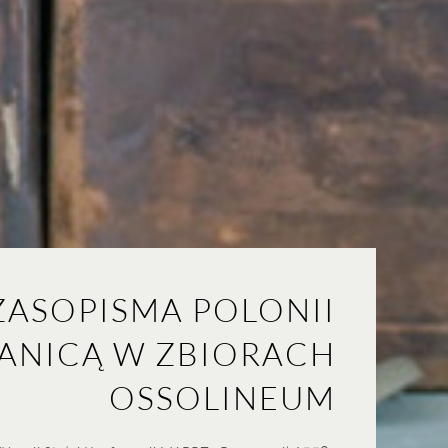
ZASOPISMA POLONII
RANICĄ W ZBIORACH
OSSOLINEUM