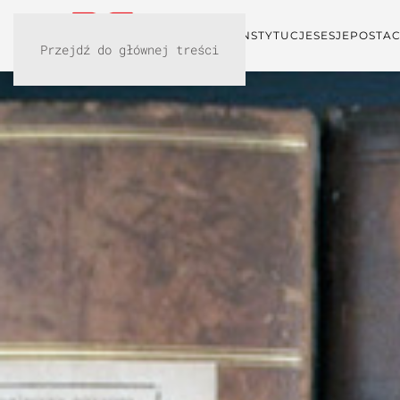
KONFERENCJA
INSTYTUCJE
SESJE
POSTAC
Przejdź do głównej treści