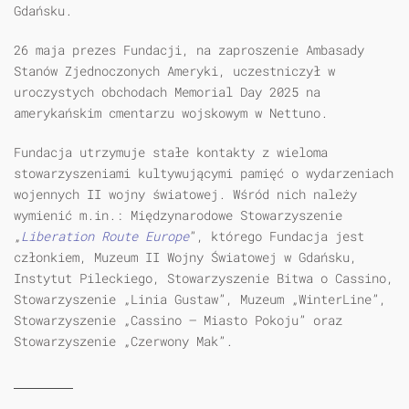
Gdańsku.
26 maja prezes Fundacji, na zaproszenie Ambasady
Stanów Zjednoczonych Ameryki, uczestniczył w
uroczystych obchodach Memorial Day 2025 na
amerykańskim cmentarzu wojskowym w Nettuno.
Fundacja utrzymuje stałe kontakty z wieloma
stowarzyszeniami kultywującymi pamięć o wydarzeniach
wojennych II wojny światowej. Wśród nich należy
wymienić m.in.: Międzynarodowe Stowarzyszenie
„
Liberation Route Europe
”, którego Fundacja jest
członkiem, Muzeum II Wojny Światowej w Gdańsku,
Instytut Pileckiego, Stowarzyszenie Bitwa o Cassino,
Stowarzyszenie „Linia Gustaw”, Muzeum „WinterLine”,
Stowarzyszenie „Cassino – Miasto Pokoju” oraz
Stowarzyszenie „Czerwony Mak”.