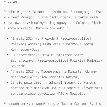
w darze.
Podobnie jak w latach poprzednich, Fundacja gościła
w Muzeum Pamięci liczne osobistości, a także wielu
turystów indywidualnych i grupowych z Polski, Włoch
i innych krajów. Muzeum odwiedzili:
18 maja 2024 r. Prezydent Rzeczypospolitej
Polskiej Andrzej Duda wraz z małżonką Agatą
Kornhauser-Dudą,
18 października 2024 r. Minister Spraw
Zagranicznych Rzeczypospolitej Polskiej Radosław
Sikorski,
17 maja 2025 r. Wicepremier i Minister Obrony
Narodowej Władysław Kosiniak-Kamysz,
23 sierpnia 2025 r. admirał Stuart B. Munsch,
dowódca sił morskich USA w Europie i Afryce oraz
sojuszniczego dowództwa NATO w Neapolu.
W ramach umowy o współpracy z Muzeum Pamięci Sybiru