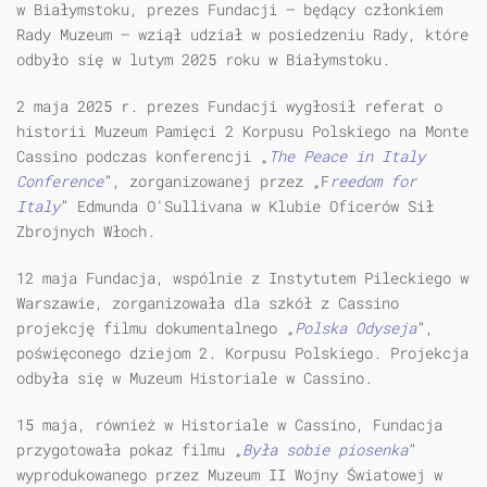
w Białymstoku, prezes Fundacji – będący członkiem
Rady Muzeum – wziął udział w posiedzeniu Rady, które
odbyło się w lutym 2025 roku w Białymstoku.
2 maja 2025 r. prezes Fundacji wygłosił referat o
historii Muzeum Pamięci 2 Korpusu Polskiego na Monte
Cassino podczas konferencji „
The Peace in Italy
Conference
”, zorganizowanej przez „F
reedom for
Italy
” Edmunda O'Sullivana w Klubie Oficerów Sił
Zbrojnych Włoch.
12 maja Fundacja, wspólnie z Instytutem Pileckiego w
Warszawie, zorganizowała dla szkół z Cassino
projekcję filmu dokumentalnego „
Polska Odyseja
”,
poświęconego dziejom 2. Korpusu Polskiego. Projekcja
odbyła się w Muzeum Historiale w Cassino.
15 maja, również w Historiale w Cassino, Fundacja
przygotowała pokaz filmu „
Była sobie piosenka
”
wyprodukowanego przez Muzeum II Wojny Światowej w