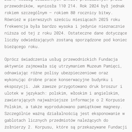
przewodników, wyniosła 110 214. Rok 2024 był jednak
rokiem szczególnym – rokiem 80 rocznicy bitwy.
Również w pierwszych sześciu miesiącach 2025 roku
frekwencja była bardzo wysoka i jedynie nieznacznie
niższa od tej z roku 2024. Ostateczne dane dotyczące
liczby odwiedzających zostaną sporządzone pod koniec
bieżącego roku.
Oprócz świadczenia usług przewodnickich Fundacja
aktywnie zajmowała się utrzymaniem Muzeum Pamięci,
odnawiając różne polisy ubezpieczeniowe oraz
wykonując drobne prace konserwacyjne budynku i
ekspozycji. Jak zawsze przygotowano druk broszur i
ulotek w językach: polskim, włoskim i angielskim,
zawierających najważniejsze informacje o 2 Korpusie
Polskim, a także wyprodukowano pamiątkowe magnesy.
Szczególnie ważną działalnością jest eksponowanie w
gablotach licznych przedmiotów należących do
żołnierzy 2. Korpusu, które są przekazywane Fundacji