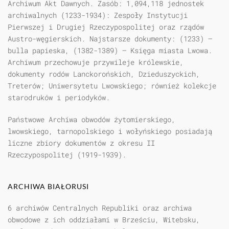
Archiwum Akt Dawnych. Zasób: 1,094,118 jednostek
archiwalnych (1233-1934): Zespoły Instytucji
Pierwszej i Drugiej Rzeczypospolitej oraz rządów
Austro-węgierskich. Najstarsze dokumenty: (1233) —
bulla papieska, (1382-1389) — Księga miasta Lwowa.
Archiwum przechowuje przywileje królewskie,
dokumenty rodów Lanckorońskich, Dzieduszyckich,
Treterów; Uniwersytetu Lwowskiego; również kolekcje
starodruków i periodyków.
Państwowe Archiwa obwodów żytomierskiego,
lwowskiego, tarnopolskiego i wołyńskiego posiadają
liczne zbiory dokumentów z okresu II
Rzeczypospolitej (1919-1939).
ARCHIWA BIAŁORUSI
6 archiwów Centralnych Republiki oraz archiwa
obwodowe z ich oddziałami w Brześciu, Witebsku,