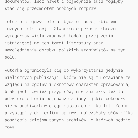
dokumentów, lecz nawet i pojedyncze akta mogłyby
stać się przedmiotem osobnych rozpraw.
Toteż niniejszy referat będzie raczej zbiorem
luźnych informacji. Stworzenie pełnego obrazu
wymagałoby wielu żmudnych badań, przejrzenia
istniejącej na ten temat literatury oraz
uwzględnienia dorobku polskich archiwistów na tym
polu.
Autorka ograniczyła się do wykorzystania jedynie
nielicznych publikacji, które nie są tu omawiane ze
względu na ogólny i skrótowy charakter opracowania,
brak jest również przypisów; nie znalazły też tu
odzwierciedlenia najnowsze zmiany, jakie dokonały
się w archiwach w ciągu ostatnich kilku lat. Zanim
przystąpimy do meritum sprawy, należałoby słów kilka
poświęcić dziejom samych archiwów, o których będzie
mowa.