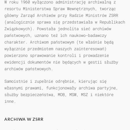
W roku 1960 wyłączono administrację archiwalną z
resortu Ministerstwa Spraw Wewnętrznych, tworząc
główny Zarząd Archiwów przy Radzie Ministrów ZSRR
(analogicznie sprawa się przedstawiała w Republikach
Związkowych). Powstała jednolita sieć archiwów
państwowych, uznano też ich naukowo-badawczy
charakter. Archiwom państwowym (te właśnie będą
wyłącznie przedmiotem naszych zainteresowań)
powierzono sprawowanie kontroli i prowadzenie
ewidencji dokumentów nie będących w gestii służby
archiwów państwowych.
Samoistnie i zupełnie odrębnie, kierując się
własnymi prawami, funkcjonowały archiwa partyjne,
służby bezpieczeństwa, MOB, MSW, MSZ i niektóre
inne.
ARCHIWA W ZSRR