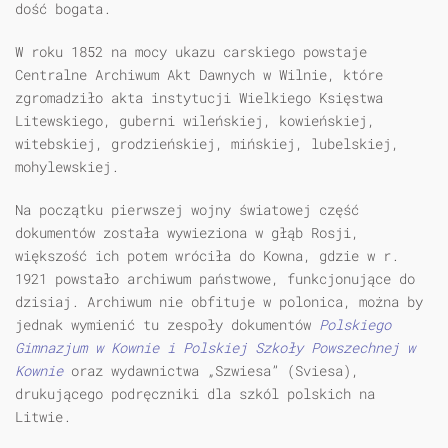
dość bogata.
W roku 1852 na mocy ukazu carskiego powstaje
Centralne Archiwum Akt Dawnych w Wilnie, które
zgromadziło akta instytucji Wielkiego Księstwa
Litewskiego, guberni wileńskiej, kowieńskiej,
witebskiej, grodzieńskiej, mińskiej, lubelskiej,
mohylewskiej.
Na początku pierwszej wojny światowej część
dokumentów została wywieziona w głąb Rosji,
większość ich potem wróciła do Kowna, gdzie w r.
1921 powstało archiwum państwowe, funkcjonujące do
dzisiaj. Archiwum nie obfituje w polonica, można by
jednak wymienić tu zespoły dokumentów
Polskiego
Gimnazjum w Kownie i Polskiej Szkoły Powszechnej w
Kownie
oraz wydawnictwa „Szwiesa” (Sviesa),
drukującego podręczniki dla szkól polskich na
Litwie.