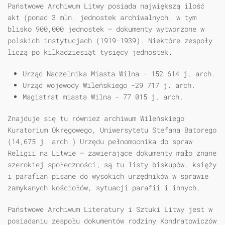
Państwowe Archiwum Litwy posiada największą ilość
akt (ponad 3 mln. jednostek archiwalnych, w tym
blisko 900,000 jednostek — dokumenty wytworzone w
polskich instytucjach (1919-1939). Niektóre zespoły
liczą po kilkadziesiąt tysięcy jednostek.
Urząd Naczelnika Miasta Wilna - 152 614 j. arch.
Urząd wojewody Wileńskiego -29 717 j. arch.
Magistrat miasta Wilna - 77 015 j. arch.
Znajduje się tu również archiwum Wileńskiego
Kuratorium Okręgowego, Uniwersytetu Stefana Batorego
(14,675 j. arch.) Urzędu pełnomocnika do spraw
Religii na Litwie — zawierające dokumenty mało znane
szerokiej społeczności; są tu listy biskupów, księży
i parafian pisane do wysokich urzędników w sprawie
zamykanych kościołów, sytuacji parafii i innych.
Państwowe Archiwum Literatury i Sztuki Litwy jest w
posiadaniu zespołu dokumentów rodziny Kondratowiczów