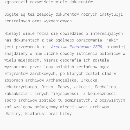
zgromadził oczywiście wiele dokumentów.
Bogate są też zespoły dokumentów różnych instytucji
centralnych oraz wyznaniowych.
Niezbyt wiele można się dowiedzieć o interesujących
nas dokumentach z tak ogólnego opracowania, jakim
jest przewodnik pt.
Archiwa Państwowe ZSRR
, niemniej
znajdziemy w nim liczne dowody istnienia poloniców w
wielu miejscach. Nieraz geografia ich została
wyznaczona przez losy polskich zesłańców bądź
emigrantów zarobkowych, po których został ślad w
zbiorach archiwów Archangielska, Irkucka,
Jekaterynburga, Omska, Penzy, Jakucji, Sachalina,
Zakaukazia i innych miejscowości. Z konieczności
sporo archiwów zostało tu pominiętych. Z oczywistych
zaś względów poświęcamy więcej uwagi archiwom
Ukrainy, Białorusi oraz Litwy.