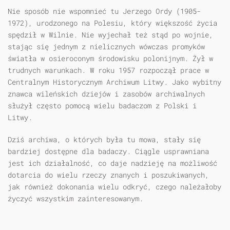
Nie sposób nie wspomnieć tu Jerzego Ordy (1905-
1972), urodzonego na Polesiu, który większość życia
spędził w Wilnie. Nie wyjechał też stąd po wojnie,
stając się jednym z nielicznych wówczas promyków
światła w osieroconym środowisku polonijnym. Żył w
trudnych warunkach. W roku 1957 rozpoczął prace w
Centralnym Historycznym Archiwum Litwy. Jako wybitny
znawca wileńskich dziejów i zasobów archiwalnych
służył często pomocą wielu badaczom z Polski i
Litwy.
Dziś archiwa, o których była tu mowa, stały się
bardziej dostępne dla badaczy. Ciągle usprawniana
jest ich działalność, co daje nadzieję na możliwość
dotarcia do wielu rzeczy znanych i poszukiwanych,
jak również dokonania wielu odkryć, czego należałoby
życzyć wszystkim zainteresowanym.