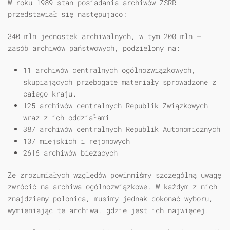
W roku 1989 stan posiadania archiwów ZSRR
przedstawiał się następująco:
340 mln jednostek archiwalnych, w tym 200 mln —
zasób archiwów państwowych, podzielony na:
11 archiwów centralnych ogólnozwiązkowych,
skupiających przebogate materiały sprowadzone z
całego kraju.
125 archiwów centralnych Republik Związkowych
wraz z ich oddziałami
387 archiwów centralnych Republik Autonomicznych
107 miejskich i rejonowych
2616 archiwów bieżących
Ze zrozumiałych względów powinniśmy szczególną uwagę
zwrócić na archiwa ogólnozwiązkowe. W każdym z nich
znajdziemy polonica, musimy jednak dokonać wyboru,
wymieniając te archiwa, gdzie jest ich najwięcej.