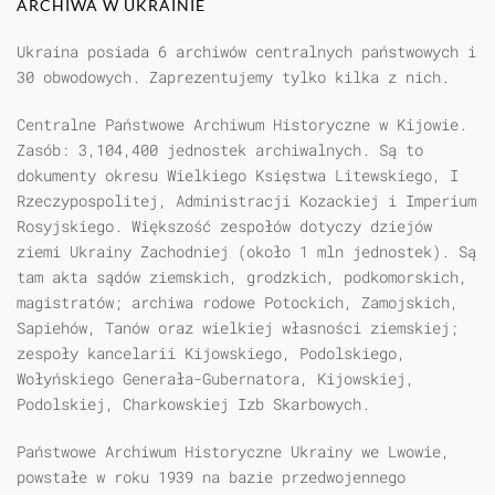
ARCHIWA W UKRAINIE
Ukraina posiada 6 archiwów centralnych państwowych i
30 obwodowych. Zaprezentujemy tylko kilka z nich.
Centralne Państwowe Archiwum Historyczne w Kijowie.
Zasób: 3,104,400 jednostek archiwalnych. Są to
dokumenty okresu Wielkiego Księstwa Litewskiego, I
Rzeczypospolitej, Administracji Kozackiej i Imperium
Rosyjskiego. Większość zespołów dotyczy dziejów
ziemi Ukrainy Zachodniej (około 1 mln jednostek). Są
tam akta sądów ziemskich, grodzkich, podkomorskich,
magistratów; archiwa rodowe Potockich, Zamojskich,
Sapiehów, Tanów oraz wielkiej własności ziemskiej;
zespoły kancelarii Kijowskiego, Podolskiego,
Wołyńskiego Generała-Gubernatora, Kijowskiej,
Podolskiej, Charkowskiej Izb Skarbowych.
Państwowe Archiwum Historyczne Ukrainy we Lwowie,
powstałe w roku 1939 na bazie przedwojennego