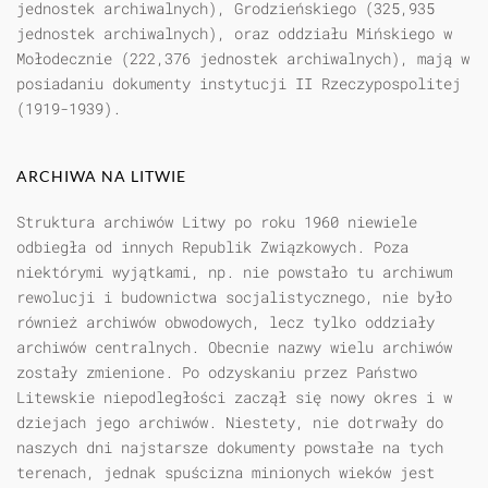
jednostek archiwalnych), Grodzieńskiego (325,935
jednostek archiwalnych), oraz oddziału Mińskiego w
Mołodecznie (222,376 jednostek archiwalnych), mają w
posiadaniu dokumenty instytucji II Rzeczypospolitej
(1919-1939).
ARCHIWA NA LITWIE
Struktura archiwów Litwy po roku 1960 niewiele
odbiegła od innych Republik Związkowych. Poza
niektórymi wyjątkami, np. nie powstało tu archiwum
rewolucji i budownictwa socjalistycznego, nie było
również archiwów obwodowych, lecz tylko oddziały
archiwów centralnych. Obecnie nazwy wielu archiwów
zostały zmienione. Po odzyskaniu przez Państwo
Litewskie niepodległości zaczął się nowy okres i w
dziejach jego archiwów. Niestety, nie dotrwały do
naszych dni najstarsze dokumenty powstałe na tych
terenach, jednak spuścizna minionych wieków jest