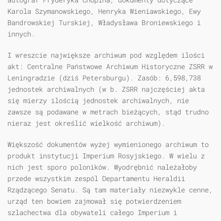
Karola Szymanowskiego, Henryka Wieniawskiego, Ewy
Bandrowskiej Turskiej, Władysława Broniewskiego i
innych.
I wreszcie największe archiwum pod względem ilości
akt: Centralne Państwowe Archiwum Historyczne ZSRR w
Leningradzie (dziś Petersburgu). Zasób: 6,598,738
jednostek archiwalnych (w b. ZSRR najczęściej akta
się mierzy ilością jednostek archiwalnych, nie
zawsze są podawane w metrach bieżących, stąd trudno
nieraz jest określić wielkość archiwum).
Większość dokumentów wyżej wymienionego archiwum to
produkt instytucji Imperium Rosyjskiego. W wielu z
nich jest sporo poloników. Wyodrębnić należałoby
przede wszystkim zespól Departamentu Heraldii
Rządzącego Senatu. Są tam materiały niezwykle cenne,
urząd ten bowiem zajmował się potwierdzeniem
szlachectwa dla obywateli całego Imperium i