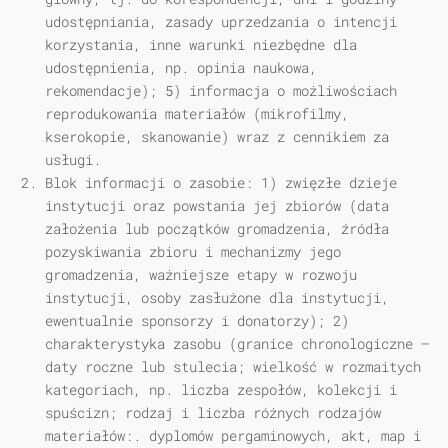
udostępniania, zasady uprzedzania o intencji
korzystania, inne warunki niezbędne dla
udostępnienia, np. opinia naukowa,
rekomendacje); 5) informacja o możliwościach
reprodukowania materiałów (mikrofilmy,
kserokopie, skanowanie) wraz z cennikiem za
usługi.
Blok informacji o zasobie: 1) zwięzłe dzieje
instytucji oraz powstania jej zbiorów (data
założenia lub początków gromadzenia, źródła
pozyskiwania zbioru i mechanizmy jego
gromadzenia, ważniejsze etapy w rozwoju
instytucji, osoby zasłużone dla instytucji,
ewentualnie sponsorzy i donatorzy); 2)
charakterystyka zasobu (granice chronologiczne —
daty roczne lub stulecia; wielkość w rozmaitych
kategoriach, np. liczba zespołów, kolekcji i
spuścizn; rodzaj i liczba różnych rodzajów
materiałów:. dyplomów pergaminowych, akt, map i