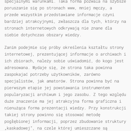
specjalnymi warunkami. Taka forma pozwala na szybsze
poruszanie się po stronach www, mniej męczy, a
przede wszystkim przedstawiane informacje czyni
bardziej atrakcyjnymi, zwłaszcza dla tych, którzy na
stronach internetowych odkrywają nie znane dla
siebie dotychczas obszary wiedzy.
Zanim podejmie się próby określenia kształtu strony
internetowej, prezentującej informacje o archiwach i
ich zbiorach, należy sobie uświadomić, do kogo jest
adresowana. Wydaje się, że strona taka powinna
zaspokajać potrzeby użytkowników, zarówno
specjalistów, jak amatorów. Strona powinna być na
pierwszym etapie jej powstawania instrumentem
popularyzacji archiwum i jego zasobu. Z tego względu
duże znaczenie ma jej atrakcyjna forma graficzna i
nienużąca forma prezentacji wiedzy. Przy konstrukcji
takiej strony powinno się stosować metodę
pogłębionej informacji, poprzez zbudowanie struktury
„kaskadowej”, na czele której umieszczane są