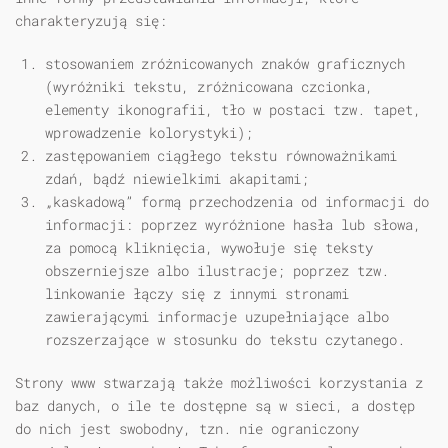
charakteryzują się:
stosowaniem zróżnicowanych znaków graficznych
(wyróżniki tekstu, zróżnicowana czcionka,
elementy ikonografii, tło w postaci tzw. tapet,
wprowadzenie kolorystyki);
zastępowaniem ciągłego tekstu równoważnikami
zdań, bądź niewielkimi akapitami;
„kaskadową” formą przechodzenia od informacji do
informacji: poprzez wyróżnione hasła lub słowa,
za pomocą kliknięcia, wywołuje się teksty
obszerniejsze albo ilustracje; poprzez tzw.
linkowanie łączy się z innymi stronami
zawierającymi informacje uzupełniające albo
rozszerzające w stosunku do tekstu czytanego.
Strony www stwarzają także możliwości korzystania z
baz danych, o ile te dostępne są w sieci, a dostęp
do nich jest swobodny, tzn. nie ograniczony