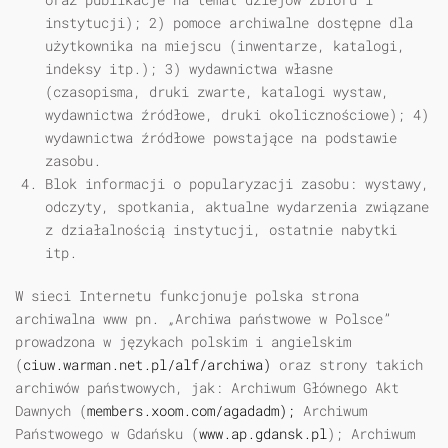
instytucji); 2) pomoce archiwalne dostępne dla
użytkownika na miejscu (inwentarze, katalogi,
indeksy itp.); 3) wydawnictwa własne
(czasopisma, druki zwarte, katalogi wystaw,
wydawnictwa źródłowe, druki okolicznościowe); 4)
wydawnictwa źródłowe powstające na podstawie
zasobu.
Blok informacji o popularyzacji zasobu: wystawy,
odczyty, spotkania, aktualne wydarzenia związane
z działalnością instytucji, ostatnie nabytki
itp.
W sieci Internetu funkcjonuje polska strona
archiwalna www pn. „Archiwa państwowe w Polsce”
prowadzona w językach polskim i angielskim
(
ciuw.warman.net.pl/alf/archiwa)
oraz strony takich
archiwów państwowych, jak: Archiwum Głównego Akt
Dawnych (
members.xoom.com/agadadm);
Archiwum
Państwowego w Gdańsku (
www.ap.gdansk.pl
); Archiwum