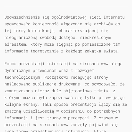
Upowszechnienie się ogólnoświatowej sieci Internetu
spowodowało konieczność włączenia się archiwów do
tej formy komunikacji, charakteryzującej się
nieograniczoną swobodą dostępu, nieokreślonym
adresatem, który może sięgnąć po pomieszczone tam
informacje teoretycznie z każdego zakątka świata.
Forma prezentacji informacji na stronach www ulega
dynamicznym przemianom wraz z rozwojem
technologicznym. Początkowo redagując strony
naśladowano publikacje drukowane, co powodowało, że
zamieszczano nieraz duże objętościowo teksty, z
którymi można było zapoznawać się tylko przewijając
kolejne ekrany. Taki sposób prezentacji łączy się ze
znaczną uciążliwością w docieraniu do potrzebnych
informacji i jest trudny w percepcji. Z czasem w
prezentacji na stronach www zaczęły pojawiać się
inne formy przedstawiania informacji, które