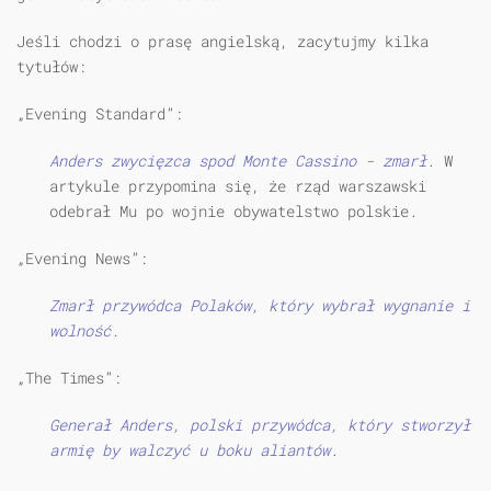
Jeśli chodzi o prasę angielską, zacytujmy kilka
tytułów:
„Evening Standard”:
Anders zwycięzca spod Monte Cassino - zmarł
. W
artykule przypomina się, że rząd warszawski
odebrał Mu po wojnie obywatelstwo polskie.
„Evening News”:
Zmarł przywódca Polaków, który wybrał wygnanie i
wolność.
„The Times”:
Generał Anders, polski przywódca, który stworzył
armię by walczyć u boku aliantów
.