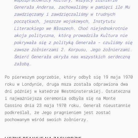
Generała Andersa, zachowaliśmy w pamięci ile Mu
zawdzięczamy i zawdzięczaliśmy w trudnych
początkach, jeszcze wojskowych, Instytutu
Literackiego we Włoszech. Choć niejednokrotnie
akcja polityczna, którą prowadziła Kultura nie
pokrywała się z polityką Generała - czuliśmy się
zawsze żołnierzami 2. Korpusu, Jego żołnierzami.
Śmierć Generała okryła nas wszystkich serdeczną
żałobą.
Po pierwszym pogrzebie, który odbył się 19 maja 1970
roku w Londynie, druga msza została odprawiona dwa
dni później w katedrze Westminsterskiej. Ostateczna
i najważniejsza ceremonia odbyła się na Monte
Cassino dnia 23 maja 1970 roku. Generał nieustannie
podkreślał, że Jego pragnieniem jest zostać
pochowanym wśród swoich żołnierzy.