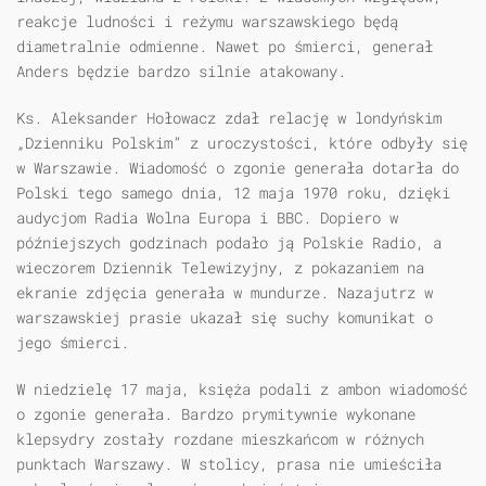
reakcje ludności i reżymu warszawskiego będą
diametralnie odmienne. Nawet po śmierci, generał
Anders będzie bardzo silnie atakowany.
Ks. Aleksander Hołowacz zdał relację w londyńskim
„Dzienniku Polskim” z uroczystości, które odbyły się
w Warszawie. Wiadomość o zgonie generała dotarła do
Polski tego samego dnia, 12 maja 1970 roku, dzięki
audycjom Radia Wolna Europa i BBC. Dopiero w
późniejszych godzinach podało ją Polskie Radio, a
wieczorem Dziennik Telewizyjny, z pokazaniem na
ekranie zdjęcia generała w mundurze. Nazajutrz w
warszawskiej prasie ukazał się suchy komunikat o
jego śmierci.
W niedzielę 17 maja, księża podali z ambon wiadomość
o zgonie generała. Bardzo prymitywnie wykonane
klepsydry zostały rozdane mieszkańcom w różnych
punktach Warszawy. W stolicy, prasa nie umieściła