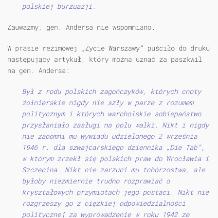
polskiej burżuazji.
Zauważmy, gen. Andersa nie wspomniano.
W prasie reżimowej „Życie Warszawy” puściło do druku
następujący artykuł, który można uznać za paszkwil
na gen. Andersa:
Był z rodu polskich zagończyków, których cnoty
żołnierskie nigdy nie szły w parze z rozumem
politycznym i których warcholskie sobiepaństwo
przysłaniało zasługi na polu walki. Nikt i nigdy
nie zapomni mu wywiadu udzielonego 2 września
1946 r. dla szwajcarskiego dziennika „Die Tab”,
w którym zrzekł się polskich praw do Wrocławia i
Szczecina. Nikt nie zarzuci mu tchórzostwa, ale
byłoby niezmiernie trudno rozprawiać o
kryształowych przymiotach jego postaci. Nikt nie
rozgrzeszy go z ciężkiej odpowiedzialności
politycznej za wyprowadzenie w roku 1942 ze