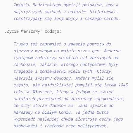
Związku Radzieckiego dywizji polskich, gdy w
najcięższych walkach z najazdem hitlerowskim
rozstrzygały się losy wojny i naszego narodu.
„Życie Warszawy” dodaje:
Trudno też zapomnieć o zakazie powrotu do
ojczyzny wydanym po wojnie przez gen. Andersa
tysiącom żołnierzy polskich sił zbrojnych na
Zachodzie, zakazie, którego następstwem były
tragedie i poniewierki wielu tych, którzy
wierzyli swojemu dowódcy. Anders mylił się
często, ale najdotkliwiej pomylił się latem 1945
roku we Włoszech, kiedy w jednym ze swoich
ostatnich przemówień do żołnierzy zapowiedział,
że przy wtórze dzwonów św. Jana wjedzie do
Warszawy na białym koniu. Ta jedna butna
wypowiedź najlepiej chyba ilustruje cechy jego
osobowości i trafność ocen politycznych.