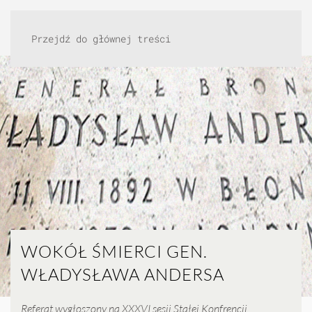
Przejdź do głównej treści
WOKÓŁ ŚMIERCI GEN.
WŁADYSŁAWA ANDERSA
Referat wygłoszony na XXXVI sesji Stałej Konfrencji