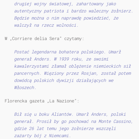
drugiej wojny światowej, zahartowany jako
autentyczny patriota i bardzo waleczny żołnierz.
Będzie można o nim naprawdę powiedzieć, że
walczył na rzecz wolności.
W „Corriere delia Sera” czytamy:
Postać legendarna bohatera polskiego. Umarł
generał Anders. W 1939 roku, ze swoimi
kawalerzystami złamał oblężenie niemieckich sił
pancernych. Więziony przez Rosjan, został potem
dowódcą polskich dywizji działających we
Włoszech.
Florencka gazeta „La Nazione”:
Bił się u boku Aliantów. Umarł Anders, polski
generał. Prosił by go pochować na Monte Cassino,
gdzie 26 lat temu jego żołnierze wszczęli
zażarty bój z Niemcami.