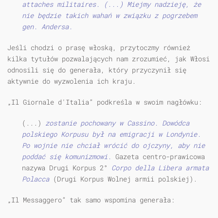
attaches militaires. (...) Miejmy nadzieję, że
nie będzie takich wahań w związku z pogrzebem
gen. Andersa.
Jeśli chodzi o prasę włoską, przytoczmy również
kilka tytułów pozwalających nam zrozumieć, jak Włosi
odnosili się do generała, który przyczynił się
aktywnie do wyzwolenia ich kraju.
„Il Giornale d'Italia” podkreśla w swoim nagłówku:
(...)
zostanie pochowany w Cassino. Dowódca
polskiego Korpusu był na emigracji w Londynie.
Po wojnie nie chciał wrócić do ojczyny, aby nie
poddać się komunizmowi.
Gazeta centro-prawicowa
nazywa Drugi Korpus 2°
Corpo della Libera armata
Polacca
(Drugi Korpus Wolnej armii polskiej).
„Il Messaggero” tak samo wspomina generała: