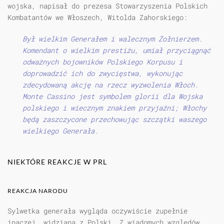
wojska, napisał do prezesa Stowarzyszenia Polskich
Kombatantów we Włoszech, Witolda Zahorskiego:
Był wielkim Generałem i walecznym Żołnierzem.
Komendant o wielkim prestiżu, umiał przyciągnąć
odważnych bojowników Polskiego Korpusu i
doprowadzić ich do zwycięstwa, wykonując
zdecydowaną akcję na rzecz wyzwolenia Włoch.
Monte Cassino jest symbolem glorii dla Wojska
polskiego i wiecznym znakiem przyjaźni; Włochy
będą zaszczycone przechowując szczątki waszego
wielkiego Generała.
NIEKTÓRE REAKCJE W PRL
REAKCJA NARODU
Sylwetka generała wygląda oczywiście zupełnie
inaczej, widziana z Polski. Z wiadomych względów,