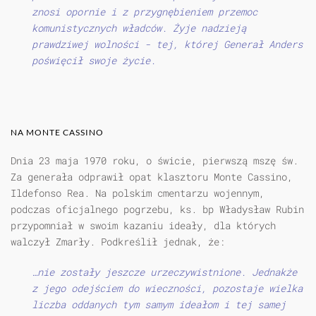
znosi opornie i z przygnębieniem przemoc
komunistycznych władców. Żyje nadzieją
prawdziwej wolności - tej, której Generał Anders
poświęcił swoje życie.
NA MONTE CASSINO
Dnia 23 maja 1970 roku, o świcie, pierwszą mszę św.
Za generała odprawił opat klasztoru Monte Cassino,
Ildefonso Rea. Na polskim cmentarzu wojennym,
podczas oficjalnego pogrzebu, ks. bp Władysław Rubin
przypomniał w swoim kazaniu ideały, dla których
walczył Zmarły. Podkreślił jednak, że:
…nie zostały jeszcze urzeczywistnione. Jednakże
z jego odejściem do wieczności, pozostaje wielka
liczba oddanych tym samym ideałom i tej samej