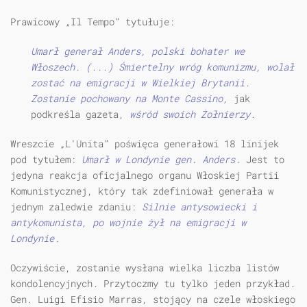
Prawicowy „Il Tempo” tytułuje:
Umarł generał Anders, polski bohater we
Włoszech. (...) Śmiertelny wróg komunizmu, wolał
zostać na emigracji w Wielkiej Brytanii.
Zostanie pochowany na Monte Cassino,
jak
podkreśla gazeta,
wśród swoich Żołnierzy.
Wreszcie „L'Unita” poświęca generałowi 18 linijek
pod tytułem:
Umarł w Londynie gen. Anders.
Jest to
jedyna reakcja oficjalnego organu Włoskiej Partii
Komunistycznej, który tak zdefiniował generała w
jednym zaledwie zdaniu:
Silnie antysowiecki i
antykomunista, po wojnie żył na emigracji w
Londynie.
Oczywiście, zostanie wysłana wielka liczba listów
kondolencyjnych. Przytoczmy tu tylko jeden przykład.
Gen. Luigi Efisio Marras, stojący na czele włoskiego