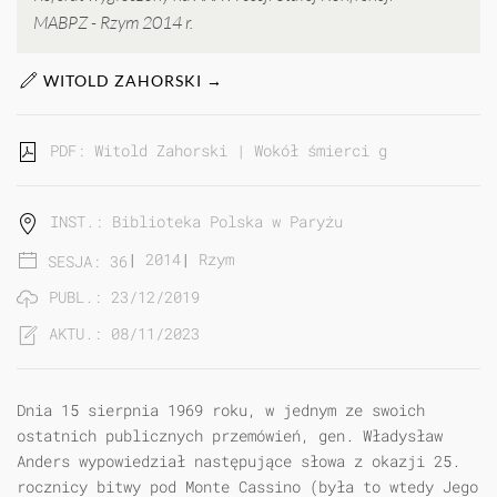
MABPZ - Rzym 2014 r.
WITOLD ZAHORSKI →
PDF: Witold Zahorski | Wokół śmierci gen. Władysła
INST.: Biblioteka Polska w Paryżu
|
2014
|
Rzym
SESJA: 36
PUBL.: 23/12/2019
AKTU.: 08/11/2023
Dnia 15 sierpnia 1969 roku, w jednym ze swoich
ostatnich publicznych przemówień, gen. Władysław
Anders wypowiedział następujące słowa z okazji 25.
rocznicy bitwy pod Monte Cassino (była to wtedy Jego