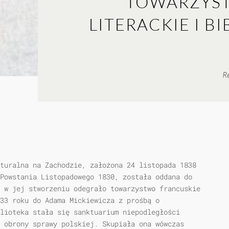
TOWARZYST
LITERACKIE I B
Re
turalna na Zachodzie, założona 24 listopada 1838
Powstania Listopadowego 1830, została oddana do
 w jej stworzeniu odegrało towarzystwo francuskie
33 roku do Adama Mickiewicza z prośbą o
lioteka stała się sanktuarium niepodległości
 obrony sprawy polskiej. Skupiała ona wówczas