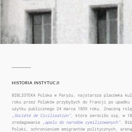
HISTORIA INSTYTUCJI
BIBLIOTEKA Polska w Paryżu, najstarsza placówka kul
roku przez Polaków przybyłych do Francji po upadku 
użytku publicznego 24 marca 1839 roku. Znaczną rolę
„Société de Civilisation”,
które zwróciło się, w 18
zredagowanie
„apelu do narodów cywilizowanych”
. Bib
Polski, schronieniem emigrantów politycznych, areną