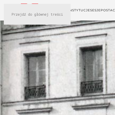
KONFERENCJA
INSTYTUCJE
SESJE
POSTAC
Przejdź do głównej treści