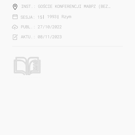
INST.: GOŚCIE KONFERENCJI MABPZ (BEZ…
|
1993
|
Rzym
SESJA: 15
PUBL.: 27/10/2022
AKTU.: 08/11/2023