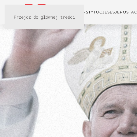
KONFERENCJA
INSTYTUCJE
SESJE
POSTAC
Przejdź do głównej treści