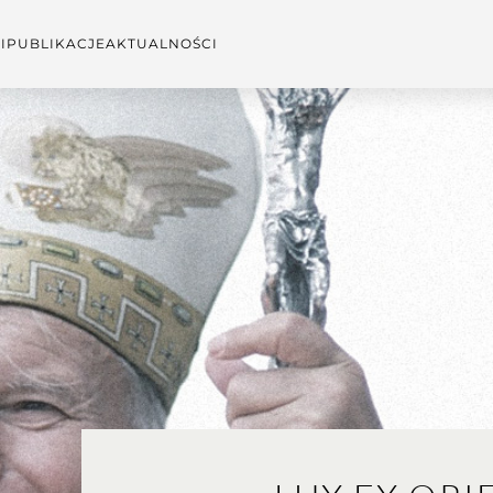
I
PUBLIKACJE
AKTUALNOŚCI