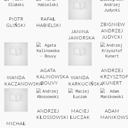
PIOTR
RAFAŁ
ZBIGNIEW
GLIŃSKI
HABIELSKI
ANDRZEJ
JANINA
JUDYCKI
JAWORSKA
AGATA
ANDRZEJ
KALINOWSKA
KRZYSZTO
WANDA
WANDA
- BOUVY
KUNERT
KACZANOWSKA
KARKUCIŃSKA
ANDRZEJ
MACIEJ
ADAM
KŁOSSOWSKI
ŁUCZAK
MANIKOWS
MICHAŁ