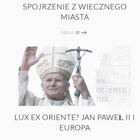
SPOJRZENIE Z WIECZNEGO
MIASTA
SESJA:
21
LUX EX ORIENTE? JAN PAWEŁ II I
EUROPA