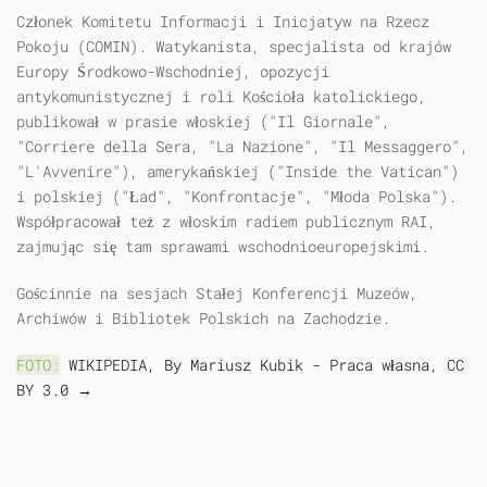
Członek Komitetu Informacji i Inicjatyw na Rzecz
Pokoju (COMIN). Watykanista, specjalista od krajów
Europy Środkowo-Wschodniej, opozycji
antykomunistycznej i roli Kościoła katolickiego,
publikował w prasie włoskiej ("Il Giornale",
"Corriere della Sera, "La Nazione", "Il Messaggero",
"L'Avvenire"), amerykańskiej ("Inside the Vatican")
i polskiej ("Ład", "Konfrontacje", "Młoda Polska").
Współpracował też z włoskim radiem publicznym RAI,
zajmując się tam sprawami wschodnioeuropejskimi.
Gościnnie na sesjach Stałej Konferencji Muzeów,
Archiwów i Bibliotek Polskich na Zachodzie.
FOTO:
WIKIPEDIA, By Mariusz Kubik - Praca własna, CC
BY 3.0 →