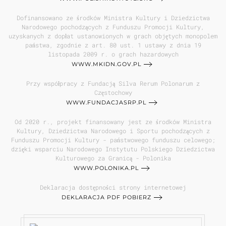
Dofinansowano ze środków Ministra Kultury i Dziedzictwa
Narodowego pochodzących z Funduszu Promocji Kultury,
uzyskanych z dopłat ustanowionych w grach objętych monopolem
państwa, zgodnie z art. 80 ust. 1 ustawy z dnia 19
listopada 2009 r. o grach hazardowych
WWW.MKIDN.GOV.PL
Przy współpracy z Fundacją Silva Rerum Polonarum z
Częstochowy
WWW.FUNDACJASRP.PL
Od 2020 r., projekt finansowany jest ze środków Ministra
Kultury, Dziedzictwa Narodowego i Sportu pochodzących z
Funduszu Promocji Kultury - państwowego funduszu celowego;
dzięki wsparciu Narodowego Instytutu Polskiego Dziedzictwa
Kulturowego za Granicą - Polonika
WWW.POLONIKA.PL
Deklaracja dostępności strony internetowej
DEKLARACJA PDF POBIERZ