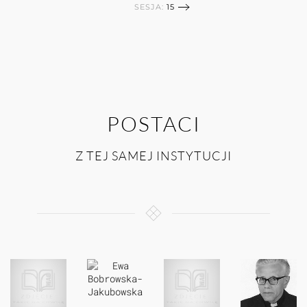
SESJA:
15
POSTACI
Z TEJ SAMEJ INSTYTUCJI