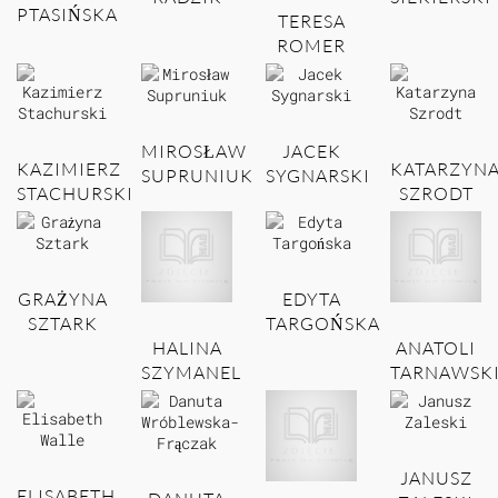
PTASIŃSKA
TERESA
ROMER
MIROSŁAW
JACEK
KAZIMIERZ
KATARZYN
SUPRUNIUK
SYGNARSKI
STACHURSKI
SZRODT
GRAŻYNA
EDYTA
SZTARK
TARGOŃSKA
HALINA
ANATOLI
SZYMANEL
TARNAWSK
JANUSZ
ELISABETH