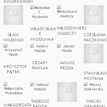
KWIATKOWSKI
WŁODZIMIERZ
WŁADYSŁAW
OSADCZY
T.
SŁAW
CZESŁAWA
MIODUNKA
MILEWSKI
PACZKOWS
CEZARY
JANUSZ
KRZYSZTOF
PAWLAK
PEZDA
PĄTEK
STANISŁAW
POSTAWA
TADEUSZ
MACIEJ
MAŁGORZATA
RADZIK
SIEKIERSKI