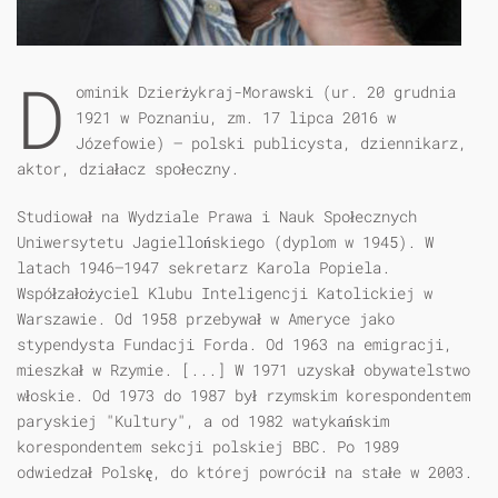
D
ominik Dzierżykraj-Morawski (ur. 20 grudnia
1921 w Poznaniu, zm. 17 lipca 2016 w
Józefowie) – polski publicysta, dziennikarz,
aktor, działacz społeczny.
Studiował na Wydziale Prawa i Nauk Społecznych
Uniwersytetu Jagiellońskiego (dyplom w 1945). W
latach 1946–1947 sekretarz Karola Popiela.
Współzałożyciel Klubu Inteligencji Katolickiej w
Warszawie. Od 1958 przebywał w Ameryce jako
stypendysta Fundacji Forda. Od 1963 na emigracji,
mieszkał w Rzymie. [...] W 1971 uzyskał obywatelstwo
włoskie. Od 1973 do 1987 był rzymskim korespondentem
paryskiej "Kultury", a od 1982 watykańskim
korespondentem sekcji polskiej BBC. Po 1989
odwiedzał Polskę, do której powrócił na stałe w 2003.