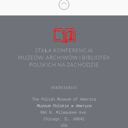
STAŁA KONFERENCJA
MUZEÓW, ARCHIWÓW I BIBLIOTEK
POLSKICH NA ZACHODZIE
SEKRETARIAT
The Polish Museum of America
Muzeum Polskie w Ameryce
984 N. Milwaukee Ave.
Chicago, IL. 60642
USA