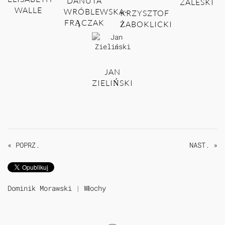
DANUTA
ZALESKI
WALLE
WRÓBLEWSKA-
KRZYSZTOF
FRĄCZAK
ŻABOKLICKI
JAN
ZIELIŃSKI
« POPRZ.
NAST. »
Dominik Morawski
|
Włochy