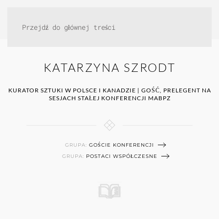
Przejdź do głównej treści
KATARZYNA SZRODT
KURATOR SZTUKI W POLSCE I KANADZIE | GOŚĆ, PRELEGENT NA
SESJACH STAŁEJ KONFERENCJI MABPZ
GRUPA:
GOŚCIE KONFERENCJI
GRUPA:
POSTACI WSPÓŁCZESNE