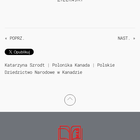
« POPRZ.
NAST. »
Katarzyna Szrodt
|
Polonika Kanada
|
Polskie
Dziedzictwo Narodowe w Kanadzie