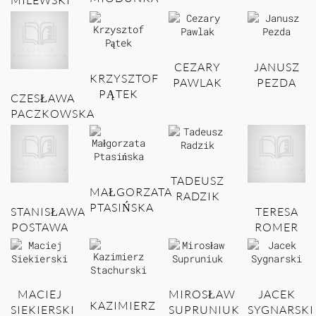
CEZARY
JANUSZ
KRZYSZTOF
PAWLAK
PEZDA
PĄTEK
CZESŁAWA
PACZKOWSKA
TADEUSZ
MAŁGORZATA
RADZIK
PTASIŃSKA
STANISŁAWA
TERESA
POSTAWA
ROMER
MACIEJ
MIROSŁAW
JACEK
KAZIMIERZ
SIEKIERSKI
SUPRUNIUK
SYGNARSKI