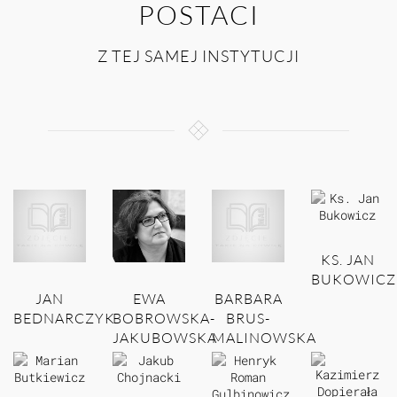
POSTACI
Z TEJ SAMEJ INSTYTUCJI
KS. JAN
BUKOWICZ
JAN
EWA
BARBARA
BEDNARCZYK
BOBROWSKA-
BRUS-
JAKUBOWSKA
MALINOWSKA