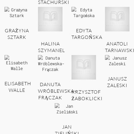
STACHURSKI
GRAŻYNA
EDYTA
SZTARK
TARGOŃSKA
HALINA
ANATOLI
SZYMANEL
TARNAWSK
JANUSZ
ELISABETH
DANUTA
ZALESKI
WALLE
WRÓBLEWSKA-
KRZYSZTOF
FRĄCZAK
ŻABOKLICKI
JAN
ZIELIŃSKI