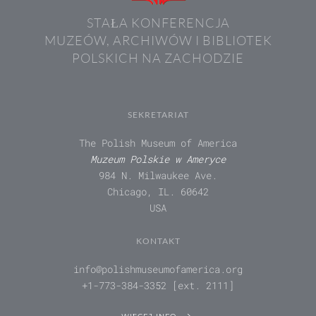
STAŁA KONFERENCJA
MUZEÓW, ARCHIWÓW I BIBLIOTEK
POLSKICH NA ZACHODZIE
SEKRETARIAT
The Polish Museum of America
Muzeum Polskie w Ameryce
984 N. Milwaukee Ave.
Chicago, IL. 60642
USA
KONTAKT
info@polishmuseumofamerica.org
+1-773-384-3352 [ext. 2111]