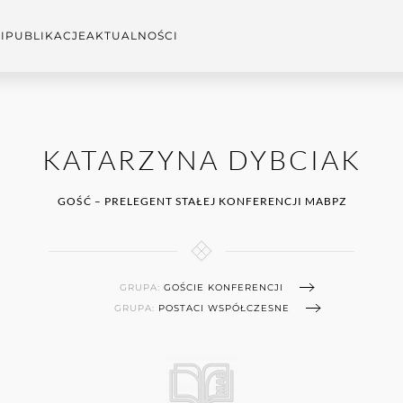
I
PUBLIKACJE
AKTUALNOŚCI
KATARZYNA DYBCIAK
GOŚĆ – PRELEGENT STAŁEJ KONFERENCJI MABPZ
GRUPA:
GOŚCIE KONFERENCJI
GRUPA:
POSTACI WSPÓŁCZESNE