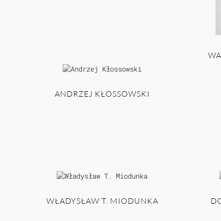
WA
ANDRZEJ KŁOSSOWSKI
WŁADYSŁAW T. MIODUNKA
D