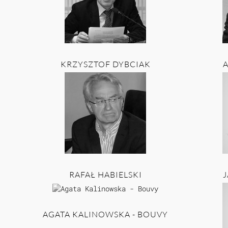
KRZYSZTOF DYBCIAK
RAFAŁ HABIELSKI
AGATA KALINOWSKA - BOUVY