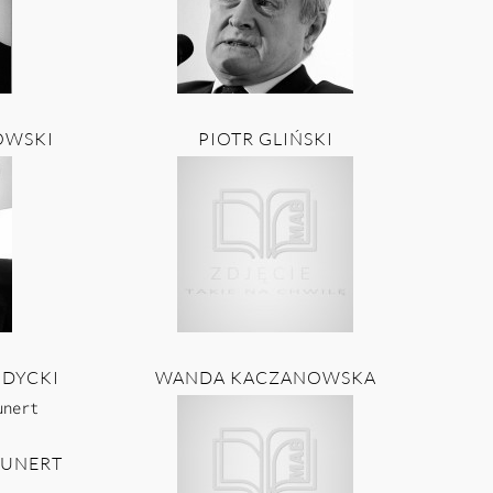
OWSKI
PIOTR GLIŃSKI
UDYCKI
WANDA KACZANOWSKA
KUNERT