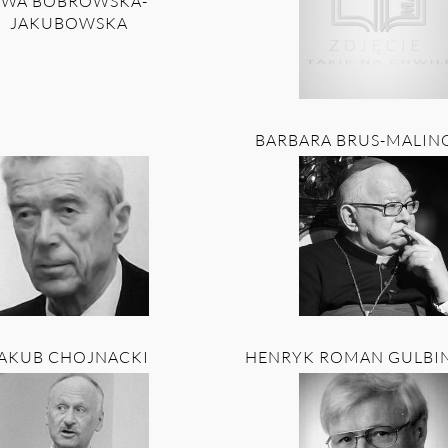
EWA BOBROWSKA-
JAKUBOWSKA
BARBARA BRUS-MALI
AKUB CHOJNACKI
HENRYK ROMAN GULBI