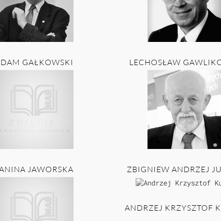
ADAM GAŁKOWSKI
LECHOSŁAW GAWLIK
JANINA JAWORSKA
ZBIGNIEW ANDRZEJ J
ANDRZEJ KRZYSZTOF 