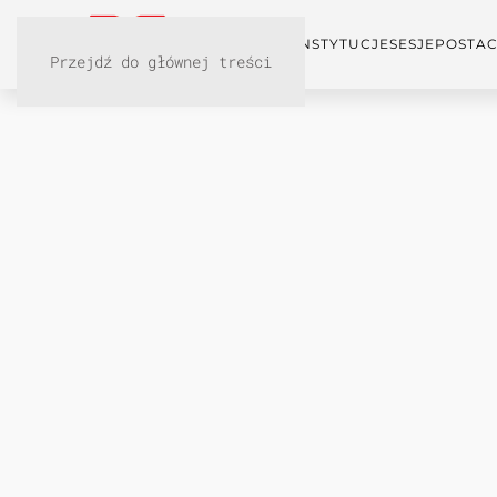
KONFERENCJA
INSTYTUCJE
SESJE
POSTAC
Przejdź do głównej treści