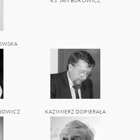
KS. JAN BUKOWICZ
NOWSKA
NOWICZ
KAZIMIERZ DOPIERAŁA