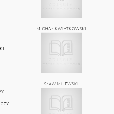
MICHAŁ KWIATKOWSKI
KI
SŁAW MILEWSKI
DCZY