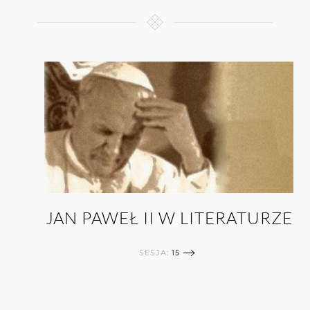
JAN PAWEŁ II W LITERATURZE
SESJA:
15