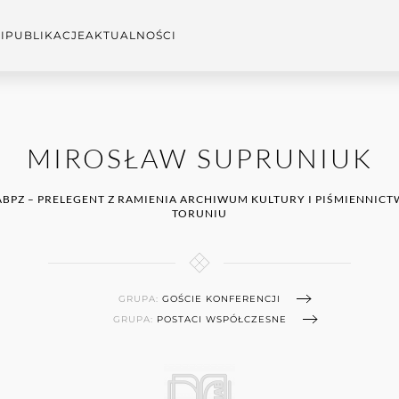
I
PUBLIKACJE
AKTUALNOŚCI
MIROSŁAW SUPRUNIUK
ABPZ – PRELEGENT Z RAMIENIA ARCHIWUM KULTURY I PIŚMIENNICTW
TORUNIU
GRUPA:
GOŚCIE KONFERENCJI
GRUPA:
POSTACI WSPÓŁCZESNE