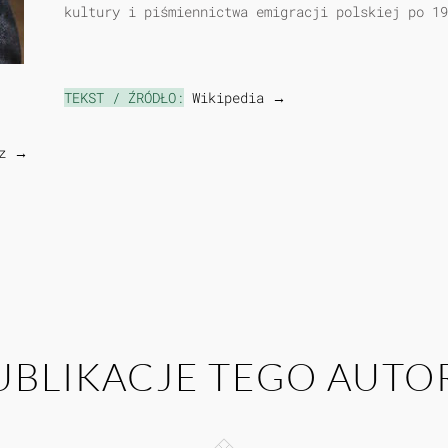
kultury i piśmiennictwa emigracji polskiej po 19
TEKST / ŹRÓDŁO:
Wikipedia →
cz →
UBLIKACJE TEGO AUTO