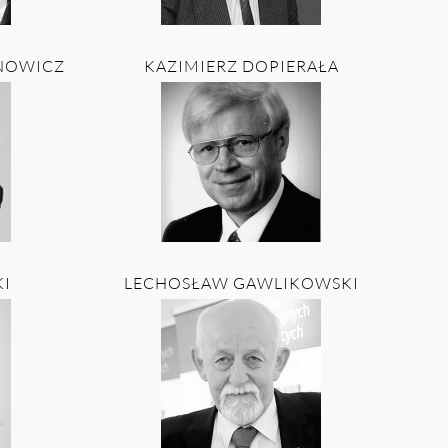
NOWICZ
KAZIMIERZ DOPIERAŁA
I
LECHOSŁAW GAWLIKOWSKI