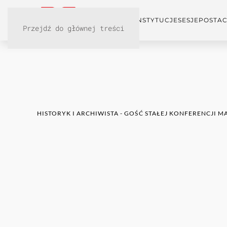
KONFERENCJA
INSTYTUCJE
SESJE
POSTAC
Przejdź do głównej treści
HISTORYK I ARCHIWISTA - GOŚĆ STAŁEJ KONFERENCJI M