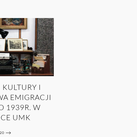
KULTURY I
WA EMIGRACJI
O 1939R. W
ECE UMK
20