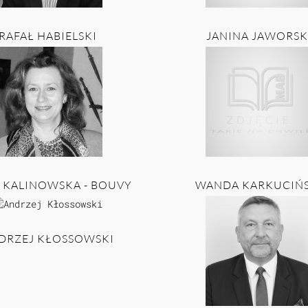
RAFAŁ HABIELSKI
JANINA JAWORSK
 KALINOWSKA - BOUVY
WANDA KARKUCIŃ
DRZEJ KŁOSSOWSKI