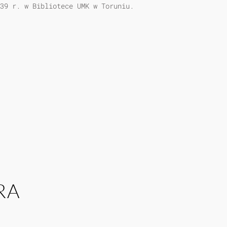
39 r. w Bibliotece UMK w Toruniu.
RA