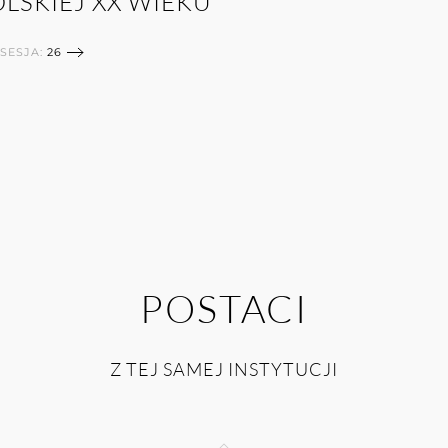
OLSKIEJ XX WIEKU
SESJA:
26
POSTACI
Z TEJ SAMEJ INSTYTUCJI