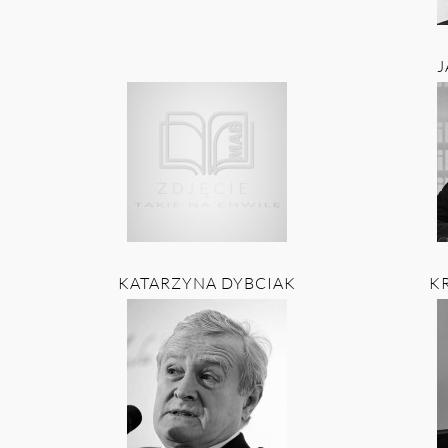
J
KATARZYNA DYBCIAK
K