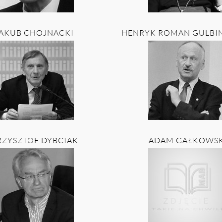
AKUB CHOJNACKI
HENRYK ROMAN GULBI
RZYSZTOF DYBCIAK
ADAM GAŁKOWSK