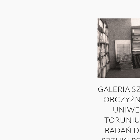
GALERIA S
OBCZYŹNI
UNIWE
TORUNIU
BADAŃ D