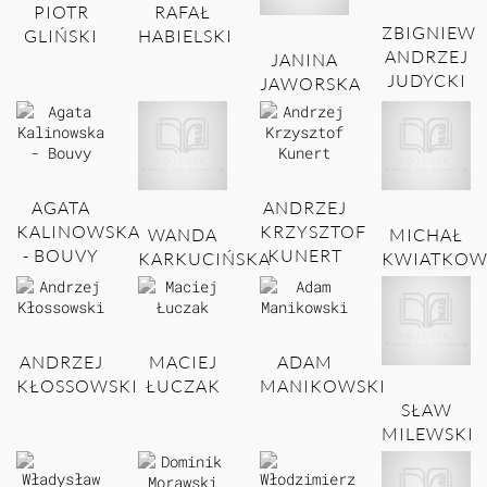
PIOTR
RAFAŁ
ZBIGNIEW
GLIŃSKI
HABIELSKI
ANDRZEJ
JANINA
JUDYCKI
JAWORSKA
AGATA
ANDRZEJ
KALINOWSKA
KRZYSZTOF
WANDA
MICHAŁ
- BOUVY
KUNERT
KARKUCIŃSKA
KWIATKOW
ANDRZEJ
MACIEJ
ADAM
KŁOSSOWSKI
ŁUCZAK
MANIKOWSKI
SŁAW
MILEWSKI