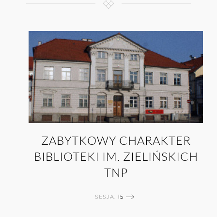
ZABYTKOWY CHARAKTER
BIBLIOTEKI IM. ZIELIŃSKICH
TNP
SESJA:
15