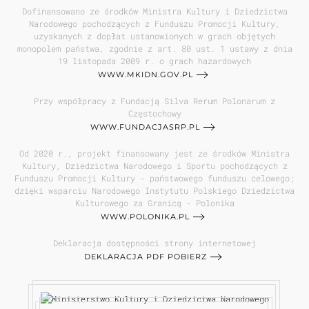
Dofinansowano ze środków Ministra Kultury i Dziedzictwa
Narodowego pochodzących z Funduszu Promocji Kultury,
uzyskanych z dopłat ustanowionych w grach objętych
monopolem państwa, zgodnie z art. 80 ust. 1 ustawy z dnia
19 listopada 2009 r. o grach hazardowych
WWW.MKIDN.GOV.PL
Przy współpracy z Fundacją Silva Rerum Polonarum z
Częstochowy
WWW.FUNDACJASRP.PL
Od 2020 r., projekt finansowany jest ze środków Ministra
Kultury, Dziedzictwa Narodowego i Sportu pochodzących z
Funduszu Promocji Kultury - państwowego funduszu celowego;
dzięki wsparciu Narodowego Instytutu Polskiego Dziedzictwa
Kulturowego za Granicą - Polonika
WWW.POLONIKA.PL
Deklaracja dostępności strony internetowej
DEKLARACJA PDF POBIERZ