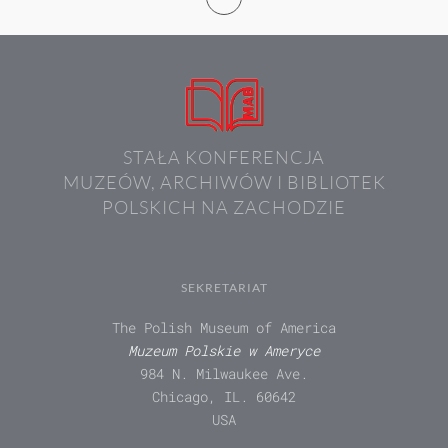
STAŁA KONFERENCJA
MUZEÓW, ARCHIWÓW I BIBLIOTEK
POLSKICH NA ZACHODZIE
SEKRETARIAT
The Polish Museum of America
Muzeum Polskie w Ameryce
984 N. Milwaukee Ave.
Chicago, IL. 60642
USA