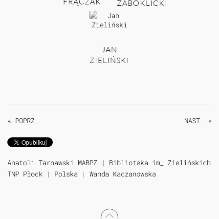
FRĄCZAK
ŻABOKLICKI
JAN
ZIELIŃSKI
« POPRZ.
NAST. »
Anatoli Tarnawski MABPZ
|
Biblioteka im_ Zielińskich
TNP Płock
|
Polska
|
Wanda Kaczanowska