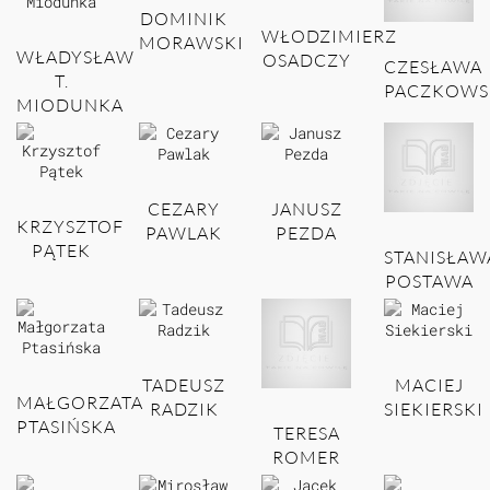
DOMINIK
WŁODZIMIERZ
MORAWSKI
WŁADYSŁAW
OSADCZY
CZESŁAWA
T.
PACZKOWS
MIODUNKA
CEZARY
JANUSZ
KRZYSZTOF
PAWLAK
PEZDA
PĄTEK
STANISŁAW
POSTAWA
TADEUSZ
MACIEJ
MAŁGORZATA
RADZIK
SIEKIERSKI
PTASIŃSKA
TERESA
ROMER