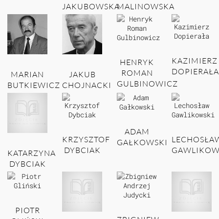
JAKUBOWSKA
MALINOWSKA
KAZIMIERZ
HENRYK
DOPIERAŁA
ROMAN
MARIAN
JAKUB
GULBINOWICZ
BUTKIEWICZ
CHOJNACKI
ADAM
KRZYSZTOF
LECHOSŁA
GAŁKOWSKI
DYBCIAK
GAWLIKOW
KATARZYNA
DYBCIAK
PIOTR