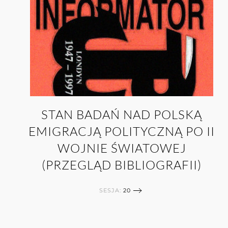
STAN BADAŃ NAD POLSKĄ
EMIGRACJĄ POLITYCZNĄ PO II
WOJNIE ŚWIATOWEJ
(PRZEGLĄD BIBLIOGRAFII)
SESJA:
20