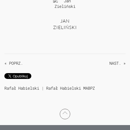
JAN
ZIELIŃSKI
« POPRZ.
NAST. »
Rafał Habielski
|
Rafał Habielski MABPZ