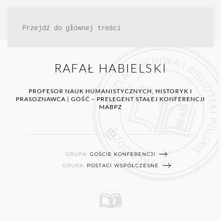
Przejdź do głównej treści
RAFAŁ HABIELSKI
PROFESOR NAUK HUMANISTYCZNYCH, HISTORYK I
PRASOZNAWCA | GOŚĆ – PRELEGENT STAŁEJ KONFERENCJI
MABPZ
GRUPA:
GOŚCIE KONFERENCJI
GRUPA:
POSTACI WSPÓŁCZESNE