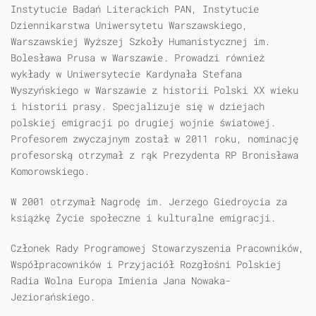
Instytucie Badań Literackich PAN, Instytucie
Dziennikarstwa Uniwersytetu Warszawskiego,
Warszawskiej Wyższej Szkoły Humanistycznej im.
Bolesława Prusa w Warszawie. Prowadzi również
wykłady w Uniwersytecie Kardynała Stefana
Wyszyńskiego w Warszawie z historii Polski XX wieku
i historii prasy. Specjalizuje się w dziejach
polskiej emigracji po drugiej wojnie światowej.
Profesorem zwyczajnym został w 2011 roku, nominację
profesorską otrzymał z rąk Prezydenta RP Bronisława
Komorowskiego.
W 2001 otrzymał Nagrodę im. Jerzego Giedroycia za
książkę Życie społeczne i kulturalne emigracji.
Członek Rady Programowej Stowarzyszenia Pracowników,
Współpracowników i Przyjaciół Rozgłośni Polskiej
Radia Wolna Europa Imienia Jana Nowaka-
Jeziorańskiego.