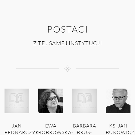
POSTACI
Z TEJ SAMEJ INSTYTUCJI
JAN
EWA
BARBARA
KS. JAN
BEDNARCZYK
BOBROWSKA-
BRUS-
BUKOWICZ