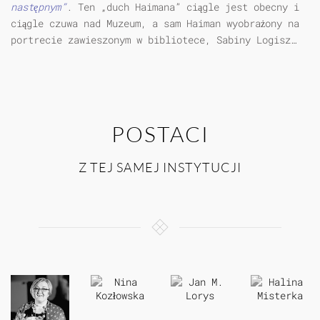
następnym”
. Ten „duch Haimana” ciągle jest obecny i
ciągle czuwa nad Muzeum, a sam Haiman wyobrażony na
portrecie zawieszonym w bibliotece, Sabiny Logisz…
POSTACI
Z TEJ SAMEJ INSTYTUCJI