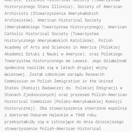
Historycznego Stanu Illinois), Society of American
Archivists (Stowarzyszenia Amerykańskich
Archiwistów), American Historical Society
(Amerykańskiego Towarzystwa Historycznego), American
Catholic Historical Society (Towarzystwa
Historycznego Amerykańskich Katolików), Polish
Academy of Arts and Sciences in America (Polskiej
Akademii Sztuki i Nauki w Ameryce), oraz Polskiego
Towarzystwa Historycznego we Lwowie. Jego działalność
społeczna nasiliła się w latach drugiej wojny
światowej. Został członkiem zarządu Research
Commission on Polish Immigration in the United
States (Komisji Badawczej ds. Polskiej Emigracji w
Stanach Zjednoczonych) oraz prezesem Polish-American
Historical Commision (Polsko-Amerykańskiej Komisji
Historycznej). Oba stowarzyszenia stworzone wspólnie
z doktorem Oskarem Haleckim w 1948 roku
przekształciły się w istniejące do dnia dzisiejszego
stowarzyszenie Polish-American Historical