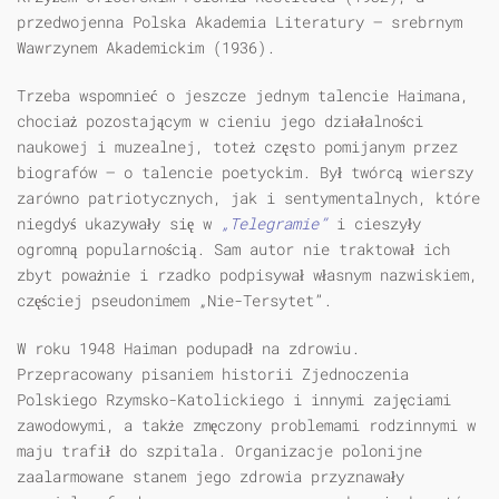
przedwojenna Polska Akademia Literatury – srebrnym
Wawrzynem Akademickim (1936).
Trzeba wspomnieć o jeszcze jednym talencie Haimana,
chociaż pozostającym w cieniu jego działalności
naukowej i muzealnej, toteż często pomijanym przez
biografów – o talencie poetyckim. Był twórcą wierszy
zarówno patriotycznych, jak i sentymentalnych, które
niegdyś ukazywały się w
„Telegramie”
i cieszyły
ogromną popularnością. Sam autor nie traktował ich
zbyt poważnie i rzadko podpisywał własnym nazwiskiem,
częściej pseudonimem „Nie-Tersytet”.
W roku 1948 Haiman podupadł na zdrowiu.
Przepracowany pisaniem historii Zjednoczenia
Polskiego Rzymsko-Katolickiego i innymi zajęciami
zawodowymi, a także zmęczony problemami rodzinnymi w
maju trafił do szpitala. Organizacje polonijne
zaalarmowane stanem jego zdrowia przyznawały