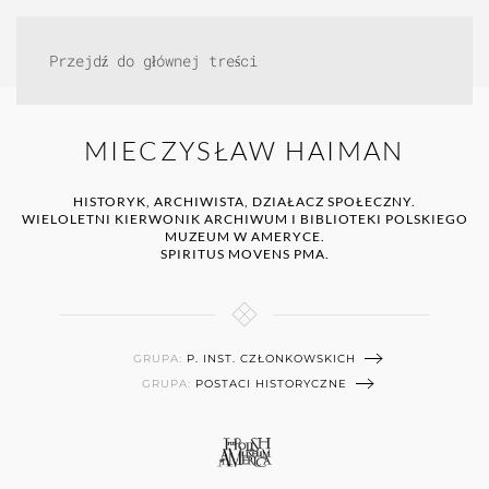
Przejdź do głównej treści
MIECZYSŁAW HAIMAN
HISTORYK, ARCHIWISTA, DZIAŁACZ SPOŁECZNY.
WIELOLETNI KIERWONIK ARCHIWUM I BIBLIOTEKI POLSKIEGO
MUZEUM W AMERYCE.
SPIRITUS MOVENS PMA.
GRUPA:
P. INST. CZŁONKOWSKICH
GRUPA:
POSTACI HISTORYCZNE