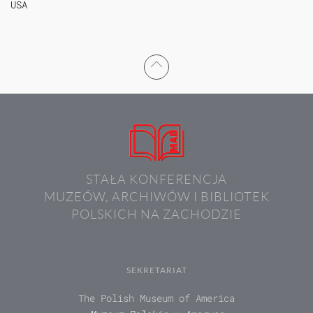
USA
STAŁA KONFERENCJA
MUZEÓW, ARCHIWÓW I BIBLIOTEK
POLSKICH NA ZACHODZIE
SEKRETARIAT
The Polish Museum of America