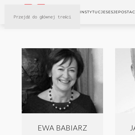
KONFERENCJA
INSTYTUCJE
SESJE
POSTAC
Przejdź do głównej treści
EWA BABIARZ
J