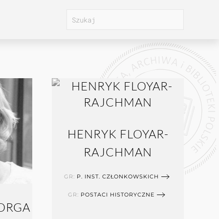
HENRYK FLOYAR-
RAJCHMAN
GR:
P. INST. CZŁONKOWSKICH
GR:
POSTACI HISTORYCZNE
ORGA