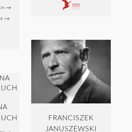
CH
NE
NA
RUCH
FRANCISZEK
JANUSZEWSKI