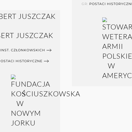
GR:
POSTACI HISTORYCZN
BERT JUSZCZAK
 INST. CZŁONKOWSKICH
POSTACI HISTORYCZNE