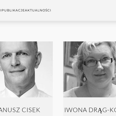
I
PUBLIKACJE
AKTUALNOŚCI
ANUSZ CISEK
IWONA DRĄG-K