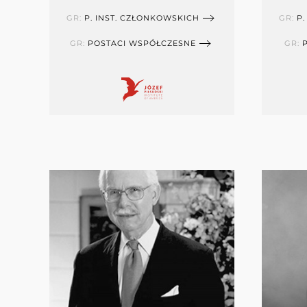
GR:
P. INST. CZŁONKOWSKICH
GR:
P.
GR:
POSTACI WSPÓŁCZESNE
GR: