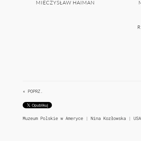
MIECZYSŁAW HAIMAN
R
« POPRZ.
Muzeum Polskie w Ameryce
|
Nina Kozłowska
|
USA