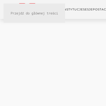
KONFERENCJA
INSTYTUCJE
SESJE
POSTAC
Przejdź do głównej treści