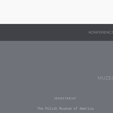
KONFERENC
MUZEÓ
SEKRETARIAT
The Polish Museum of America