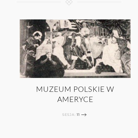
MUZEUM POLSKIE W
AMERYCE
SESJA:
11