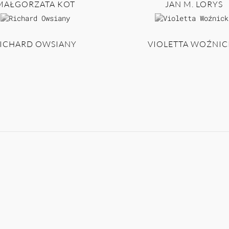
MAŁGORZATA KOT
JAN M. LORYS
ICHARD OWSIANY
VIOLETTA WOŹNIC