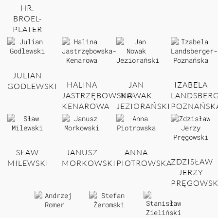
HR.
BROEL-
PLATER
JULIAN
HALINA
JAN
IZABELA
GODLEWSKI
JASTRZĘBOWSKA-
NOWAK
LANDSBERG
KENAROWA
JEZIORAŃSKI
POZNAŃSK
SŁAW
JANUSZ
ANNA
ZDZISŁAW
MILEWSKI
MORKOWSKI
PIOTROWSKA
JERZY
PRĘGOWSK