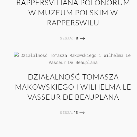
RAPPERSVILIANA POLONORUM
W MUZEUM POLSKIM W
RAPPERSWILU
SESJA:
18
DZIAŁALNOŚĆ TOMASZA
MAKOWSKIEGO I WILHELMA LE
VASSEUR DE BEAUPLANA
SESJA:
15