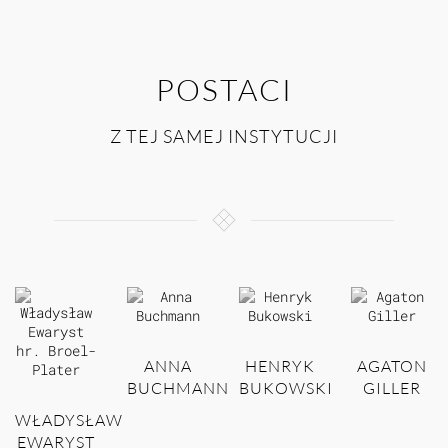
POSTACI
Z TEJ SAMEJ INSTYTUCJI
ANNA
HENRYK
AGATON
BUCHMANN
BUKOWSKI
GILLER
WŁADYSŁAW
EWARYST