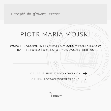
Przejdź do głównej treści
PIOTR MARIA MOJSKI
WSPÓŁPRACOWNIK I SYMPATYK MUZEUM POLSKIEGO W
RAPPERSWILU | DYREKTOR FUNDACJI LIBERTAS
GRUPA:
P. INST. CZŁONKOWSKICH
GRUPA:
POSTACI WSPÓŁCZESNE