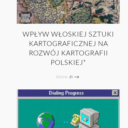
WPŁYW WŁOSKIEJ SZTUKI
KARTOGRAFICZNEJ NA
ROZWÓJ KARTOGRAFII
POLSKIEJ*
SESJA:
21