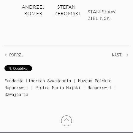
ANDRZEJ
STEFAN
STANISŁAW
ROMER
ŻEROMSKI
ZIELIŃSKI
« POPRZ.
NAST. »
Fundacja Libertas Szwajcaria
|
Muzeum Polskie
Rapperswil
|
Piotra Maria Mojski
|
Rapperswil
|
Szwajcaria