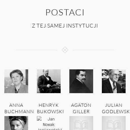
POSTACI
Z TEJ SAMEJ INSTYTUCJI
ANNA
HENRYK
AGATON
JULIAN
BUCHMANN
BUKOWSKI
GILLER
GODLEWSK