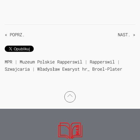
« POPRZ.
NAST. »
MPR
|
Muzeum Polskie Rapperswil
|
Rapperswil
|
Szwajcaria
|
Władysław Ewaryst hr_ Broel-Plater