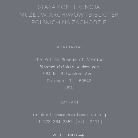
STAŁA KONFERENCJA
MUZEÓW, ARCHIWÓW I BIBLIOTEK
POLSKICH NA ZACHODZIE
SEKRETARIAT
The Polish Museum of America
Muzeum Polskie w Ameryce
984 N. Milwaukee Ave.
Chicago, IL. 60642
USA
KONTAKT
info@polishmuseumofamerica.org
+1-773-384-3352 [ext. 2111]
WIĘCEJ INFO