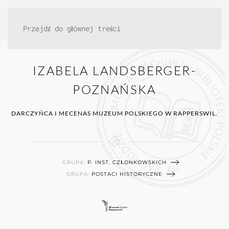
Przejdź do głównej treści
IZABELA LANDSBERGER-
POZNAŃSKA
DARCZYŃCA I MECENAS MUZEUM POLSKIEGO W RAPPERSWIL.
GRUPA:
P. INST. CZŁONKOWSKICH
GRUPA:
POSTACI HISTORYCZNE