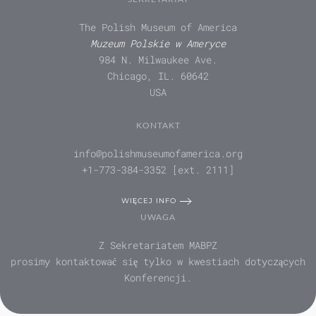
The Polish Museum of America
Muzeum Polskie w Ameryce
984 N. Milwaukee Ave.
Chicago, IL. 60642
USA
KONTAKT
info@polishmuseumofamerica.org
+1-773-384-3352 [ext. 2111]
WIĘCEJ INFO
UWAGA
Z Sekretariatem MABPZ
prosimy kontaktować się tylko w kwestiach dotyczących
Konferencji.