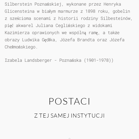
Silberstein Poznańskiej, wykonane przez Henryka
Glicensteina w białym marmurze z 1898 roku, gobelin
z sześcioma scenami z historii rodziny Silbesteinów,
pięć akwarel Juliana Ceglińskiego z widokami
Kazimierza oprawionych we wspólną ramę, a także
obrazy Ludwika Gędłka, Józefa Brandta oraz Józefa
Chełmońskiego.
Izabela Landsberger - Poznańska (1901-1978))
POSTACI
Z TEJ SAMEJ INSTYTUCJI