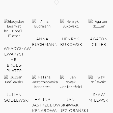
ANNA
HENRYK
AGATON
BUCHMANN
BUKOWSKI
GILLER
WŁADYSŁAW
EWARYST
HR.
BROEL-
PLATER
JULIAN
SŁAW
HALINA
JAN
GODLEWSKI
MILEWSKI
JASTRZĘBOWSKA-
NOWAK
KENAROWA
JEZIORAŃSKI