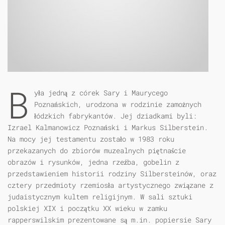
B
yła jedną z córek Sary i Maurycego
Poznańskich, urodzona w rodzinie zamożnych
łódzkich fabrykantów. Jej dziadkami byli:
Izrael Kalmanowicz Poznański i Markus Silberstein.
Na mocy jej testamentu zostało w 1983 roku
przekazanych do zbiorów muzealnych piętnaście
obrazów i rysunków, jedna rzeźba, gobelin z
przedstawieniem historii rodziny Silbersteinów, oraz
cztery przedmioty rzemiosła artystycznego związane z
judaistycznym kultem religijnym. W sali sztuki
polskiej XIX i początku XX wieku w zamku
rapperswilskim prezentowane są m.in. popiersie Sary