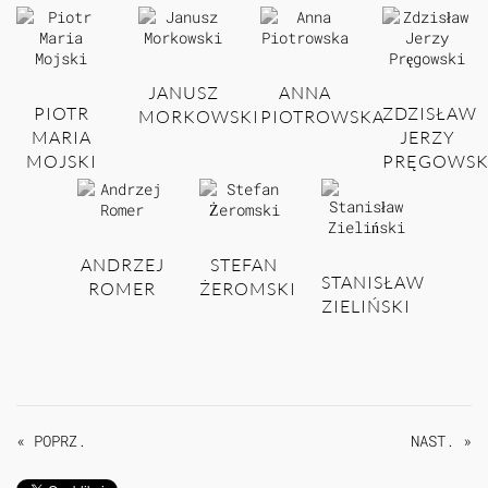
JANUSZ
ANNA
PIOTR
ZDZISŁAW
MORKOWSKI
PIOTROWSKA
MARIA
JERZY
MOJSKI
PRĘGOWSK
ANDRZEJ
STEFAN
STANISŁAW
ROMER
ŻEROMSKI
ZIELIŃSKI
« POPRZ.
NAST. »