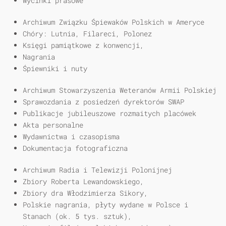
Wycinki prasowe
Archiwum Związku Śpiewaków Polskich w Ameryce
Chóry: Lutnia, Filareci, Polonez
Księgi pamiątkowe z konwencji,
Nagrania
Śpiewniki i nuty
Archiwum Stowarzyszenia Weteranów Armii Polskiej
Sprawozdania z posiedzeń dyrektorów SWAP
Publikacje jubileuszowe rozmaitych placówek
Akta personalne
Wydawnictwa i czasopisma
Dokumentacja fotograficzna
Archiwum Radia i Telewizji Polonijnej
Zbiory Roberta Lewandowskiego,
Zbiory dra Włodzimierza Sikory,
Polskie nagrania, płyty wydane w Polsce i
Stanach (ok. 5 tys. sztuk),