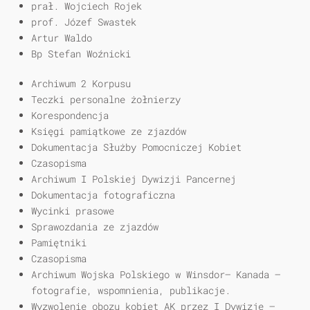
prał. Wojciech Rojek
prof. Józef Swastek
Artur Waldo
Bp Stefan Woźnicki
Archiwum 2 Korpusu
Teczki personalne żołnierzy
Korespondencja
Księgi pamiątkowe ze zjazdów
Dokumentacja Służby Pomocniczej Kobiet
Czasopisma
Archiwum I Polskiej Dywizji Pancernej
Dokumentacja fotograficzna
Wycinki prasowe
Sprawozdania ze zjazdów
Pamiętniki
Czasopisma
Archiwum Wojska Polskiego w Winsdor— Kanada —
fotografie, wspomnienia, publikacje.
Wyzwolenie obozu kobiet AK przez I Dywizję —