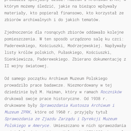
którym możemy śledzić, jakie na bieżąco wpływały
materiały, kto popierał finansowo, kto korzystał ze
zbiorów archiwalnych i do jakich tematów.
Zjednoczenie dla rosnących zbiorów oddawało kolejne
pomieszczenia. W ten sposób urządzono salę ku czci:
Paderewskiego, Kościuszki, Modrzejewskiej. Napływały
listy królów polskich, Pułaskiego, Kościuszki,
Sienkiewicza, Paderewskiego. Zbierano dokumentację z
II wojny światowej.
Od samego początku Archiwum Muzeum Polskiego
prowadziło prace badawcze. Niezmordowany w tej
dziedzinie był M. Haiman, który w ramach
Roczników
drukował swoje prace historyczne. Od 1938 r.
drukowane były
Sprawozdania Kustosza Archiwum i
Muzeum ZPRK,
które od 1960 r. przyjęły tytuł
Sprawozdania ze Zjazdu Zarządu i Dyrekcji Muzeum
Polskiego w Ameryce.
Umieszczano w nich sprawozdania