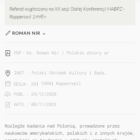
Referat wygłoszony na XX sesji Stałej Konferencji MABPZ -
Rapperswil 1998 r
ROMAN NIR →
PDF: Ks. Roman Nir | Polskie zbiory archiwalne w S
INST.: Polski Ośrodek Kultury i Bada…
|
1998
|
Rapperswil
SESJA: 20
PUBL.: 29/12/2020
AKTU.: 08/11/2023
Rozległe badania nad Polonią, prowadzone przez
naukowców amerykańskich, polskich i z innych krajów,