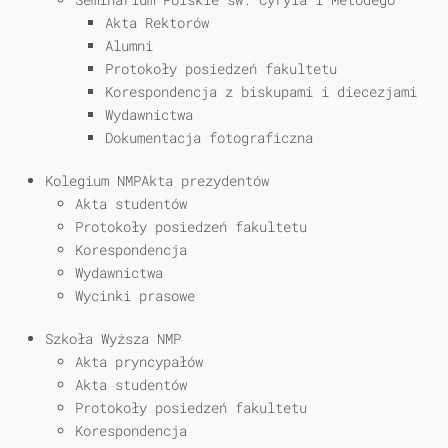
Akta Rektorów
Alumni
Protokoły posiedzeń fakultetu
Korespondencja z biskupami i diecezjami
Wydawnictwa
Dokumentacja fotograficzna
Kolegium NMPAkta prezydentów
Akta studentów
Protokoły posiedzeń fakultetu
Korespondencja
Wydawnictwa
Wycinki prasowe
Szkoła Wyższa NMP
Akta pryncypałów
Akta studentów
Protokoły posiedzeń fakultetu
Korespondencja