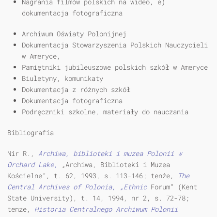
Nagrania filmów polskich na wideo, e)
dokumentacja fotograficzna
Archiwum Oświaty Polonijnej
Dokumentacja Stowarzyszenia Polskich Nauczycieli
w Ameryce,
Pamiętniki jubileuszowe polskich szkół w Ameryce
Biuletyny, komunikaty
Dokumentacja z różnych szkół
Dokumentacja fotograficzna
Podręczniki szkolne, materiały do nauczania
Bibliografia
Nir R.,
Archiwa, biblioteki i muzea Polonii w
Orchard Lake,
„Archiwa, Biblioteki i Muzea
Kościelne”, t. 62, 1993, s. 113-146; tenże,
The
Central Archives of Polonia, „Ethnic
Forum” (Kent
State University), t. 14, 1994, nr 2, s. 72-78;
tenże,
Historia Centralnego Archiwum Polonii