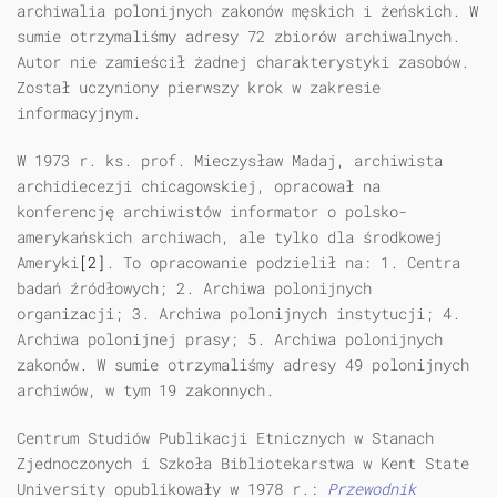
archiwalia polonijnych zakonów męskich i żeńskich. W
sumie otrzymaliśmy adresy 72 zbiorów archiwalnych.
Autor nie zamieścił żadnej charakterystyki zasobów.
Został uczyniony pierwszy krok w zakresie
informacyjnym.
W 1973 r. ks. prof. Mieczysław Madaj, archiwista
archidiecezji chicagowskiej, opracował na
konferencję archiwistów informator o polsko-
amerykańskich archiwach, ale tylko dla środkowej
Ameryki
[2]
. To opracowanie podzielił na: 1. Centra
badań źródłowych; 2. Archiwa polonijnych
organizacji; 3. Archiwa polonijnych instytucji; 4.
Archiwa polonijnej prasy; 5. Archiwa polonijnych
zakonów. W sumie otrzymaliśmy adresy 49 polonijnych
archiwów, w tym 19 zakonnych.
Centrum Studiów Publikacji Etnicznych w Stanach
Zjednoczonych i Szkoła Bibliotekarstwa w Kent State
University opublikowały w 1978 r.:
Przewodnik