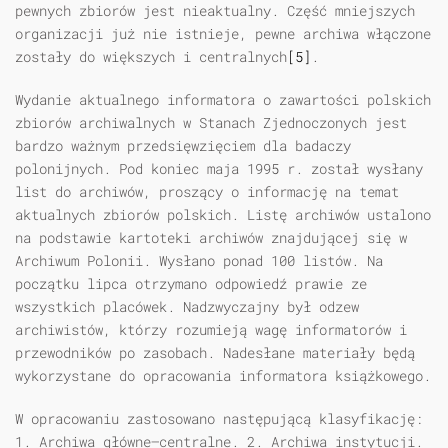
pewnych zbiorów jest nieaktualny. Część mniejszych
organizacji już nie istnieje, pewne archiwa włączone
zostały do większych i centralnych
[5]
.
Wydanie aktualnego informatora o zawartości polskich
zbiorów archiwalnych w Stanach Zjednoczonych jest
bardzo ważnym przedsięwzięciem dla badaczy
polonijnych. Pod koniec maja 1995 r. został wysłany
list do archiwów, proszący o informację na temat
aktualnych zbiorów polskich. Listę archiwów ustalono
na podstawie kartoteki archiwów znajdującej się w
Archiwum Polonii. Wysłano ponad 100 listów. Na
początku lipca otrzymano odpowiedź prawie ze
wszystkich placówek. Nadzwyczajny był odzew
archiwistów, którzy rozumieją wagę informatorów i
przewodników po zasobach. Nadesłane materiały będą
wykorzystane do opracowania informatora książkowego.
W opracowaniu zastosowano następującą klasyfikację:
1. Archiwa główne—centralne. 2. Archiwa instytucji.