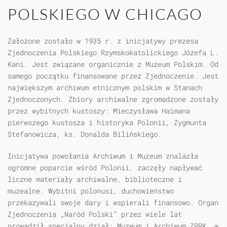
POLSKIEGO W CHICAGO
Założone zostało w 1935 r. z inicjatywy prezesa
Zjednoczenia Polskiego Rzymskokatolickiego Józefa L.
Kani. Jest związane organicznie z Muzeum Polskim. Od
samego początku finansowane przez Zjednoczenie. Jest
największym archiwum etnicznym polskim w Stanach
Zjednoczonych. Zbiory archiwalne zgromadzone zostały
przez wybitnych kustoszy: Mieczysława Haimana
pierwszego kustosza i historyka Polonii, Zygmunta
Stefanowicza, ks. Donalda Bilińskiego.
Inicjatywa powołania Archiwum i Muzeum znalazła
ogromne poparcie wśród Polonii, zaczęły napływać
liczne materiały archiwalne, biblioteczne i
muzealne. Wybitni polonusi, duchowieństwo
przekazywali swoje dary i wspierali finansowo. Organ
Zjednoczenia „Naród Polski” przez wiele lat
prowadził specjalny dział: Muzeum i Archiwum ZPRK, w