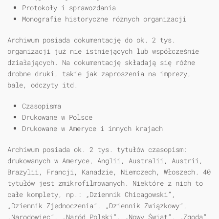
Protokoły i sprawozdania
Monografie historyczne różnych organizacji
Archiwum posiada dokumentację do ok. 2 tys.
organizacji już nie istniejących lub współcześnie
działających. Na dokumentację składają się różne
drobne druki, takie jak zaproszenia na imprezy,
bale, odczyty itd.
Czasopisma
Drukowane w Polsce
Drukowane w Ameryce i innych krajach
Archiwum posiada ok. 2 tys. tytułów czasopism:
drukowanych w Ameryce, Anglii, Australii, Austrii,
Brazylii, Francji, Kanadzie, Niemczech, Włoszech. 40
tytułów jest zmikrofilmowanych. Niektóre z nich to
całe komplety, np.: „Dziennik Chicagowski”,
„Dziennik Zjednoczenia”, „Dziennik Związkowy”,
„Narodowiec”, „Naród Polski”, „Nowy Świat”, „Zgoda”.