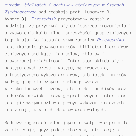
muzeów, bibliotek i archiwów etnicznych w Stanach
Zjednoczonych
pod redakcją prof. Lubomyra R.
Wynara
[3]
.
Przewodnik
przygotowany został z
nadzieją, że przyczyni się do lepszego zrozumienia i
przyswojenia kulturalnej przeszłości grup etnicznych
tego kraju. Najistotniejszym zadaniem
Przewodnika
jest ukazanie głównych muzeów, bibliotek i archiwów
etnicznych pod kątem ich celów, zbiorów i
prowadzonej działalności. Informator składa się z
następujących części: wstępu, wprowadzenia,
alfabetycznego wykazu archiwów, bibliotek i muzeów
według grup etnicznych, osobnego wykazu
wielokulturowych muzeów, bibliotek i archiwów oraz
indeksów nazwisk i nazw geograficznych. Informator
jest pierwszym możliwie pełnym wykazem etnicznych
instytucji, a w nich zbiorów archiwalnych.
Badaczy zagadnień polonijnych niewątpliwie praca ta
zainteresuje, gdyż podaje obszerną informację o