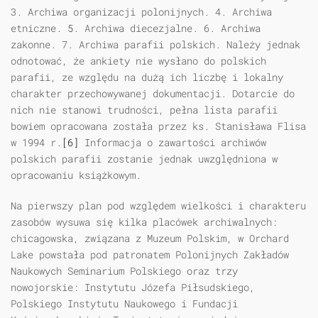
3. Archiwa organizacji polonijnych. 4. Archiwa
etniczne. 5. Archiwa diecezjalne. 6. Archiwa
zakonne. 7. Archiwa parafii polskich. Należy jednak
odnotować, że ankiety nie wysłano do polskich
parafii, ze względu na dużą ich liczbę i lokalny
charakter przechowywanej dokumentacji. Dotarcie do
nich nie stanowi trudności, pełna lista parafii
bowiem opracowana została przez ks. Stanisława Flisa
w 1994 r.
[6]
Informacja o zawartości archiwów
polskich parafii zostanie jednak uwzględniona w
opracowaniu książkowym.
Na pierwszy plan pod względem wielkości i charakteru
zasobów wysuwa się kilka placówek archiwalnych:
chicagowska, związana z Muzeum Polskim, w Orchard
Lake powstała pod patronatem Polonijnych Zakładów
Naukowych Seminarium Polskiego oraz trzy
nowojorskie: Instytutu Józefa Piłsudskiego,
Polskiego Instytutu Naukowego i Fundacji