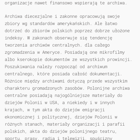
organizacje nawet finansowo wspierają te archiwa.
Archiwa diecezjalne i zakonne opracowują swoje
zbiory wg standardów amerykańskich. Ale łatwo
dotrzeć do zbiorów polskich poprzez dobrze ułożone
indeksy. W zakonach obserwuje się tendencję
tworzenia archiwów centralnych. dla całego
zgromadzenia w Ameryce. Posiadają one mikrofilmy
albo kserokopie dokumentów ze wszystkich prowincji.
Poszukiwania należy rozpocząć od archiwum
centralnego, które posiada całość dokumentacji.
Różnice między archiwami dotyczą przede wszystkim
charakteru gromadzonych zasobów. Polonijne archiwa
centralne posiadają najogólniejsze materiały do
dziejów Polonii w USA, a niekiedy i w innych
krajach, w tym akta do dziejów emigracji
ekonomicznej i politycznej, dziejów Polonii w
różnych stanach, materiały organizacji i parafii
polskich, akta do dziejów polonijnego teatru,
sportu, prasy, radia i telewizji, spuścizny