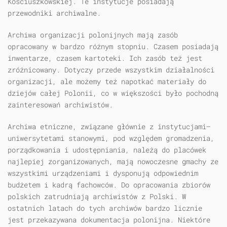
Kościuszkowskiej. Te instytucje posiadają
przewodniki archiwalne.
Archiwa organizacji polonijnych mają zasób
opracowany w bardzo różnym stopniu. Czasem posiadają
inwentarze, czasem kartoteki. Ich zasób też jest
zróżnicowany. Dotyczy przede wszystkim działalności
organizacji, ale możemy też napotkać materiały do
dziejów całej Polonii, co w większości było pochodną
zainteresowań archiwistów.
Archiwa etniczne, związane głównie z instytucjami—
uniwersytetami stanowymi, pod względem gromadzenia,
porządkowania i udostępniania, należą do placówek
najlepiej zorganizowanych, mają nowoczesne gmachy ze
wszystkimi urządzeniami i dysponują odpowiednim
budżetem i kadrą fachowców. Do opracowania zbiorów
polskich zatrudniają archiwistów z Polski. W
ostatnich latach do tych archiwów bardzo licznie
jest przekazywana dokumentacja polonijna. Niektóre