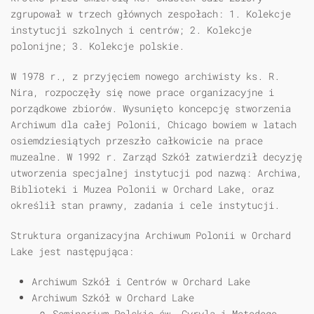
zgrupował w trzech głównych zespołach: 1. Kolekcje
instytucji szkolnych i centrów; 2. Kolekcje
polonijne; 3. Kolekcje polskie.
W 1978 r., z przyjęciem nowego archiwisty ks. R.
Nira, rozpoczęły się nowe prace organizacyjne i
porządkowe zbiorów. Wysunięto koncepcję stworzenia
Archiwum dla całej Polonii, Chicago bowiem w latach
osiemdziesiątych przeszło całkowicie na prace
muzealne. W 1992 r. Zarząd Szkół zatwierdził decyzję
utworzenia specjalnej instytucji pod nazwą: Archiwa,
Biblioteki i Muzea Polonii w Orchard Lake, oraz
określił stan prawny, zadania i cele instytucji.
Struktura organizacyjna Archiwum Polonii w Orchard
Lake jest następująca:
Archiwum Szkół i Centrów w Orchard Lake
Archiwum Szkół w Orchard Lake
Seminarium Polskie św. Cyryla i Metodego