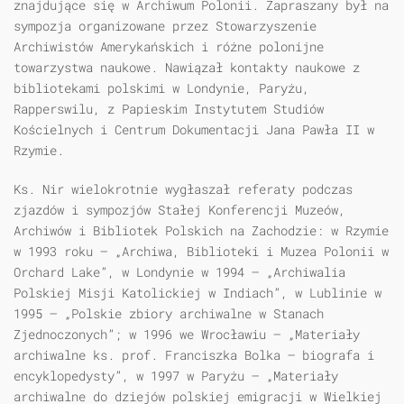
znajdujące się w Archiwum Polonii. Zapraszany był na
sympozja organizowane przez Stowarzyszenie
Archiwistów Amerykańskich i różne polonijne
towarzystwa naukowe. Nawiązał kontakty naukowe z
bibliotekami polskimi w Londynie, Paryżu,
Rapperswilu, z Papieskim Instytutem Studiów
Kościelnych i Centrum Dokumentacji Jana Pawła II w
Rzymie.
Ks. Nir wielokrotnie wygłaszał referaty podczas
zjazdów i sympozjów Stałej Konferencji Muzeów,
Archiwów i Bibliotek Polskich na Zachodzie: w Rzymie
w 1993 roku – „Archiwa, Biblioteki i Muzea Polonii w
Orchard Lake”, w Londynie w 1994 – „Archiwalia
Polskiej Misji Katolickiej w Indiach”, w Lublinie w
1995 – „Polskie zbiory archiwalne w Stanach
Zjednoczonych”; w 1996 we Wrocławiu – „Materiały
archiwalne ks. prof. Franciszka Bolka – biografa i
encyklopedysty”, w 1997 w Paryżu – „Materiały
archiwalne do dziejów polskiej emigracji w Wielkiej