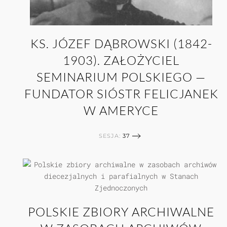
KS. JÓZEF DĄBROWSKI (1842-
1903). ZAŁOŻYCIEL
SEMINARIUM POLSKIEGO —
FUNDATOR SIÓSTR FELICJANEK
W AMERYCE
SESJA:
37
POLSKIE ZBIORY ARCHIWALNE