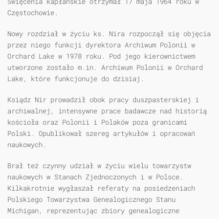
Święcenia kapłańskie otrzymał 17 maja 1964 roku w
Częstochowie.
Nowy rozdział w życiu ks. Nira rozpoczął się objęcia
przez niego funkcji dyrektora Archiwum Polonii w
Orchard Lake w 1978 roku. Pod jego kierownictwem
utworzone zostało m.in. Archiwum Polonii w Orchard
Lake, które funkcjonuje do dzisiaj.
Ksiądz Nir prowadził obok pracy duszpasterskiej i
archiwalnej, intensywne prace badawcze nad historią
kościoła oraz Polonii i Polaków poza granicami
Polski. Opublikował szereg artykułów i opracowań
naukowych.
Brał też czynny udział w życiu wielu towarzystw
naukowych w Stanach Zjednoczonych i w Polsce.
Kilkakrotnie wygłaszał referaty na posiedzeniach
Polskiego Towarzystwa Genealogicznego Stanu
Michigan, reprezentując zbiory genealogiczne