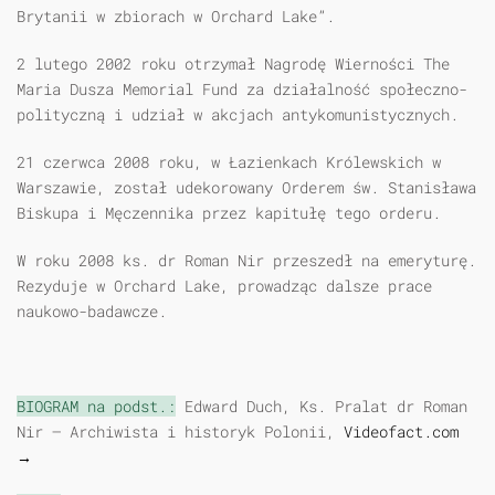
Brytanii w zbiorach w Orchard Lake”.
2 lutego 2002 roku otrzymał Nagrodę Wierności The
Maria Dusza Memorial Fund za działalność społeczno-
polityczną i udział w akcjach antykomunistycznych.
21 czerwca 2008 roku, w Łazienkach Królewskich w
Warszawie, został udekorowany Orderem św. Stanisława
Biskupa i Męczennika przez kapitułę tego orderu.
W roku 2008 ks. dr Roman Nir przeszedł na emeryturę.
Rezyduje w Orchard Lake, prowadząc dalsze prace
naukowo-badawcze.
BIOGRAM na podst.:
Edward Duch,
Ks. Pralat dr Roman
Nir – Archiwista i historyk Polonii,
Videofact.com
→