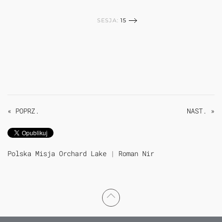
SESJA:
15
« POPRZ.
NAST. »
Polska Misja Orchard Lake
|
Roman Nir