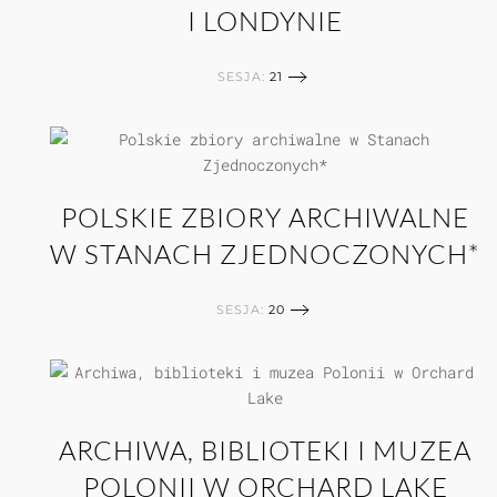
I LONDYNIE
SESJA:
21
POLSKIE ZBIORY ARCHIWALNE
W STANACH ZJEDNOCZONYCH*
SESJA:
20
ARCHIWA, BIBLIOTEKI I MUZEA
POLONII W ORCHARD LAKE