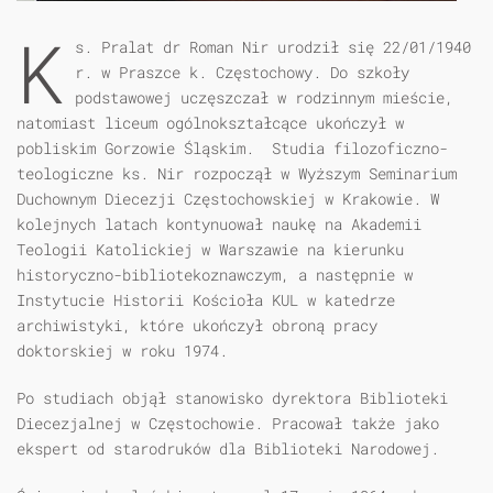
K
s. Pralat dr Roman Nir urodził się 22/01/1940
r. w Praszce k. Częstochowy. Do szkoły
podstawowej uczęszczał w rodzinnym mieście,
natomiast liceum ogólnokształcące ukończył w
pobliskim Gorzowie Śląskim. Studia filozoficzno-
teologiczne ks. Nir rozpoczął w Wyższym Seminarium
Duchownym Diecezji Częstochowskiej w Krakowie. W
kolejnych latach kontynuował naukę na Akademii
Teologii Katolickiej w Warszawie na kierunku
historyczno-bibliotekoznawczym, a następnie w
Instytucie Historii Kościoła KUL w katedrze
archiwistyki, które ukończył obroną pracy
doktorskiej w roku 1974.
Po studiach objął stanowisko dyrektora Biblioteki
Diecezjalnej w Częstochowie. Pracował także jako
ekspert od starodruków dla Biblioteki Narodowej.