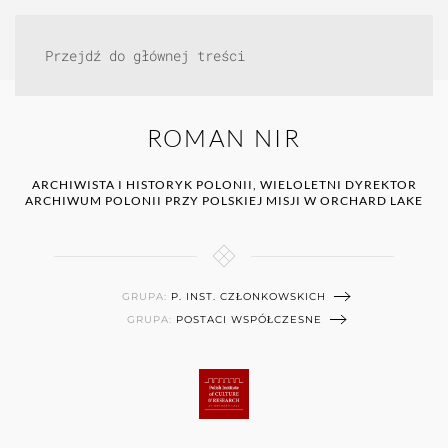
Przejdź do głównej treści
ROMAN NIR
ARCHIWISTA I HISTORYK POLONII, WIELOLETNI DYREKTOR
ARCHIWUM POLONII PRZY POLSKIEJ MISJI W ORCHARD LAKE
GRUPA:
P. INST. CZŁONKOWSKICH
GRUPA:
POSTACI WSPÓŁCZESNE