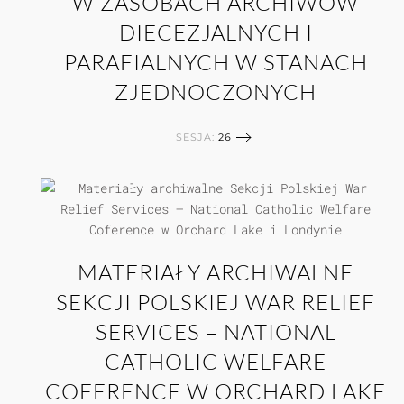
W ZASOBACH ARCHIWÓW
DIECEZJALNYCH I
PARAFIALNYCH W STANACH
ZJEDNOCZONYCH
SESJA:
26
MATERIAŁY ARCHIWALNE
SEKCJI POLSKIEJ WAR RELIEF
SERVICES – NATIONAL
CATHOLIC WELFARE
COFERENCE W ORCHARD LAKE