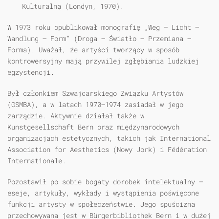
Kulturalną (Londyn, 1970).
W 1973 roku opublikował monografię „Weg – Licht –
Wandlung – Form” (Droga – Światło – Przemiana –
Forma). Uważał, że artyści tworzący w sposób
kontrowersyjny mają przywilej zgłębiania ludzkiej
egzystencji.
Był członkiem Szwajcarskiego Związku Artystów
(GSMBA), a w latach 1970–1974 zasiadał w jego
zarządzie. Aktywnie działał także w
Kunstgesellschaft Bern oraz międzynarodowych
organizacjach estetycznych, takich jak International
Association for Aesthetics (Nowy Jork) i Fédération
Internationale.
Pozostawił po sobie bogaty dorobek intelektualny –
eseje, artykuły, wykłady i wystąpienia poświęcone
funkcji artysty w społeczeństwie. Jego spuścizna
przechowywana jest w Bürgerbibliothek Bern i w dużej