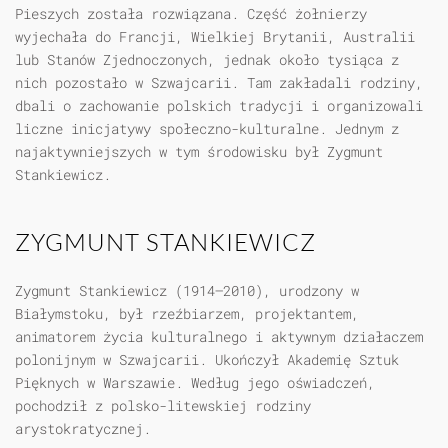
Pieszych została rozwiązana. Część żołnierzy
wyjechała do Francji, Wielkiej Brytanii, Australii
lub Stanów Zjednoczonych, jednak około tysiąca z
nich pozostało w Szwajcarii. Tam zakładali rodziny,
dbali o zachowanie polskich tradycji i organizowali
liczne inicjatywy społeczno-kulturalne. Jednym z
najaktywniejszych w tym środowisku był Zygmunt
Stankiewicz.
ZYGMUNT STANKIEWICZ
Zygmunt Stankiewicz (1914–2010), urodzony w
Białymstoku, był rzeźbiarzem, projektantem,
animatorem życia kulturalnego i aktywnym działaczem
polonijnym w Szwajcarii. Ukończył Akademię Sztuk
Pięknych w Warszawie. Według jego oświadczeń,
pochodził z polsko-litewskiej rodziny
arystokratycznej.