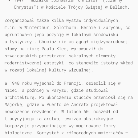
Chrystus”) w kościele Trójcy Świętej w Bellach.
Zorganizował także kilka wystaw indywidualnych,
m.in. w Winterthur, Solothurn, Bernie i Zurychu, co
ugruntowało jego pozycję w lokalnym środowisku
artystycznym. Chociaż nie osiągnął międzynarodowej
sławy na miarę Paula Klee, wprowadził do
szwajcarskich przestrzeni sakralnych elementy
modernistycznej estetyki, co stanowiło istotny wkład
w rozwój lokalnej kultury wizualnej.
W 1948 roku wyjechał do Francji, osiedlił się w
Nicei, a później w Paryżu, gdzie studiował
architekturę. Po ukończeniu studiów przeniósł się na
Majorkę, gdzie w Puerto de Andratx projektował
nowoczesne rezydencje. W latach 60. odszedł od
tradycyjnego malarstwa, tworząc abstrakcyjne
kompozycje przypominające wyimaginowane formy
biologiczne. Korzystał z różnorodnych materiałów –