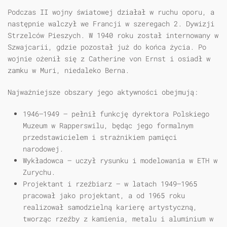
Podczas II wojny światowej działał w ruchu oporu, a
następnie walczył we Francji w szeregach 2. Dywizji
Strzelców Pieszych. W 1940 roku został internowany w
Szwajcarii, gdzie pozostał już do końca życia. Po
wojnie ożenił się z Catherine von Ernst i osiadł w
zamku w Muri, niedaleko Berna.
Najważniejsze obszary jego aktywności obejmują:
1946–1949
– pełnił funkcję dyrektora Polskiego
Muzeum w Rapperswilu, będąc jego formalnym
przedstawicielem i strażnikiem pamięci
narodowej.
Wykładowca
– uczył rysunku i modelowania w ETH w
Zurychu.
Projektant i rzeźbiarz
– w latach 1949–1965
pracował jako projektant, a od 1965 roku
realizował samodzielną karierę artystyczną,
tworząc rzeźby z kamienia, metalu i aluminium w