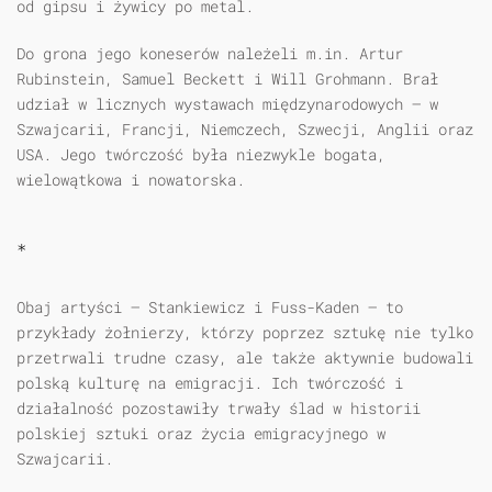
od gipsu i żywicy po metal.
Do grona jego koneserów należeli m.in. Artur
Rubinstein, Samuel Beckett i Will Grohmann. Brał
udział w licznych wystawach międzynarodowych – w
Szwajcarii, Francji, Niemczech, Szwecji, Anglii oraz
USA. Jego twórczość była niezwykle bogata,
wielowątkowa i nowatorska.
*
Obaj artyści – Stankiewicz i Fuss-Kaden – to
przykłady żołnierzy, którzy poprzez sztukę nie tylko
przetrwali trudne czasy, ale także aktywnie budowali
polską kulturę na emigracji. Ich twórczość i
działalność pozostawiły trwały ślad w historii
polskiej sztuki oraz życia emigracyjnego w
Szwajcarii.