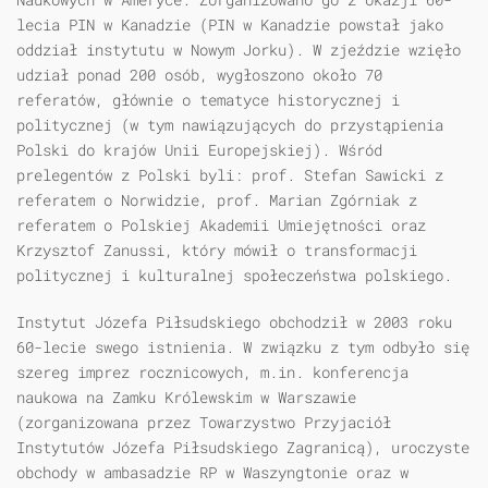
lecia PIN w Kanadzie (PIN w Kanadzie powstał jako
oddział instytutu w Nowym Jorku). W zjeździe wzięło
udział ponad 200 osób, wygłoszono około 70
referatów, głównie o tematyce historycznej i
politycznej (w tym nawiązujących do przystąpienia
Polski do krajów Unii Europejskiej). Wśród
prelegentów z Polski byli: prof. Stefan Sawicki z
referatem o Norwidzie, prof. Marian Zgórniak z
referatem o Polskiej Akademii Umiejętności oraz
Krzysztof Zanussi, który mówił o transformacji
politycznej i kulturalnej społeczeństwa polskiego.
Instytut Józefa Piłsudskiego obchodził w 2003 roku
60-lecie swego istnienia. W związku z tym odbyło się
szereg imprez rocznicowych, m.in. konferencja
naukowa na Zamku Królewskim w Warszawie
(zorganizowana przez Towarzystwo Przyjaciół
Instytutów Józefa Piłsudskiego Zagranicą), uroczyste
obchody w ambasadzie RP w Waszyngtonie oraz w