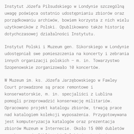
Instytut Józefa Piłsudskiego w Londynie szczególną
uwagę poświęca ostatnio udostępnianiu zbiorów oraz
porządkowaniu archiwów, bowiem korzysta z nich wielu
użytkowników z Polski. Opublikowano także historię
dotychczasowej działalności Instytutu.
Instytut Polski i Muzeum gen. Sikorskiego w Londynie
udostępniał swe pomieszczenia na koncerty i zebrania
innych organizacji polskich — m. in. Towarzystwo
Szopenowskie zorganizowało 10 koncertów.
W Muzeum im. ks. Józefa Jarzębowskiego w Fawley
Court prowadzone są prace remontowe i
konserwatorskie, m. in. specjaliści z Lublina
pomogli przeprowadzić konserwację militariów.
Opracowano projekt katalogu zbiorów, trwają prace
nad katalogiem kolekcji wyposażenia. Przygotowywana
jest komputeryzacja katalogów oraz prezentacja
zbiorów Muzeum w Internecie. Około 15 000 dubletów