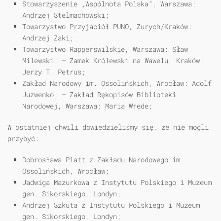
Stowarzyszenie „Wspólnota Polska”, Warszawa:
Andrzej Stelmachowski;
Towarzystwo Przyjaciół PUNO, Zurych/Kraków:
Andrzej Żaki;
Towarzystwo Rapperswilskie, Warszawa: Sław
Milewski; — Zamek Królewski na Wawelu, Kraków:
Jerzy T. Petrus;
Zakład Narodowy im. Ossolińskich, Wrocław: Adolf
Juzwenko; — Zakład Rękopisów Biblioteki
Narodowej, Warszawa: Maria Wrede;
W ostatniej chwili dowiedzieliśmy się, że nie mogli
przybyć:
Dobrosława Platt z Zakładu Narodowego im.
Ossolińskich, Wrocław;
Jadwiga Mazurkowa z Instytutu Polskiego i Muzeum
gen. Sikorskiego, Londyn;
Andrzej Szkuta z Instytutu Polskiego i Muzeum
gen. Sikorskiego, Londyn;