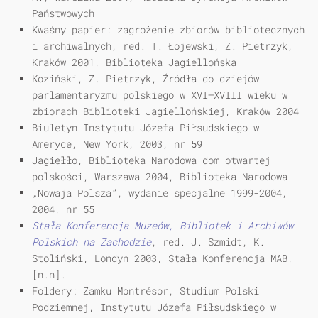
Państwowych
Kwaśny papier: zagrożenie zbiorów bibliotecznych
i archiwalnych, red. T. Łojewski, Z. Pietrzyk,
Kraków 2001, Biblioteka Jagiellońska
Koziński, Z. Pietrzyk, Źródła do dziejów
parlamentaryzmu polskiego w XVI—XVIII wieku w
zbiorach Biblioteki Jagiellońskiej, Kraków 2004
Biuletyn Instytutu Józefa Piłsudskiego w
Ameryce, New York, 2003, nr 59
Jagiełło, Biblioteka Narodowa dom otwartej
polskości, Warszawa 2004, Biblioteka Narodowa
„Nowaja Polsza”, wydanie specjalne 1999-2004,
2004, nr 55
Stała Konferencja Muzeów, Bibliotek i Archiwów
Polskich na Zachodzie
, red. J. Szmidt, K.
Stoliński, Londyn 2003, Stała Konferencja MAB,
[n.n].
Foldery: Zamku Montrésor, Studium Polski
Podziemnej, Instytutu Józefa Piłsudskiego w