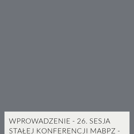
WPROWADZENIE - 26. SESJA
STAŁEJ KONFERENCJI MABPZ -