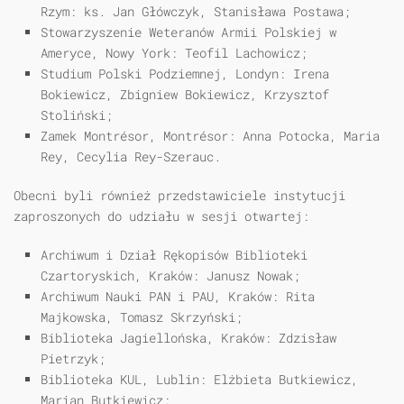
Rzym: ks. Jan Główczyk, Stanisława Postawa;
Stowarzyszenie Weteranów Armii Polskiej w
Ameryce, Nowy York: Teofil Lachowicz;
Studium Polski Podziemnej, Londyn: Irena
Bokiewicz, Zbigniew Bokiewicz, Krzysztof
Stoliński;
Zamek Montrésor, Montrésor: Anna Potocka, Maria
Rey, Cecylia Rey-Szerauc.
Obecni byli również przedstawiciele instytucji
zaproszonych do udziału w sesji otwartej:
Archiwum i Dział Rękopisów Biblioteki
Czartoryskich, Kraków: Janusz Nowak;
Archiwum Nauki PAN i PAU, Kraków: Rita
Majkowska, Tomasz Skrzyński;
Biblioteka Jagiellońska, Kraków: Zdzisław
Pietrzyk;
Biblioteka KUL, Lublin: Elżbieta Butkiewicz,
Marian Butkiewicz;