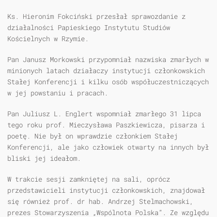
Ks. Hieronim Fokciński przesłał sprawozdanie z
działalności Papieskiego Instytutu Studiów
Kościelnych w Rzymie.
Pan Janusz Morkowski przypomniał nazwiska zmarłych w
minionych latach działaczy instytucji członkowskich
Stałej Konferencji i kilku osób współuczestniczących
w jej powstaniu i pracach.
Pan Juliusz L. Englert wspomniał zmarłego 31 lipca
tego roku prof. Mieczysława Paszkiewicza, pisarza i
poetę. Nie był on wprawdzie członkiem Stałej
Konferencji, ale jako człowiek otwarty na innych był
bliski jej ideałom.
W trakcie sesji zamkniętej na sali, oprócz
przedstawicieli instytucji członkowskich, znajdował
się również prof. dr hab. Andrzej Stelmachowski,
prezes Stowarzyszenia „Wspólnota Polska”. Ze względu