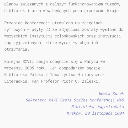
planów związanych z dalszym funkcjonowaniem muzeów,
bibliotek i archiwów będących poza granicami kraju.
Przebieg konferencji utrwalono na zdjęciach
cyfrowych — płyty CD ze zdjęciami zostały wysłane do
wszystkich Instytucji członkowskich oraz instytucji
zaprzyjaźnionych, które wyraziły chęć ich
otrzymania.
Kolejna XXVII sesja odbędzie się w Paryżu we
wrześniu 2005 roku. Jej gospodarzem będzie
Biblioteka Polska i Towarzystwo Historyczno-
Literackie, Pan Profesor Piotr C. Zaleski.
Beata Kurek
Sekretarz XXVI Sesji Stałej Konferencji MAB
Biblioteka Jagiellońska
Kraków, 20 listopada 2004