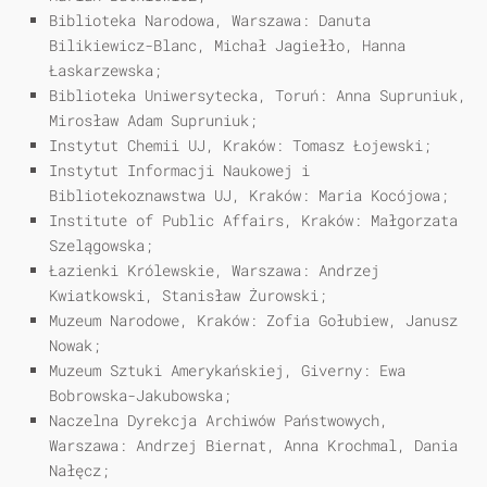
Biblioteka Narodowa, Warszawa: Danuta
Bilikiewicz-Blanc, Michał Jagiełło, Hanna
Łaskarzewska;
Biblioteka Uniwersytecka, Toruń: Anna Supruniuk,
Mirosław Adam Supruniuk;
Instytut Chemii UJ, Kraków: Tomasz Łojewski;
Instytut Informacji Naukowej i
Bibliotekoznawstwa UJ, Kraków: Maria Kocójowa;
Institute of Public Affairs, Kraków: Małgorzata
Szelągowska;
Łazienki Królewskie, Warszawa: Andrzej
Kwiatkowski, Stanisław Żurowski;
Muzeum Narodowe, Kraków: Zofia Gołubiew, Janusz
Nowak;
Muzeum Sztuki Amerykańskiej, Giverny: Ewa
Bobrowska-Jakubowska;
Naczelna Dyrekcja Archiwów Państwowych,
Warszawa: Andrzej Biernat, Anna Krochmal, Dania
Nałęcz;