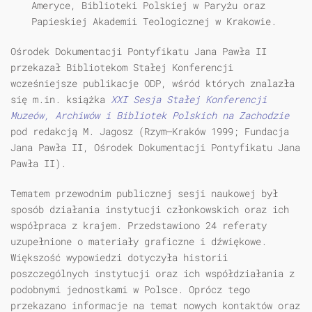
Ameryce, Biblioteki Polskiej w Paryżu oraz
Papieskiej Akademii Teologicznej w Krakowie.
Ośrodek Dokumentacji Pontyfikatu Jana Pawła II
przekazał Bibliotekom Stałej Konferencji
wcześniejsze publikacje ODP, wśród których znalazła
się m.in. książka
XXI Sesja Stałej Konferencji
Muzeów, Archiwów i Bibliotek Polskich na Zachodzie
pod redakcją M. Jagosz (Rzym—Kraków 1999; Fundacja
Jana Pawła II, Ośrodek Dokumentacji Pontyfikatu Jana
Pawła II).
Tematem przewodnim publicznej sesji naukowej był
sposób działania instytucji członkowskich oraz ich
współpraca z krajem. Przedstawiono 24 referaty
uzupełnione o materiały graficzne i dźwiękowe.
Większość wypowiedzi dotyczyła historii
poszczególnych instytucji oraz ich współdziałania z
podobnymi jednostkami w Polsce. Oprócz tego
przekazano informacje na temat nowych kontaktów oraz